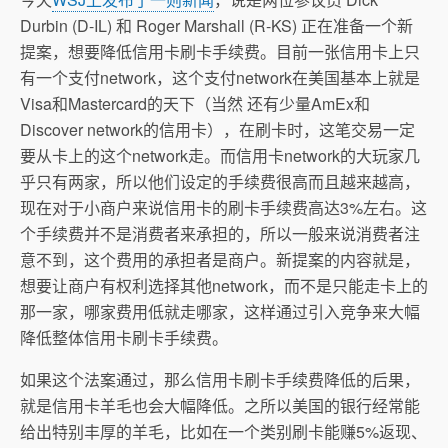
Durbin (D-IL) 和 Roger Marshall (R-KS) 正在准备一个新
提案，想要降低信用卡刷卡手续费。目前一张信用卡上只
有一个支付network，这个支付network在美国基本上就是
Visa和Mastercard的天下（当然 还有少量AmEx和
Discover network的信用卡），在刷卡时，这笔交易一定
要从卡上的这个network走。而信用卡network的大玩家几
乎只有两家，所以他们设定的手续费很高而且越来越高，
现在对于小商户来说信用卡的刷卡手续费高达3%左右。这
个手续费并不是消费者来承担的，所以一般来说消费者注
意不到，这个费用的承担者是商户。新提案的内容就是，
想要让商户有权利选择其他network，而不是只能走卡上的
那一家，哪家费用低就走哪家，这样通过引入竞争来大幅
降低整体信用卡刷卡手续费。
如果这个法案通过，那么信用卡刷卡手续费降低的后果，
就是信用卡羊毛也会大幅降低。之所以美国的银行经常能
给出特别丰厚的羊毛，比如在一个类别刷卡能赚5%返现、