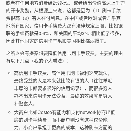
或者在任何地方消费给2%返现、或者给出价值高达上千刀
的开卡奖励，从根源上来说，这都是因为（1）刷卡手续
费很高（2）有人在付利息。在中国或者欧洲或者几乎其
他所有国家，信用卡手续费大都有法律规定上限，比如银
联的手续费就是0.6%，和美国的平均3%+相比低了很多，
因此其他国家的信用卡羊毛和美国相比都弱爆了。
之所以会有提案想要降低信用卡刷卡手续费，主要的理由
有以下几点（我的个人看法）：
高信用卡手续费、高信用卡刷卡福利这套玩法，
最终受益的人是本来就比较有钱的人（往往羊毛
丰厚的卡都要求很好的信用记录），而很多穷人
办不出来信用卡无法受益，最终的效果就是穷人
补贴富人。
大商户比如Costco有能力和支付network协商出低
廉的刷卡手续费，而小商户则没有这种议价能
力，小商户承担了更高的成本，这种刷卡方面的