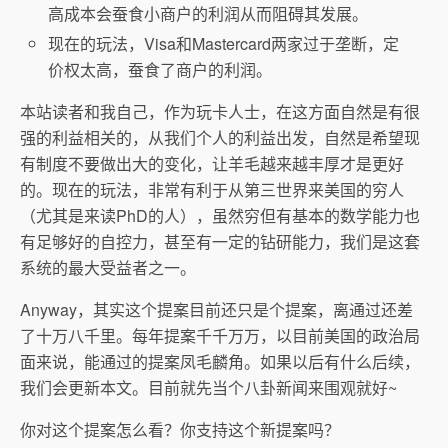
高成本会蚕食小商户的利润从而阻碍其发展。
现在的玩法，Visa和Mastercard两家过于垄断，定
价权太高，蚕食了商户的利润。
本站读者和我自己，作为玩卡人士，在这方面自然是有很
强的利益相关的，从我们个人的利益出发，自然是希望现
有制度不要做出大的变化，让羊毛越来越丰厚才是更好
的。现在的玩法，非常有利于从第三世界来美国的穷人
（尤其是来读PhD的人），虽然穷但有基本的数学能力也
有足够好的自控力，甚至有一定的钻研能力，我们是这套
系统的最大受益者之一。
Anyway，其实这个提案目前还只是个提案，离通过还差
了十万八千里。每年提案千千万万，以目前美国的政治局
面来说，能通过的提案凤毛麟角。如果以后有什么后续，
我们会更新本文。目前就先当个八卦新闻来围观就好~
你对这个提案怎么看？你支持这个新提案吗？