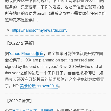
的议员表达一下你的观点。下面这个网站就是为这个目的
服务的，只需要填一下你的姓名、地址等信息它就可以给
所在地区的议员发email（联系议员并不需要你有任何身份
这毕竟不是投票）：
https://handsoffmyrewards.com/
【2022.12 更新】
据
Yahoo Finance报道
，这个提案可能很快就要开始在国
会投票了：”XX are planning on getting passed and
signed by the end of this year.” 今天12.30就是the end of
this year之前的最后一个工作日了，看看结果如何吧，如
果今天还没有开始投票的新闻那估计这个提案就继续搁置
了。HT:
美卡论坛 cclover2019
。
【2022.7 原文】
今天
WSJ上发布了一则新闻
，说是两位参议员 Dick