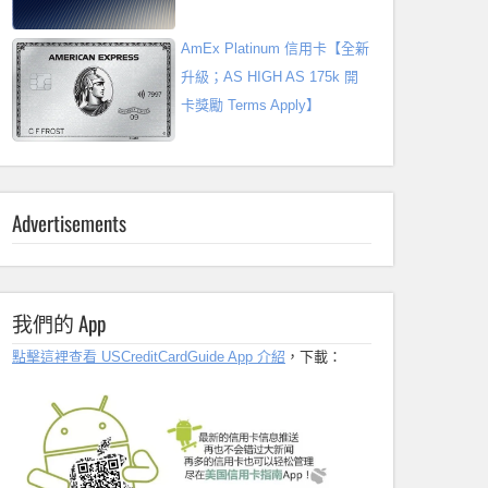
AmEx Platinum 信用卡【全新
升級；AS HIGH AS 175k 開
卡獎勵 Terms Apply】
Advertisements
我們的 App
點擊這裡查看 USCreditCardGuide App 介紹
，下載：