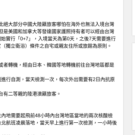
此絕大部分中國大陸籍旅客哪怕在海外也無法入境台灣
但是美國和加拿大等發達國家護照持有者可以經由台灣
日開始實行「0+7」，入境當天為第0天，之後7天需要進行
 1 室（獨立衛浴）條件之自宅或親友住所或旅館為原則。
或者轉機，經由日本、韓國等地轉機前往台灣地區都是
劑進行自測，當天檢測一次，每次外出需要有2日內抗原
台有二等親的陸港澳籍旅客。
往內地需要起飛前48小時內台灣地區當地的兩次核酸檢
台北航班凌晨落地，當天早上進行第一次檢測，一小時後