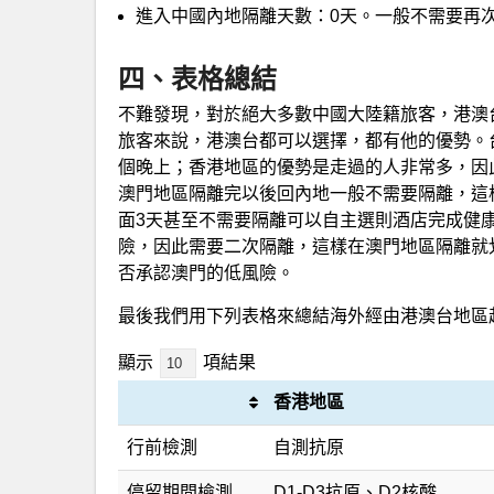
進入中國內地隔離天數：0天。一般不需要再
四、表格總結
不難發現，對於絕大多數中國大陸籍旅客，港澳
旅客來說，港澳台都可以選擇，都有他的優勢。
個晚上；香港地區的優勢是走過的人非常多，因
澳門地區隔離完以後回內地一般不需要隔離，這
面3天甚至不需要隔離可以自主選則酒店完成健
險，因此需要二次隔離，這樣在澳門地區隔離就
否承認澳門的低風險。
最後我們用下列表格來總結海外經由港澳台地區
顯示
項結果
香港地區
行前檢測
自測抗原
停留期間檢測
D1-D3抗原、D2核酸