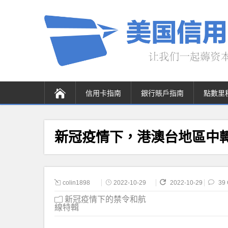
信用卡指南
銀行賬戶指南
點數里
新冠疫情下，港澳台地區中轉回
colin1898
2022-10-29
2022-10-29
39
新冠疫情下的禁令和航
線特輯