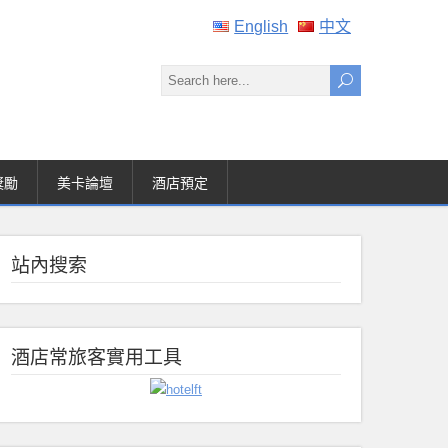
English
中文
獎勵
美卡論壇
酒店預定
站內搜索
酒店常旅客實用工具