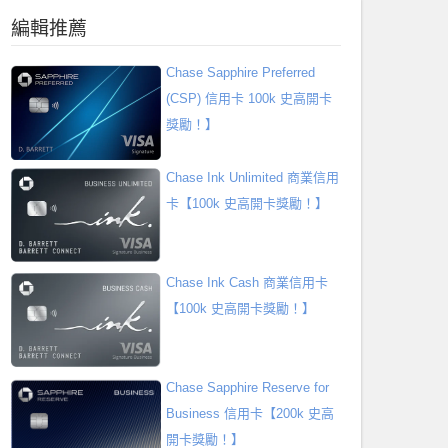
編輯推薦
Chase Sapphire Preferred
(CSP) 信用卡 100k 史高開卡
獎勵！】
Chase Ink Unlimited 商業信用
卡【100k 史高開卡獎勵！】
Chase Ink Cash 商業信用卡
【100k 史高開卡獎勵！】
Chase Sapphire Reserve for
Business 信用卡【200k 史高
開卡獎勵！】