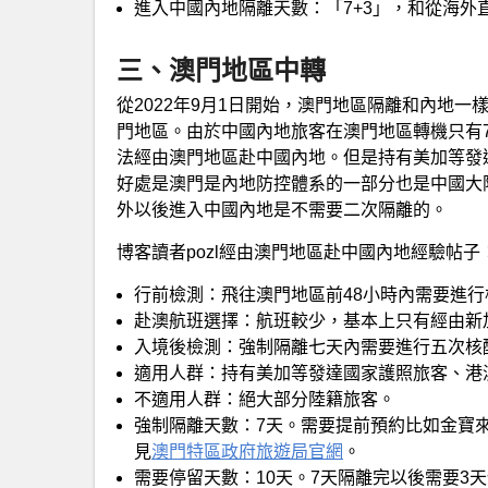
進入中國內地隔離天數：「7+3」，和從海外
三、澳門地區中轉
從2022年9月1日開始，澳門地區隔離和內地一
門地區。由於中國內地旅客在澳門地區轉機只有7
法經由澳門地區赴中國內地。但是持有美加等發
好處是澳門是內地防控體系的一部分也是中國大
外以後進入中國內地是不需要二次隔離的。
博客讀者pozl經由澳門地區赴中國內地經驗帖子
行前檢測：飛往澳門地區前48小時內需要進行
赴澳航班選擇：航班較少，基本上只有經由新
入境後檢測：強制隔離七天內需要進行五次核
適用人群：持有美加等發達國家護照旅客、港
不適用人群：絕大部分陸籍旅客。
強制隔離天數：7天。需要提前預約比如金寶
見
澳門特區政府旅遊局官網
。
需要停留天數：10天。7天隔離完以後需要3