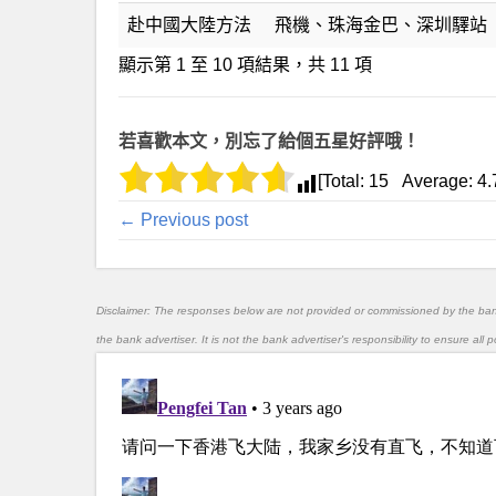
赴中國大陸方法
飛機、珠海金巴、深圳驛站
顯示第 1 至 10 項結果，共 11 項
若喜歡本文，別忘了給個五星好評哦！
[Total:
15
Average:
4.
← Previous post
Disclaimer: The responses below are not provided or commissioned by the ba
the bank advertiser. It is not the bank advertiser's responsibility to ensure al