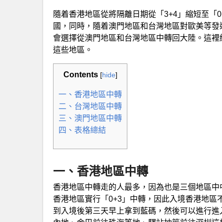
隨着香港地區從將隔離日期從「3+4」縮短至「
國，同時，隨着澳門地區和台灣地區對歐美等發
會選擇從澳門地區和台灣地區中轉回大陸。這裡
這些地區。
Contents
[
hide
]
一、香港地區中轉
二、台灣地區中轉
三、澳門地區中轉
四、表格總結
一、香港地區中轉
香港地區中轉走的人最多，因為也是三個地區中中
香港地區實行「0+3」中轉，因此入境香港地
到入境後第三天早上拿到藍碼，然後可以進行進