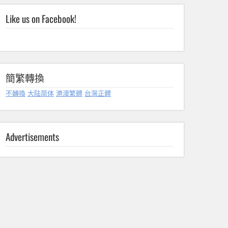
Like us on Facebook!
簡繁轉換
不轉換
大陆简体
港澳繁體
台灣正體
Advertisements