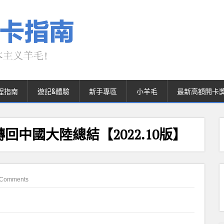
程指南
遊記&體驗
新手專區
小羊毛
最新高額開卡
中國大陸總結【2022.10版】
 Comments