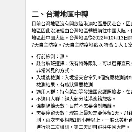
二、台灣地區中轉
目前台灣地區沒有開放陸港澳地區居民赴台，因
地區因此沒法經由台灣地區轉機前往中國大陸，
地區赴中國大陸。台灣地區從2022年10月13
7天自主防疫。7天自主防疫地點以 符合 1 人
行前檢測：無。
赴台航班選擇：沒有特殊限制，可以選擇直飛
非常常見的方式。
入境後檢測：入境當天會拿到4個抗原檢測試
檢測結果，有癥狀需要檢測
適用人群：持有美加等發達國家護照旅客、在
不適用人群：絕大部分陸港澳籍旅客。
強制隔離天數：目前不需要強制隔離。
需要停留天數：理論上最短需要停留1天。飛
測，兩次需要相隔1個小時以上。一般北美赴
進行第二次檢測，第二天即可飛往中國大陸。