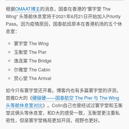
根据
OMAAT博主
的消息，国泰在香港的”寰宇堂 The
Wing” 头等舱休息室将于2021年6月21日开始加入Priority
Pass。因为疫情原因，国泰航班原本在香港机场的五个休
息室：
寰宇堂 The Wing
玉衡堂 The Pier
逸连棠 The Bridge
尔雅堂 The Cabin
赏心堂 The Arrival
如今只有寰宇堂还开着。博客内也有多篇寰宇堂的评测，
首推D大的《
硬碰硬——国泰航空 The Pier 与 The Wing
头等舱休息室对比
》。Colin自己也曾经试过寰宇堂和玉衡
堂这俩头等休息室，和D大的感受一致，玉衡堂更注重私
密性，但是寰宇堂格局更加开阔，视野也更好。