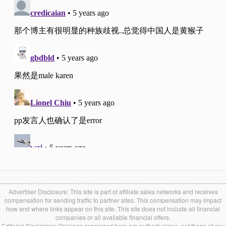
Advertiser Disclosure: This site is part of affiliate sales networks and receives
compensation for sending traffic to partner sites. This compensation may impact
how and where links appear on this site. This site does not include all financial
companies or all available financial offers.
Editorial Disclaimer: Opinions expressed here are author's alone, not those of any