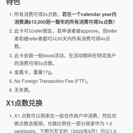
特色
所有消费可得2x点数，
若在一个calendar year内
消费满$15,000则一整年的所有消费可得3x点数！
此卡可以refer朋友，若申请者被approve，则refer
者和被refer者都可以30天内所有消费可得4x点
数。
此卡会搞一些boost活动，在活动期间在特定商户
的消费可得5x点数。
金属卡，重量17g。
No Foreign Transaction Fee (FTF)。
无年费。
X1点数兑换
X1 点数可以用来在一些合作商户中消费，然后兑
换点数去报销，兑换比例在一部分商家中为 1.0
cent/point。下图为写文时（2022年5月）可以1.0