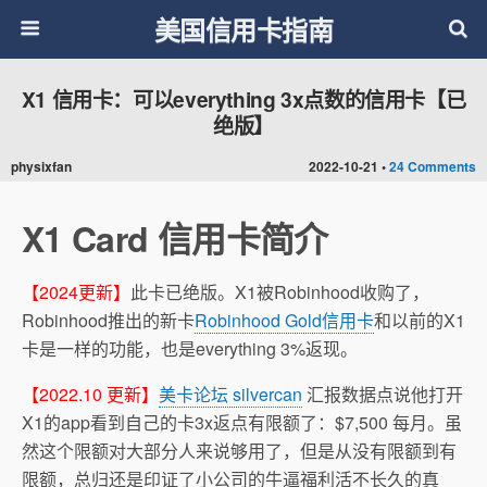
美国信用卡指南
X1 信用卡：可以everything 3x点数的信用卡【已
绝版】
physixfan
2022-10-21 •
24 Comments
X1 Card 信用卡简介
【2024更新】
此卡已绝版。X1被Robinhood收购了，
Robinhood推出的新卡
Robinhood Gold信用卡
和以前的X1
卡是一样的功能，也是everything 3%返现。
【2022.10 更新】
美卡论坛 silvercan
汇报数据点说他打开
X1的app看到自己的卡3x返点有限额了：$7,500 每月。虽
然这个限额对大部分人来说够用了，但是从没有限额到有
限额，总归还是印证了小公司的牛逼福利活不长久的真