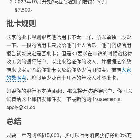
2022年10月开始3x返点增加了限额：每月
$7,500。
批卡规则
这家的批卡规则跟其他信用卡不太一样，所以单独一段说
一下。一般的信用卡只要给他们个人信息、他们调取信用
报告就能决定是否批卡；但是X1要求在申请的时候链接你
收工资的银行账户，以此来验证你的收入，并根据这个数
据来决定是否给你批卡以及给你多少信用额度。根据
大家
的数据点
，貌似至少要有十几万的年收入才能批卡。
如果你的银行不支持plaid，那么将无法链接账户，你可以
试着给这个邮箱发邮件发一下最新的两个statements:
apply@x1.co
总结
只要一年内刷够$15,000，就可以所有消费获得将近3%的