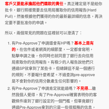
客戶又要能承擔起他們還款的責任
。真正確定是不是給你
批卡，銀行照樣需要去信用局獲取你的信用報告(Hard
Pull)，然後根據他們獲得的你的最新最詳細的信息，再決
定要不要批准你的申請。
所以，兩個常見的問題在這裡就可以澄清了：
有Pre-Approve了申請還會有HP嗎？
基本上是有
的
。在信件或者網頁的細節里，一定都會寫明，
點擊申請之後，你同時也就同意了銀行去向信用
局索取你的信用報告。有極少的人報告說他們只
通過SP就拿到了某些卡，但總歸這不是一個通行
的規則，不要報什麼希望。不過查詢pre-approve
是不會對你的信用分數產生任何影響的。
有Pre-Approve了申請肯定就能過嗎？
不見得…
雖
然我個人覺得，有了Pre-Approval確實表明你的客
觀條件達到了銀行設定的一個門檻，但畢竟銀行
通過Pre-Approve拿到的只是一些很粗略的信息，