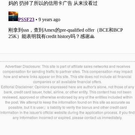
Advertiser Disclosure: This site is part of affiliate sales networks and receives
compensation for sending traffic to partner sites. This compensation may impact
how and where links appear on this site. This site does not include all financial
companies or all available financial offers.
Editorial Disclaimer: Opinions expressed here are author's alone, not those of any
bank, credit card issuer, hotel, airline, or other entity. This content has not been
reviewed, approved or otherwise endorsed by any of the entities included within
the post. We attempt to keep the information found on this site as accurate as
possible, but it is user』s liability to verify the bonus and other credit card
information in the issuer's official website during the application process. If you find
any information incorrect or expired, please contact us immediately.