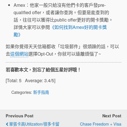
Amex：他家一般只給沒有他們卡的客戶發pre-
qualified offer，或者讓你查詢。但要是能查到的
話，往往可以獲得比public offer更好的開卡獎勵。
詳情大家可以參閱
《如何找到Amex好的開卡獎
勵》
如果你覺得天天信箱都收「垃圾郵件」很煩躁的話，可以
去
這個網站
選擇Opt-Out，你就可以遠離煩惱了~
若喜歡本文，別忘了給個五星好評哦！
[Total:
5
Average:
3.4
/5]
Categories:
新手指南
Previous Post
Next Post
單張卡高Utilization/很多卡留
Chase Freedom + Visa