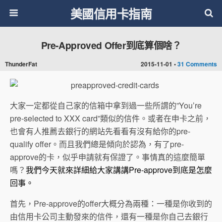
美國信用卡指南
Pre-Approved Offer到底算個啥？
ThunderFat
2015-11-01 •
31 Comments
大家一定都從自己家的信箱中拿到過一些所謂的”You’re
pre-selected to XXX card”類似的信件。或者在申卡之前，
也會有人推薦去銀行的網站先看看有沒有給你的pre-
qualify offer。而且我們總是傾向於認為，有了pre-
approve的卡，似乎申請就有保證了。事情真的這麼簡單
嗎？
我們今天就來詳細給大家講講Pre-approve到底是怎麼
回事。
首先，Pre-approve的offer大概分為兩種：一種是你收到的
由信用卡公司主動發來的信件，還有一種是你自己去銀行