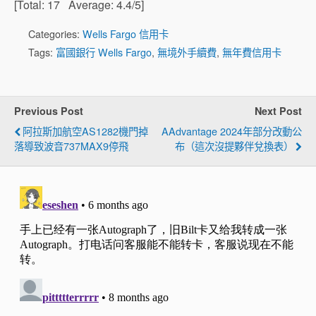
[Total:
17
Average:
4.4
/5]
Categories:
Wells Fargo 信用卡
Tags:
富國銀行 Wells Fargo
,
無境外手續費
,
無年費信用卡
Previous Post
Next Post
阿拉斯加航空AS1282機門掉
AAdvantage 2024年部分改動公
落導致波音737MAX9停飛
布（這次沒提夥伴兌換表）