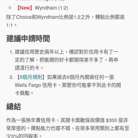
【New】
Wyndham (1:2)
除了Choice和Wyndham比例是1:2之外，轉點比例都是
1:1。
建議申請時間
建議信用歷史兩年以上，確認對於信用卡有了一
定的了解，把能開的好卡都開得差不多了，再申
請渣行的卡。
【
6個月規則
】如果過去6個月內開過任何一張
Wells Fargo 信用卡，那麼你可能拿不到此卡的開
卡獎勵。
總結
作為一張無年費信用卡，其開卡獎勵保底價值 $300 是非
常厚道的。攢點能力也還不錯，在很多常用類別上都有至
少3%的回報率。