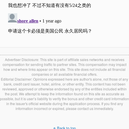
Advertiser Disclosure: This site is part of affiliate sales networks and receives
compensation for sending traffic to partner sites. This compensation may impact
how and where links appear on this site. This site does not include all financial
companies or all available financial offers.
Editorial Disclaimer: Opinions expressed here are author's alone, not those of any
bank, credit card issuer, hotel, airline, or other entity. This content has not been
reviewed, approved or otherwise endorsed by any of the entities included within
the post. We attempt to keep the information found on this site as accurate as
possible, but it is user’s liability to verify the bonus and other credit card information
in the issuer's official website during the application process. If you find any
information incorrect or expired, please contact us immediately.
Back to top