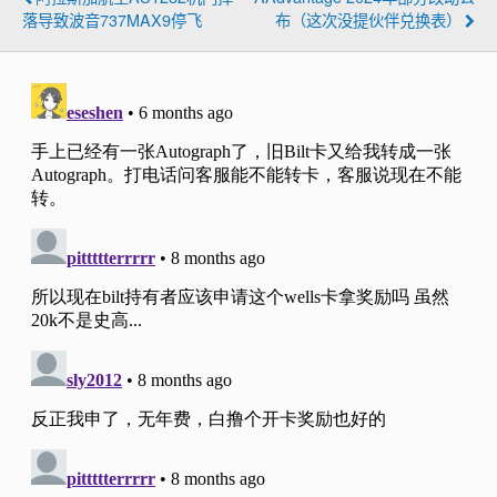
落导致波音737MAX9停飞
布（这次没提伙伴兑换表）