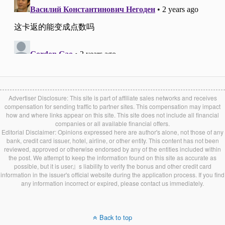
Advertiser Disclosure: This site is part of affiliate sales networks and receives
compensation for sending traffic to partner sites. This compensation may impact
how and where links appear on this site. This site does not include all financial
companies or all available financial offers.
Editorial Disclaimer: Opinions expressed here are author's alone, not those of any
bank, credit card issuer, hotel, airline, or other entity. This content has not been
reviewed, approved or otherwise endorsed by any of the entities included within
the post. We attempt to keep the information found on this site as accurate as
possible, but it is user』s liability to verify the bonus and other credit card
information in the issuer's official website during the application process. If you find
any information incorrect or expired, please contact us immediately.
Back to top