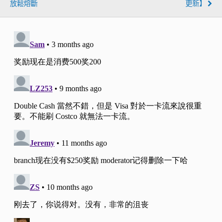
放鬆熔斷
更新】