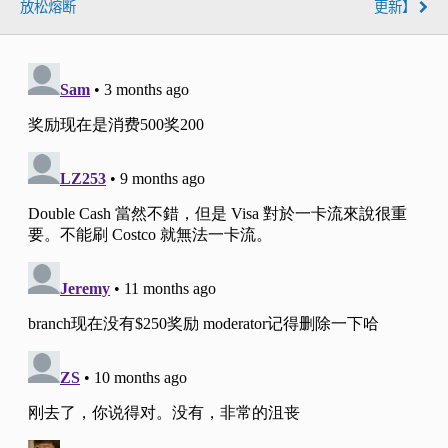
放松熔断
更新】