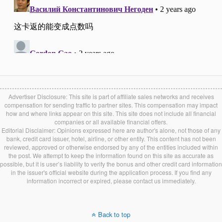
Advertiser Disclosure: This site is part of affiliate sales networks and receives
compensation for sending traffic to partner sites. This compensation may impact
how and where links appear on this site. This site does not include all financial
companies or all available financial offers.
Editorial Disclaimer: Opinions expressed here are author's alone, not those of any
bank, credit card issuer, hotel, airline, or other entity. This content has not been
reviewed, approved or otherwise endorsed by any of the entities included within
the post. We attempt to keep the information found on this site as accurate as
possible, but it is user’s liability to verify the bonus and other credit card information
in the issuer's official website during the application process. If you find any
information incorrect or expired, please contact us immediately.
Back to top