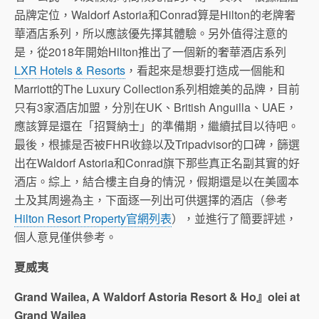
品牌定位，Waldorf Astoria和Conrad算是Hilton的老牌奢
華酒店系列，所以應該優先擇其體驗。另外值得注意的
是，從2018年開始Hilton推出了一個新的奢華酒店系列
LXR Hotels & Resorts
，看起來是想要打造成一個能和
Marriott的The Luxury Collection系列相媲美的品牌，目前
只有3家酒店加盟，分別在UK、British Anguilla、UAE，
應該算是還在「招賢納士」的準備期，繼續拭目以待吧。
最後，根據是否被FHR收錄以及Tripadvisor的口碑，篩選
出在Waldorf Astoria和Conrad旗下那些真正名副其實的好
酒店。綜上，結合樓主自身的情況，假期還是以在美國本
土及其周邊為主，下面逐一列出可供選擇的酒店（參考
Hilton Resort Property官網列表
），並進行了簡要評述，
個人意見僅供參考。
夏威夷
Grand Wailea, A Waldorf Astoria Resort & Ho』olei at
Grand Wailea