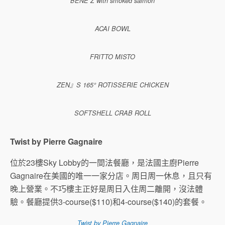
BENE Z with smoked salmon
ACAI BOWL
FRITTO MISTO
ZEN』S 165° ROTISSERIE CHICKEN
SOFTSHELL CRAB ROLL
Twist by Pierre Gagnaire
位於23樓Sky Lobby的一間法餐廳，是法國主廚Pierre
Gagnaire在美國的唯一一家分店。周日周一休息，且只有
晚上營業。不巧樓主正好是周日入住周二離開，沒法體
驗。餐廳提供3-course($110)和4-course($140)的套餐。
Twist by Pierre Gagnaire