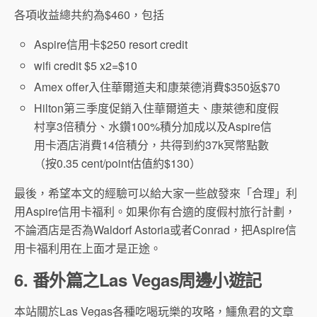
各項收益總共約為$460，包括
Aspire信用卡$250 resort credit
wifi credit $5 x2=$10
Amex offer入住華爾道夫和康萊德消費$350返$70
Hilton第三季度促銷入住華爾道夫、康萊德和度假
村享3倍積分、水鑽100%積分加成以及Aspire信
用卡酒店消費14倍積分，共得到約37k冥幣點數
（按0.35 cent/point估值約$130）
最後，希望本文的經驗可以給大家一些啟發來「合理」利
用Aspire信用卡福利。如果你有合適的度假村旅行計劃，
不論酒店是否為Waldorf Astoria或者Conrad，把Aspire信
用卡福利用在上面才是正途。
6. 番外篇之Las Vegas
周邊小遊記
本站關於Las Vegas各種吃喝玩樂的攻略，鱷魚君的文章