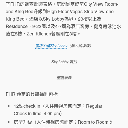
了FHR的調查反饋表格。房間從基礎房City View Room-
one King Bed升級到High Floor Vegas Strip View-one
King Bed，酒店以Sky Lobby為界，23樓以上為
Residence，9-22層以及4-7層為酒店客房，健身房泳池水
療在8樓，Zen Kitchen餐廳則在3樓。
酒店23樓Sky Lobby
（無人純凈版）
Sky Lobby 實拍
聖誕裝飾
FHR 預定的具體福利包括：
12點check in（入住時視房態而定；Regular
Check-in time: 4:00 pm）
房型升級（入住時視房態而定；Room to Room &