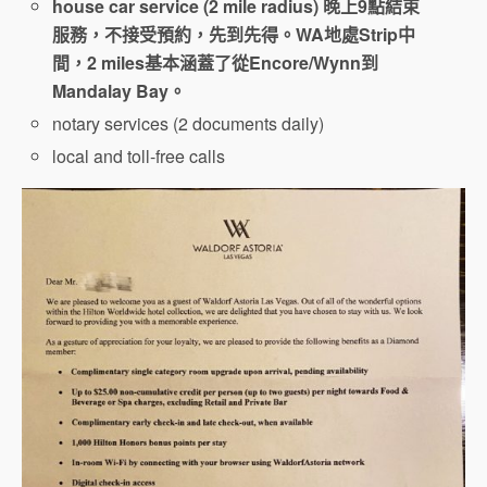
house car service (2 mile radius) 晚上9點結束
服務，不接受預約，先到先得。WA地處Strip中
間，2 miles基本涵蓋了從Encore/Wynn到
Mandalay Bay。
notary services (2 documents daily)
local and toll-free calls