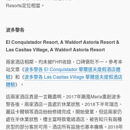
Resorts定位相當。
波多黎各
El Conquistador Resort, A Waldorf Astoria Resort &
Las Casitas Village, A Waldorf Astoria Resort
兩家酒店相鄰，均未被FHR收錄，口碑褒貶不一。參考本
站文章《
波多黎各 El Conquistador 華爾道夫度假酒店體
驗
》和《
波多黎各 Las Casitas Village 華爾道夫度假酒店
體驗
》。
這兩家酒店真是一言難盡啊，2017年颶風Maria重創波多
黎各後，兩家酒店一直處於休業狀態，2018下半年瑞吉、
麗茲卡爾頓等酒店紛紛修繕完成，開始營業，但這兩家仍
處在半休業狀態，樓主當時致電過酒店，被告知只有兩種
房型的部分客房可用，酒店所有設施也基本癱瘓。2019年