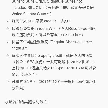
Suite to Suite ONLY. Signature Suites not
included. 如果想要套房升級，需要預定基礎套房
Waldorf Junior Suite。）
每天每人 $30 早餐 credit，一共$60
保證有免費的In-room WiFi（酒店Resort Fee已經
包括這項費用，所以會有daily $5 credit。）
保證下午4點延遲退房 (Regular Check-out time:
11:00 am)
每次入住 $125 property credit，就是酒店內消費
（餐飲、SPA服務）一共可報銷 $125。相比Strip
上其他FHR酒店只給$100 Spa Credit，WA可以說
是非常良心了。
可積累 SNP。（2019年最後一季度Hilton有3倍積
分活動）
水鑽會員的具體福利包括：