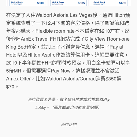
在決定了入住Waldorf Astoria Las Vegas後，通過Hilton預
定系統查看了一下12月下旬的客房價格，除了聖誕節和跨
年夜那幾天，Flexible room rate基本穩定在$210左右。然
後登陸AmEx Travel FHR網站完成了City View Room-one
King Bed預定，並加上了水鑽會員信息，選擇了Pay at
Hotel以及Hilton Aspire作為結算信用卡。這裡需要注意，
2019下半年開始FHR的預付款預定，用白金卡結算可以享
5倍MR，但需要選擇Pay Now，這樣處理並不會激活
Amex Offer，比如Waldorf Astoria/Conrad消費$350返
$70。
酒店位置及外景，有全幅落地玻璃的樓層為Sky
Lobby。（圖片截取自谷歌實景地圖）
酒店正門