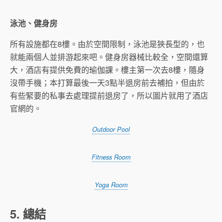
泳池、健身房
所有設施都在8樓。由於空間限制，泳池是狹長型的，也
就能兩個人並排游起來吧。健身房器械比較全，空間還算
大，酒店有提供免費的瑜伽課。樓主第一次去8樓，隨身
沒帶手機；本打算最後一天3點半退房前去補拍，但由於
有些緊要的私事去處理提前退房了，所以圖片就用了酒店
官網的。
Outdoor Pool
Fitness Room
Yoga Room
5. 總結