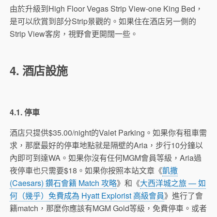
由於升級到High Floor Vegas Strip View-one King Bed，
是可以欣賞到部分Strip景觀的。如果住在酒店另一側的
Strip View客房，視野會更開闊一些。
4. 酒店設施
4.1. 停車
酒店只提供$35.00/night的Valet Parking。如果你有租車需
求，那麼最好的停車地點就是隔壁的Aria，步行10分鐘以
內即可到達WA。如果你沒有任何MGM會員等級，Aria過
夜停車也只需要$18。如果你按照本站文章《
凱撒
(Caesars) 鑽石會籍 Match 攻略
》和《
大西洋城之旅 — 如
何（幾乎）免費成為 Hyatt Explorist 高級會員
》進行了會
籍match，那麼你應該有MGM Gold等級，免費停車。或者