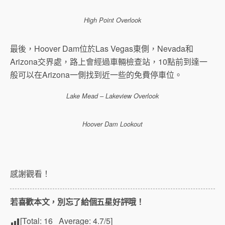
High Point Overlook
最後，Hoover Dam位於Las Vegas東側，Nevada和
Arizona交界處，路上會經過車輛檢查站，10點前到達一
般可以在Arizona一側找到近一些的免費停車位。
Lake Mead – Lakeview Overlook
Hoover Dam Lookout
感謝觀看！
若喜歡本文，別忘了給個五星好評哦！
[Total:
16
Average:
4.7
/5]