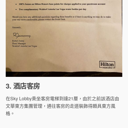
3. 酒店客房
在Sky Lobby乘坐客房電梯到達21層，由於之前該酒店由
文華東方集團管理，通往客房的走道裝飾得頗具東方風
格。