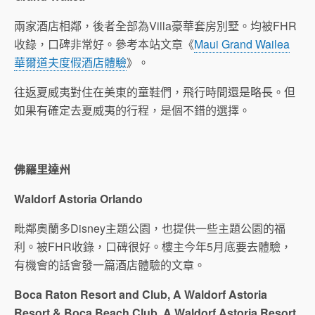
兩家酒店相鄰，後者全部為Villa豪華套房別墅。均被FHR
收錄，口碑非常好。參考本站文章《
Maui Grand Wailea
華爾道夫度假酒店體驗
》。
往返夏威夷對住在美東的童鞋們，飛行時間還是略長。但
如果有確定去夏威夷的行程，是個不錯的選擇。
佛羅里達州
Waldorf Astoria Orlando
毗鄰奧蘭多Disney主題公園，也提供一些主題公園的福
利。被FHR收錄，口碑很好。樓主今年5月底要去體驗，
有機會的話會發一篇酒店體驗的文章。
Boca Raton Resort and Club, A Waldorf Astoria
Resort & Boca Beach Club, A Waldorf Astoria Resort