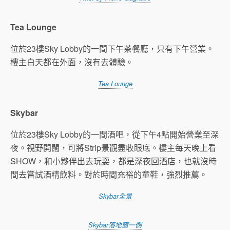
Tea Lounge
位於23樓Sky Lobby的一間下午茶餐廳，只有下午營業。
樓主白天都在外面，沒有去體驗。
Tea Lounge
Skybar
位於23樓Sky Lobby的一間酒吧，從下午4點開始營業至深
夜。視野開闊，可將Strip景觀盡收眼底。樓主每天晚上看
SHOW，和小夥伴出去玩耍，都是深夜回酒店，也就沒時
間去嘗試酒精飲料。對於時間充裕的童鞋，強烈推薦。
Skybar全景
Skybar落地窗一側