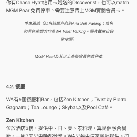
你有Chase Hyatt信用卡贈送的Discoverist，也可以match
MGM Pearl免費停車。需要注意帶上MGM實體會員卡。
停車路線（紅色箭頭方向為Aria Self Parking；藍色
和黑色箭頭方向為WA Valet Parking。圖片截取自谷
歌地圖）
MGM Pearl及其以上高級會員免費停車
4.2. 餐廳
WA有5個餐廳和Bar，包括Zen Kitchen；Twist by Pierre
Gagnaire；Tea Lounge；Skybar以及Pool Café。
Zen Kitchen
位於酒店3樓，提供中、日、美、泰料理，算是個融合餐
廳。一周7天早中晚都營業。WA早餐由這家餐廳提供。如