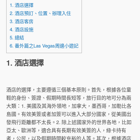
1. 酒店選擇
2. 酒店預訂、位置、辦理入住
3. 酒店客房
4. 酒店設施
5. 總結
6. 番外篇之Las Vegas周邊小遊記
1. 酒店選擇
酒店的選擇，主要遵循三個基本原則。首先，根據各位童
鞋的身份、簽證、假期時間長短等，旅行目的地可分為兩
大類：1. 美國及其海外領地，加拿大，墨西哥，加勒比各
島國。有效美簽或者加簽可以進入大部分國家，從美國出
發飛行距離都不太長。2. 除上述國家外的世界各地，比如
亞太、歐洲等，適合具有長期有效美簽的人，綠卡持有
者，公民，以及假期時間較充裕的人等。其次，根據酒店