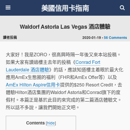
美國信用卡指南
Waldorf Astoria Las Vegas 酒店體驗
讀者投稿
2020-01-19 •
56 Comments
大家好！我是ZORO，很高興時隔一年後又來本站投稿。
如果大家有讀過樓主去年的投稿《
Conrad Fort
Lauderdale 酒店體驗
》的話，應該知道樓主着眼於最大化
應用AmEx生態圈的福利（FHR和AmEx Offer等）以及
AmEx Hilton Aspire信用卡
提供的$250 Resort Credit，去
體驗Hilton酒店集團的Waldorf Astoria和Conrad旗下的度
假村。本篇正是基於此目的來完成的第二篇酒店體驗文。
所以話不多說，讓我們開始正文吧。
Contents
[
hide
]