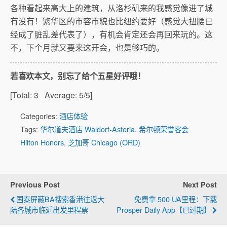
各种看起来高大上的建筑，从洛杉矶来的我感觉像进了城
有没有！繁华区的市容市貌也比纽约要好（感觉大扭腰已
经成了脏乱差代表了），有机会肯定还会再回来玩的。这
不，下个月就又要来这开会，也是够巧的。
若喜欢本文，别忘了给个五星好评哦！
[Total:
3
Average:
5
/5]
Categories:
酒店体验
Tags:
华尔道夫酒店 Waldorf-Astoria
,
希尔顿荣誉客会
Hilton Honors
,
芝加哥 Chicago (ORD)
Previous Post
Next Post
国泰屏蔽BA搜索香港往返大
免费拿 500 UA里程：下载
陆各城市临近出发里程票
Prosper Daily App【已过期】