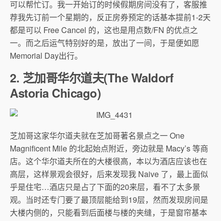
可以帮忙订。我一开始订的时候假期房间没有了，客服推
荐我先订前一个星期的，反正房券预定的话基本提前1-2天
都是可以 Free Cancel 的，这也是用点数/FN 的优点之
一。而之后运气特别好的是，放出了一间，于是便如愿
Memorial Day出行。
2. 芝加哥华尔道夫(The Waldorf
Astoria Chicago)
芝加哥这家华尔道夫就在芝加哥著名景点之一 One
Magnificent Mile 的北起始点附近，旁边就是 Macy’s 等商
店。这个华尔道夫所在的大楼很高，本以为酒店应该也在
高层，这样景观会很好，后来发现我 Naive 了，最上面似
乎是住宅…酒店只是占了下面的20来层，看不了太多景
观。当时还专门要了最顶层能给到19层，然而发现房间是
大楼内侧的，只能看到后面楼与楼的夹缝，于是窗帘基本