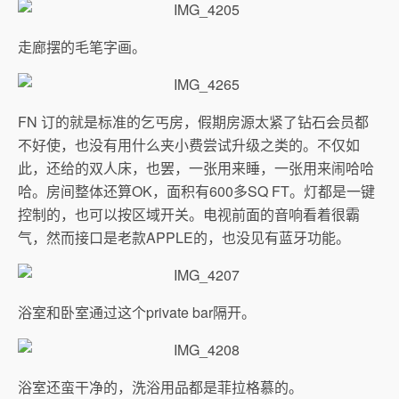
走廊摆的毛笔字画。
FN 订的就是标准的乞丐房，假期房源太紧了钻石会员都
不好使，也没有用什么夹小费尝试升级之类的。不仅如
此，还给的双人床，也罢，一张用来睡，一张用来闹哈哈
哈。房间整体还算OK，面积有600多SQ FT。灯都是一键
控制的，也可以按区域开关。电视前面的音响看着很霸
气，然而接口是老款APPLE的，也没见有蓝牙功能。
浴室和卧室通过这个private bar隔开。
浴室还蛮干净的，洗浴用品都是菲拉格慕的。