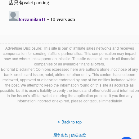
Advertiser Disclosure: This site is part of affiliate sales networks and receives
compensation for sending traffic to partner sites. This compensation may impact
how and where links appear on this site. This site does not include all financial
companies or all available financial offers.
Editorial Disclaimer: Opinions expressed here are author's alone, not those of any
bank, credit card issuer, hotel, airline, or other entity. This content has not been
reviewed, approved or otherwise endorsed by any of the entities included within
the post. We attempt to keep the information found on this site as accurate as
possible, but it is user’s liability to verify the bonus and other credit card information
in the issuer's official website during the application process. If you find any
information incorrect or expired, please contact us immediately.
Back to top
服务条款
|
隐私条款