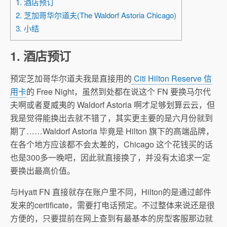
1. 酒店预订
2. 芝加哥华尔道夫(The Waldorf Astoria Chicago)
3. 小结
1. 酒店预订
预定芝加哥华尔道夫我是直接用的
Citi Hilton Reserve 信
用卡
的 Free Night，虽然到处都在说这个 FN 要换马尔代
夫啊或者夏威夷的 Waldorf Astoria 啊才足够划算云云，但
我是觉得能换出去就不错了，其实更主要的是六月份就到
期了……Waldorf Astoria 毕竟是 Hilton 旗下的高端品牌，
在各个地方应该都不会太差的，Chicago 这个花钱买的话
也是300多一晚吧，因此就直接换了，并没有太追求一定
要换出最高价值。
与Hyatt FN 直接就存在账户里不同，Hilton的是通过邮件
发来的certificate，需要打电话预定。不过整体来说还是很
方便的，只要提前在网上查到有最基本的房型客服那边就