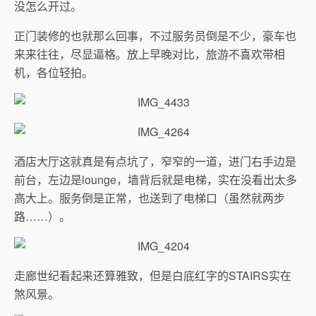
没怎么开过。
正门装修的也就那么回事，不过服务员倒是不少，豪车也
来来往往，尽显逼格。放上早晚对比，旅游不喜欢带相
机，各位轻拍。
酒店大厅这就真是有点坑了，窄窄的一道，进门右手边是
前台，左边是lounge，墙背后就是电梯，实在没看出太多
高大上。服务倒是正常，也送到了电梯口（虽然就两步
路……）。
走廊世纪看起来还算雅致，但是白底红字的STAIRS实在
煞风景。