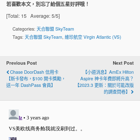
若喜歡本文，別忘了給個五星好評哦！
[Total:
15
Average:
5
/5]
Categories:
天合聯盟 SkyTeam
Tags:
天合聯盟 SkyTeam
,
維珍航空 Virgin Atlantic (VS)
Previous Post
Next Post
Chase DoorDash 信用卡
【小道消息】AmEx Hilton
【新卡發布，$100 開卡獎勵，
Aspire 神卡年費即將升高？
送一年 DashPass 會員】
【2023.3 更新：關於可能改版
的調查問卷】