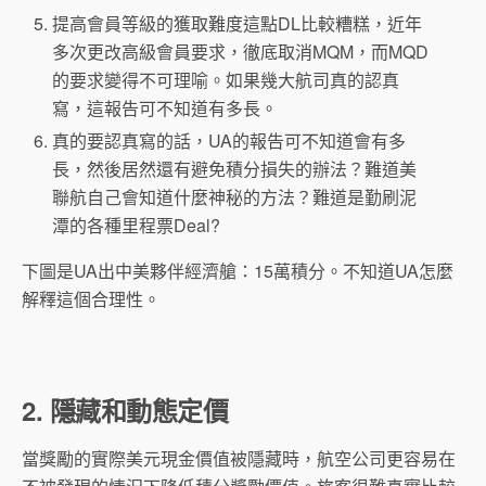
提高會員等級的獲取難度這點DL比較糟糕，近年
多次更改高級會員要求，徹底取消MQM，而MQD
的要求變得不可理喻。如果幾大航司真的認真
寫，這報告可不知道有多長。
真的要認真寫的話，UA的報告可不知道會有多
長，然後居然還有避免積分損失的辦法？難道美
聯航自己會知道什麼神秘的方法？難道是勤刷泥
潭的各種里程票Deal?
下圖是UA出中美夥伴經濟艙：15萬積分。不知道UA怎麼
解釋這個合理性。
2. 隱藏和動態定價
當獎勵的實際美元現金價值被隱藏時，航空公司更容易在