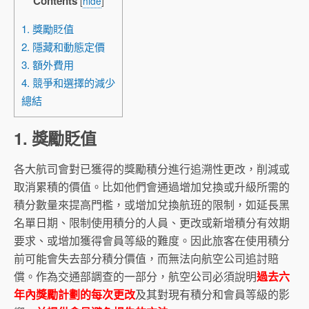
Contents
[
hide
]
1. 獎勵貶值
2. 隱藏和動態定價
3. 額外費用
4. 競爭和選擇的減少
總結
1. 獎勵貶值
各大航司會對已獲得的獎勵積分進行追溯性更改，削減或
取消累積的價值。比如他們會通過增加兌換或升級所需的
積分數量來提高門檻，或增加兌換航班的限制，如延長黑
名單日期、限制使用積分的人員、更改或新增積分有效期
要求、或增加獲得會員等級的難度。因此旅客在使用積分
前可能會失去部分積分價值，而無法向航空公司追討賠
償。作為交通部調查的一部分，航空公司必須說明
過去六
年內獎勵計劃的每次更改
及其對現有積分和會員等級的影