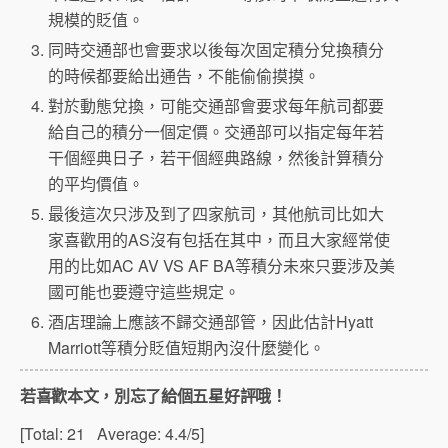
規模的貶值。
同時交通部也會要求以後每次固定積分兌換積分
的時候都要給出通告，不能偷偷摸摸。
對於動態兌換，可能交通部會要求每年航司都要
給自己的積分一個定價。交通部可以指定每年若
干個經典日子，若干個經典路線，然後計算積分
的平均價值。
最後這次只涉及到了四家航司，其他航司比如大
家喜歡用的AS沒有包括在其中，而且大家經常使
用的比如AC AV VS AF BA等積分未來只要涉及美
國可能也要遵守這些規定。
酒店理論上應該不歸交通部管，因此估計Hyatt
Marriott等積分貶值短期內沒什麼變化。
若喜歡本文，別忘了給個五星好評哦！
[Total:
21
Average:
4.4
/5]