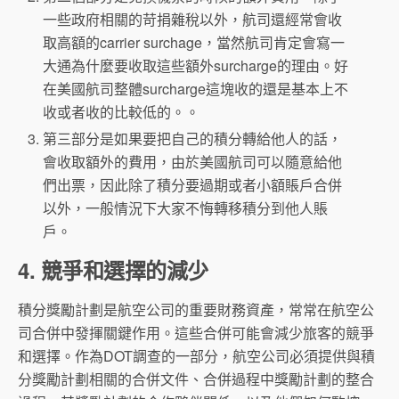
一些政府相關的苛捐雜稅以外，航司還經常會收
取高額的carrier surchage，當然航司肯定會寫一
大通為什麼要收取這些額外surcharge的理由。好
在美國航司整體surcharge這塊收的還是基本上不
收或者收的比較低的。。
第三部分是如果要把自己的積分轉給他人的話，
會收取額外的費用，由於美國航司可以隨意給他
們出票，因此除了積分要過期或者小額賬戶合併
以外，一般情況下大家不悔轉移積分到他人賬
戶。
4. 競爭和選擇的減少
積分獎勵計劃是航空公司的重要財務資產，常常在航空公
司合併中發揮關鍵作用。這些合併可能會減少旅客的競爭
和選擇。作為DOT調查的一部分，航空公司必須提供與積
分獎勵計劃相關的合併文件、合併過程中獎勵計劃的整合