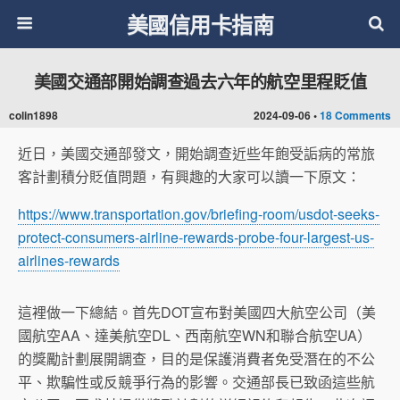
美國信用卡指南
美國交通部開始調查過去六年的航空里程貶值
colin1898
2024-09-06 •
18 Comments
近日，美國交通部發文，開始調查近些年飽受詬病的常旅
客計劃積分貶值問題，有興趣的大家可以讀一下原文：
https://www.transportation.gov/briefing-room/usdot-seeks-
protect-consumers-airline-rewards-probe-four-largest-us-
airlines-rewards
這裡做一下總結。首先DOT宣布對美國四大航空公司（美
國航空AA、達美航空DL、西南航空WN和聯合航空UA）
的獎勵計劃展開調查，目的是保護消費者免受潛在的不公
平、欺騙性或反競爭行為的影響。交通部長已致函這些航