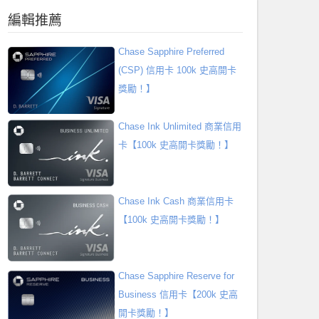
編輯推薦
Chase Sapphire Preferred
(CSP) 信用卡 100k 史高開卡
獎勵！】
Chase Ink Unlimited 商業信用
卡【100k 史高開卡獎勵！】
Chase Ink Cash 商業信用卡
【100k 史高開卡獎勵！】
Chase Sapphire Reserve for
Business 信用卡【200k 史高
開卡獎勵！】