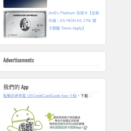
AmEx Platinum 信用卡【全新
升級；AS HIGH AS 175k 開
卡獎勵 Terms Apply】
Advertisements
我們的 App
點擊這裡查看 USCreditCardGuide App 介紹
，下載：