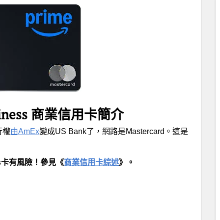
Business 商業信用卡簡介
行權
由AmEx
變成US Bank了，網路是Mastercard。這是
ss卡有風險！參見《
商業信用卡綜述
》。