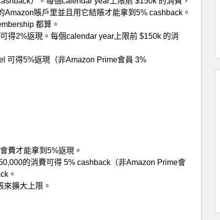
 cashback）。每個calendar year上限前 $150k 的消費，
azon賬戶里並且用它結賬才能拿到5% cashback。
 Membership 都算。
ory 可得2%返現。每個calendar year上限前 $150k 的消
d travel 可得5%返現（非Amazon Prime會員 3%
會費才能拿到5%返現。
150,000的消費可得 5% cashback（非Amazon Prime會
ack。
張來擴大上限。