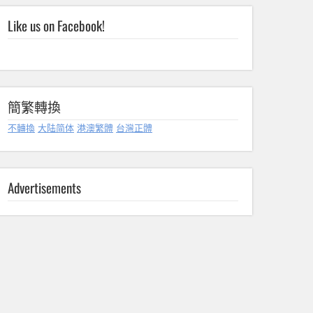
Like us on Facebook!
簡繁轉換
不轉換
大陆简体
港澳繁體
台灣正體
Advertisements