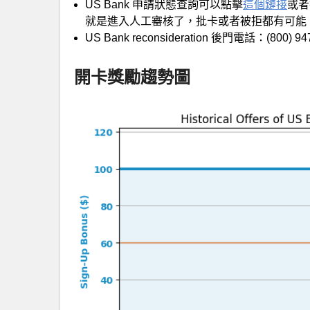
US Bank 申請狀態查詢可以點擊
這個鏈接
或者打
就是進入人工審核了，批卡或者被拒都有可能
US Bank reconsideration 後門電話：(800) 9
開卡獎勵趨勢圖