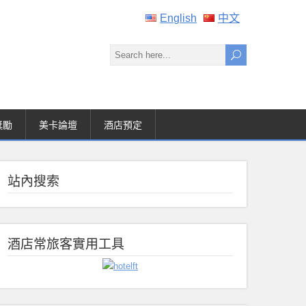
English
中文
獎勵
美卡論壇
酒店預定
站內搜索
酒店常旅客實用工具