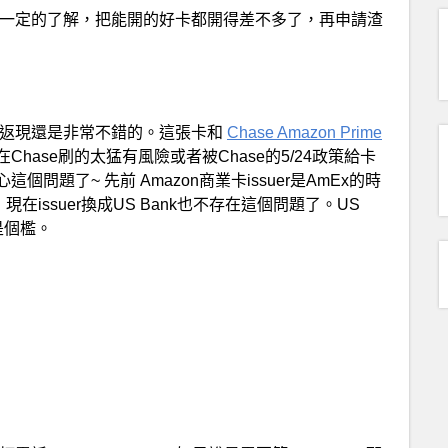
一定的了解，把能開的好卡都開得差不多了，再申請渣
，5%返現還是非常不錯的。這張卡和
Chase Amazon Prime
ase刷的太猛有風險或者被Chase的5/24政策給卡
個問題了~ 先前 Amazon商業卡issuer是AmEx的時
issuer換成US Bank也不存在這個問題了。US
是個檻。