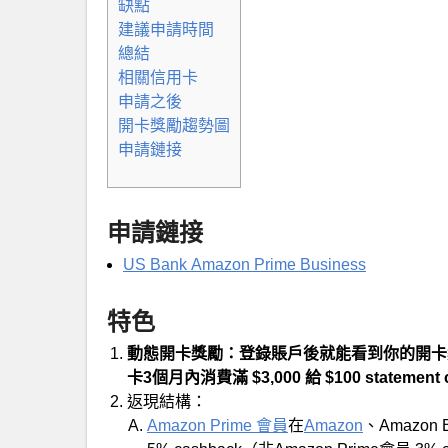
缺點
建議申請時間
總結
相關信用卡
申請之後
開卡獎勵趨勢圖
申請鏈接
申請鏈接
US Bank Amazon Prime Business
特色
動態開卡獎勵：登錄賬戶後就能看到你的開卡獎勵，貌似
卡3個月內消費滿 $3,000 給 $100 statement c
返現結構：
Amazon Prime 會員
在
Amazon
、Amazon 