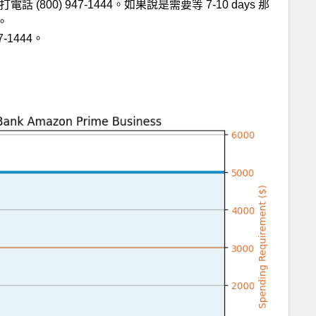
電話 (800) 947-1444。如果說是需要等 7-10 days 那
。
47-1444。