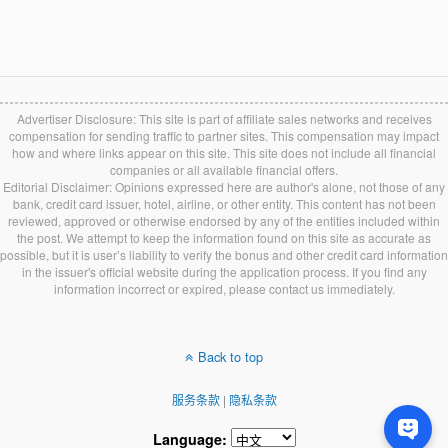
Advertiser Disclosure: This site is part of affiliate sales networks and receives
compensation for sending traffic to partner sites. This compensation may impact
how and where links appear on this site. This site does not include all financial
companies or all available financial offers.
Editorial Disclaimer: Opinions expressed here are author's alone, not those of any
bank, credit card issuer, hotel, airline, or other entity. This content has not been
reviewed, approved or otherwise endorsed by any of the entities included within
the post. We attempt to keep the information found on this site as accurate as
possible, but it is user’s liability to verify the bonus and other credit card information
in the issuer's official website during the application process. If you find any
information incorrect or expired, please contact us immediately.
Back to top
服务条款
|
隐私条款
Language: