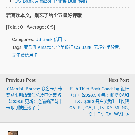
US Bank Amazon Prime Business
若喜欢本文，别忘了给个五星好评哦！
[Total:
0
Average:
0
/5]
Categories:
US Bank 信用卡
Tags:
亚马逊 Amazon
,
全美银行 US Bank
,
无境外手续费
,
无年费信用卡
Previous Post
Next Post
Marriott Bonvoy 联名卡开卡
Fifth Third Bank Checking 银行
奖励限制政策汇总及申请策略
账户【2026.5 更新：新增CA和
【2026.5 更新：之前的严苛申
TX，$350 开户奖励】【仅限
卡限制被回滚了~】
CA, FL, GA, IL, IN, KY, MI, NC,
OH, TN, TX, WV】