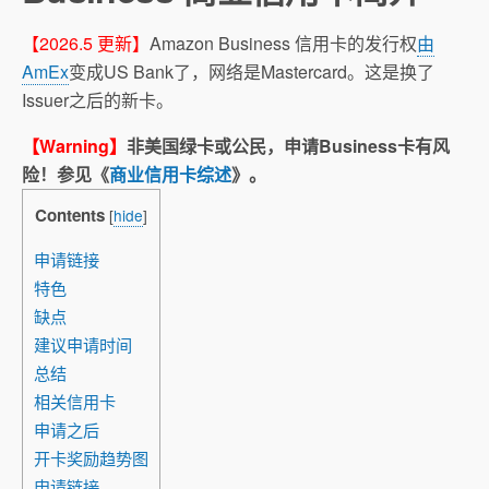
【2026.5 更新】
Amazon Business 信用卡的发行权
由
AmEx
变成US Bank了，网络是Mastercard。这是换了
Issuer之后的新卡。
【Warning】
非美国绿卡或公民，申请Business卡有风
险！参见《
商业信用卡综述
》。
Contents
[
hide
]
申请链接
特色
缺点
建议申请时间
总结
相关信用卡
申请之后
开卡奖励趋势图
申请链接