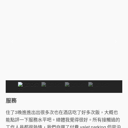
服務
住了3晚進進出出很多次也在酒店吃了好多次飯，大概也
能點評一下服務水平吧。總體我覺得很好。所有接觸過的
工作人員都很熱情，我們自選了付費 valet parking 但是泊