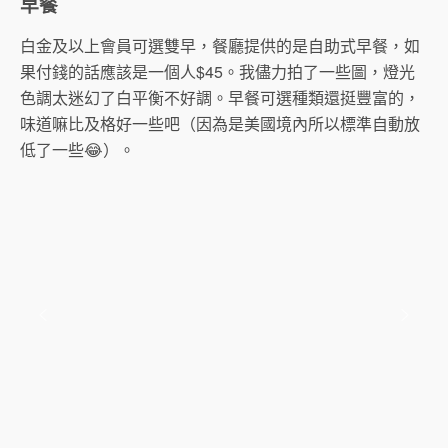
早餐
白金及以上會員可選雙早，餐廳提供的是自助式早餐，如
果付錢的話應該是一個人$45。我儘力拍了一些圖，燈光
色調太迷幻了白平衡不好調。早餐可選種類還挺豐富的，
味道嘛比及格好一些吧（因為是美國境內所以標準自動放
低了一些😂）。