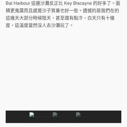
Bal Harbour 這邊沙灘反正比 Key Biscayne 的好多了。面
積更寬廣而且感覺沙子質量也好一些。遺憾的是我們在的
這幾天大部分時候陰天，甚至還有點冷，白天只有十幾
度，這溫度當然沒人去沙灘玩了。