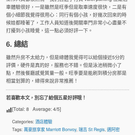
車體驗很好，一是雖然是旺季但是取車速度很快，二是有
個小細節我覺得很用心：同行有個小孩，好幾次回來的時
候娃都睡著了，工作人員知道後開關車門非常小心盡量不
打擾到小孩睡覺，這一點必須好評一下。
6. 總結
雖然升房不太給力，但是總體我覺得可以給個接近5分的
評價，硬件是真的好，服務也不錯。但是泳池稍微小了
點，然後餐廳感覺質量一般。旺季要是能刷到積分房那是
相當划算的，總得來說非常推薦！
若喜歡本文，別忘了給個五星好評哦！
[Total:
8
Average:
4
/5]
Categories:
酒店體驗
Tags:
萬豪旅享家 Marriott Bonvoy
,
瑞吉 St Regis
,
邁阿密