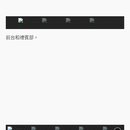
前台和禮賓部。