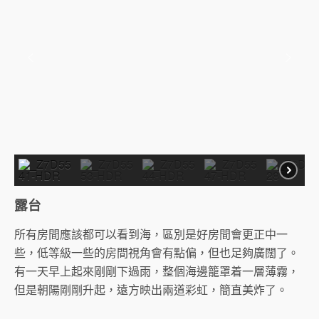
露台
所有房間應該都可以看到海，區別是好房間會更正中一
些，低等級一些的房間視角會有點偏，但也足夠廣闊了。
有一天早上起來剛剛下過雨，整個海邊籠罩着一層薄霧，
但是朝陽剛剛升起，遠方映出兩道彩虹，簡直美炸了。