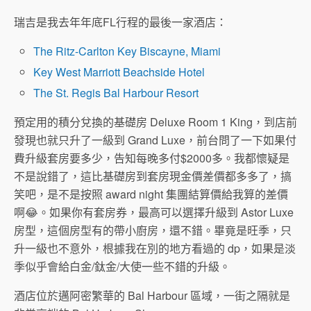
瑞吉是我去年年底FL行程的最後一家酒店：
The Ritz-Carlton Key Biscayne, Miami
Key West Marriott Beachside Hotel
The St. Regis Bal Harbour Resort
預定用的積分兌換的基礎房 Deluxe Room 1 King，到店前
發現也就只升了一級到 Grand Luxe，前台問了一下如果付
費升級套房要多少，告知每晚多付$2000多。我都懷疑是
不是說錯了，這比基礎房到套房現金價差價都多多了，搞
笑吧，是不是按照 award night 集團結算價給我算的差價
啊😂。如果你有套房券，最高可以選擇升級到 Astor Luxe
房型，這個房型有的帶小廚房，還不錯。畢竟是旺季，只
升一級也不意外，根據我在別的地方看過的 dp，如果是淡
季似乎會給白金/鈦金/大使一些不錯的升級。
酒店位於邁阿密繁華的 Bal Harbour 區域，一街之隔就是