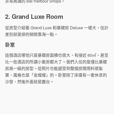
非常高端的 Bal Harbour Shops。
2. Grand Luxe Room
從房型介紹看 Grand Luxe 和基礎房 Deluxe 一樣大，估計
差別就是排的稍微靠海一點。
卧室
這個酒店哪怕只是基礎房面積也很大，有接近 60㎡，甚至
比一些酒店的所謂小套房都大了。我們入住的是僅比基礎
房高一級的房型。從照片也能感受到整個房間用料很紮
實，風格也是「金燦燦」的。卧室除了床還有一套休息的
沙發，然後外面就是露台。