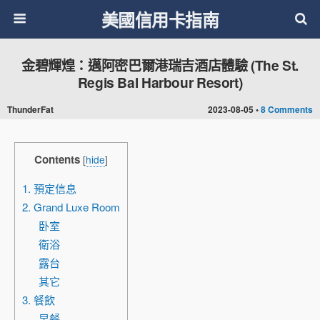
美國信用卡指南
金碧輝煌：邁阿密巴爾港瑞吉酒店體驗 (The St.
Regis Bal Harbour Resort)
ThunderFat
2023-08-05 •
8 Comments
Contents
[
hide
]
1. 預定信息
2. Grand Luxe Room
卧室
衛浴
露台
其它
3. 餐飲
早餐