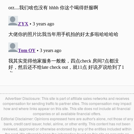
Advertiser Disclosure: This site is part of affiliate sales networks and receives
compensation for sending traffic to partner sites. This compensation may impact
how and where links appear on this site. This site does not include all financial
companies or all available financial offers.
Editorial Disclaimer: Opinions expressed here are author's alone, not those of any
bank, credit card issuer, hotel, airline, or other entity. This content has not been
reviewed, approved or otherwise endorsed by any of the entities included within
the post. We attempt to keep the information found on this site as accurate as