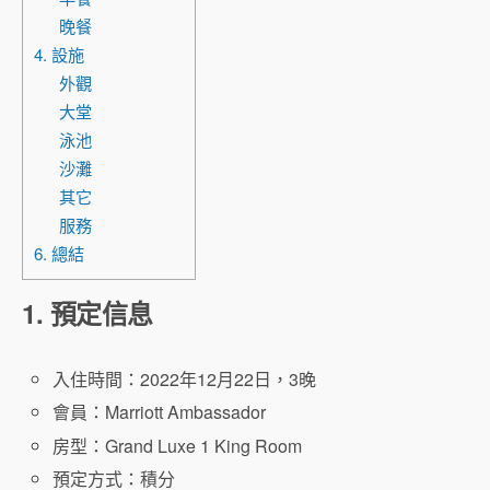
晚餐
4. 設施
外觀
大堂
泳池
沙灘
其它
服務
6. 總結
1. 預定信息
入住時間：2022年12月22日，3晚
會員：Marriott Ambassador
房型：Grand Luxe 1 King Room
預定方式：積分