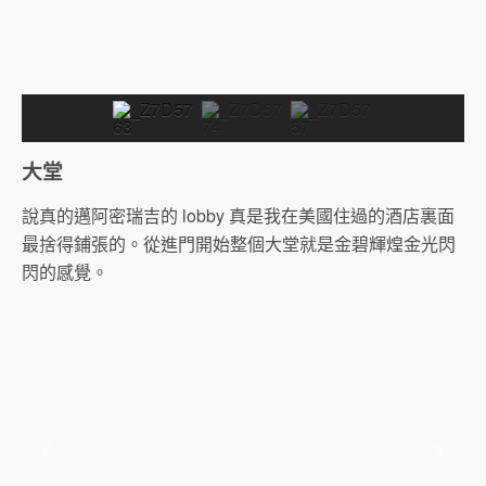
大堂
說真的邁阿密瑞吉的 lobby 真是我在美國住過的酒店裏面
最捨得鋪張的。從進門開始整個大堂就是金碧輝煌金光閃
閃的感覺。