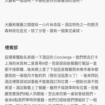
大廳有一個酒吧，不過他家特色是樓頂的酒吧。
大廳和餐廳之間還有一小片休息區。酒店特色之一的懸浮
森林就在這兒。除了沙發，還有一個美式桌球。
禮賓部
這裡單獨點名表揚一下酒店的 Concierge。我們想去打卡
上海的米其林二星喜粵8號，但是提前給餐廳打電話一直
都不接那種…後來網上查了下說這家餐廳周末晚市基本都
要提前一兩個月才能約到（現在沒這麼火了），後來拜託
酒店禮賓部試試看能不能幫我訂到位置，一開始也是不抱
希望。酒店聯繫上了餐廳，雖然不保證準時有位置，但餐
廳答應我們8點人到期後，空出來的第一桌就會給我們。
後來8點我們準時到餐廳，他們已經給我們預留好了一個