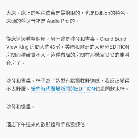
大床。床上的毛毯依舊是最搶眼的，也是Edition的特色。
床頭的藍牙音箱是 Audio Pro 的。
從床這邊看整個屋，另一邊是沙發和書桌。Grand Bund
View King 房間大約46㎡，美國和歐洲的大部分EDITION
房間面積確實不大，這種布局的房間在那幾家妥妥的能叫
套房了。
沙發和書桌。椅子為了造型有點犧牲舒適感，我反正覺得
不太舒服。
紐約時代廣場新開的EDITION
也是同款木椅。
沙發和掛畫。
酒店下午送來的歡迎禮和手寫歡迎信。