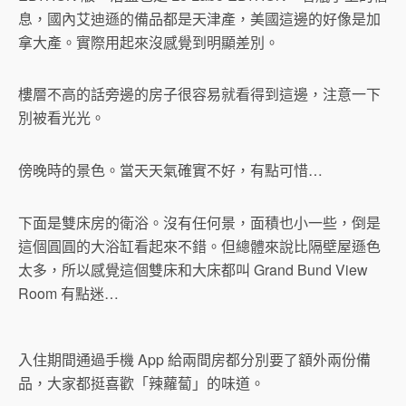
息，國內艾迪遜的備品都是天津產，美國這邊的好像是加
拿大產。實際用起來沒感覺到明顯差別。
樓層不高的話旁邊的房子很容易就看得到這邊，注意一下
別被看光光。
傍晚時的景色。當天天氣確實不好，有點可惜…
下面是雙床房的衛浴。沒有任何景，面積也小一些，倒是
這個圓圓的大浴缸看起來不錯。但總體來說比隔壁屋遜色
太多，所以感覺這個雙床和大床都叫 Grand Bund View
Room 有點迷…
入住期間通過手機 App 給兩間房都分別要了額外兩份備
品，大家都挺喜歡「辣蘿蔔」的味道。