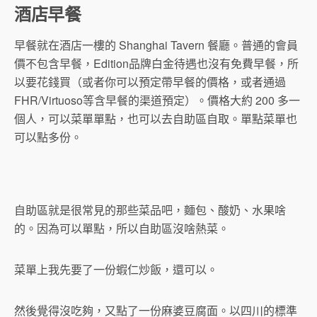
酒店早餐
早餐就在酒店一樓的 Shanghai Tavern 餐廳。普通的會員
價不包含早餐，Edition品牌白金待遇也沒有免費早餐，所
以要花錢買（或者你可以預定帶早餐的價格，或者通過
FHR/Virtuoso等含早餐的渠道預定）。價格大約 200 多一
個人，可以菜單單點，也可以去自助區自取。單點菜單也
可以點多份。
自助區就是很常見的那些菜品吧，麵包、酸奶、水果啥
的。因為可以單點，所以自助區沒啥熱菜。
菜單上我先要了一份蝦仁炒飯，還可以。
然後覺得沒吃夠，又點了一份麻婆豆腐面。以四川的標準