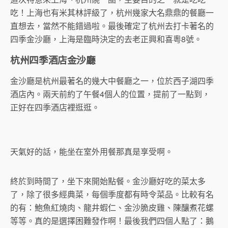
吃！上海也有米其林評級了，杭州幾家大名鼎鼎的餐廳一
直想去，當然不能錯過啦。最後確定了杭州去打卡著名的
四季金沙廳，上海是臨時決定的去老正興和喜粵8號。
杭州四季酒店金沙廳
金沙廳是杭州最著名的幾大中餐廳之一，位於西子湖四季
酒店內。兩天前約了午餐4個人的位置，提前了一點到，
正好在四季酒店裡逛逛。
天氣好的話，能坐在室外用餐那真是享受啊。
終於到時間了，坐下來開始點餐。金沙廳好吃的菜太多
了，除了很多經典菜，每個季度都有時令菜品。比較有名
的有：鮑魚紅燒肉、龍井蝦仁、金沙脆皮雞、陳釀煮花螺
等等。真的是選擇困難發作啊！最後我們四個人點了：鵝