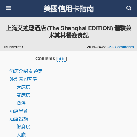
美國信用卡指南
上海艾迪遜酒店 (The Shanghai EDITION) 體驗兼
米其林餐廳食記
ThunderFat
2019-04-28 •
53 Comments
Contents
[
hide
]
酒店介紹 & 預定
外灘景觀客房
大床房
雙床房
衛浴
酒店早餐
酒店設施
健身房
大廳