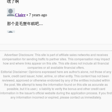
Advertiser Disclosure: This site is part of affiliate sales networks and receives
compensation for sending traffic to partner sites. This compensation may impact
how and where links appear on this site. This site does not include all financial
companies or all available financial offers.
Editorial Disclaimer: Opinions expressed here are author's alone, not those of any
bank, credit card issuer, hotel, airline, or other entity. This content has not been
reviewed, approved or otherwise endorsed by any of the entities included within
the post. We attempt to keep the information found on this site as accurate as
possible, but it is user』s liability to verify the bonus and other credit card
information in the issuer's official website during the application process. If you find
any information incorrect or expired, please contact us immediately.