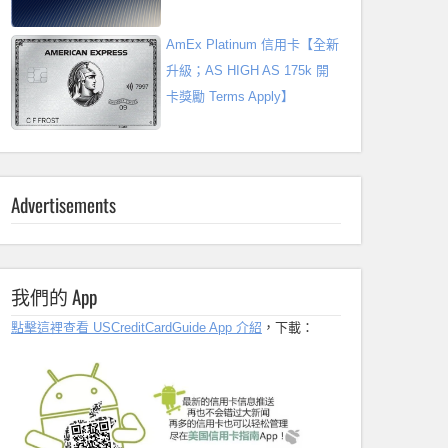
AmEx Platinum 信用卡【全新
升級；AS HIGH AS 175k 開
卡獎勵 Terms Apply】
Advertisements
我們的 App
點擊這裡查看 USCreditCardGuide App 介紹
，下載：