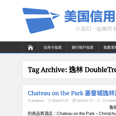
信用卡指南
銀行賬戶指南
點數里
Tag Archive:
逸林 DoubleTr
Chateau on the Park 基督城
jnrfalcon
2019-07-27
2019-07-27
11 Comm
龜
的高品質酒店：Chateau on the Park – Christchur