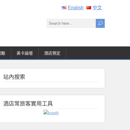
English
中文
獎勵
美卡論壇
酒店預定
站內搜索
酒店常旅客實用工具