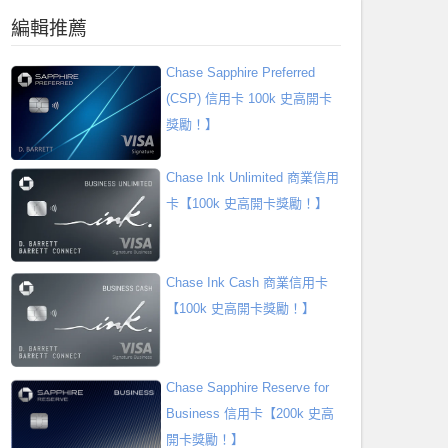
編輯推薦
Chase Sapphire Preferred
(CSP) 信用卡 100k 史高開卡
獎勵！】
Chase Ink Unlimited 商業信用
卡【100k 史高開卡獎勵！】
Chase Ink Cash 商業信用卡
【100k 史高開卡獎勵！】
Chase Sapphire Reserve for
Business 信用卡【200k 史高
開卡獎勵！】