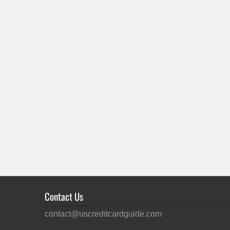
Contact Us
contact@uscreditcardguide.com