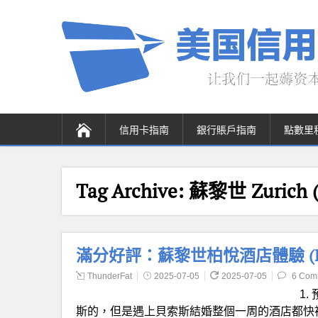
信用卡指南
銀行賬戶指南
點數里
Tag Archive:
蘇黎世 Zurich 
滿分好評：蘇黎世柏悅酒店體驗 (Park 
ThunderFat
2025-07-05
2025-07-05
6 Com
1
斯的，但是遇上貝索斯結婚整個一周的酒店都快被他