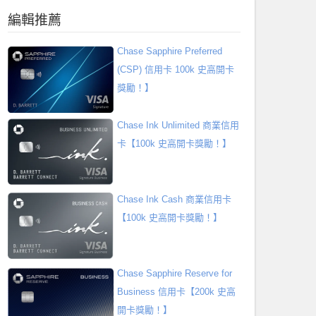
編輯推薦
Chase Sapphire Preferred
(CSP) 信用卡 100k 史高開卡
獎勵！】
Chase Ink Unlimited 商業信用
卡【100k 史高開卡獎勵！】
Chase Ink Cash 商業信用卡
【100k 史高開卡獎勵！】
Chase Sapphire Reserve for
Business 信用卡【200k 史高
開卡獎勵！】