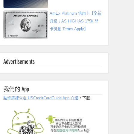
AmEx Platinum 信用卡【全新
升級；AS HIGH AS 175k 開
卡獎勵 Terms Apply】
Advertisements
我們的 App
點擊這裡查看 USCreditCardGuide App 介紹
，下載：