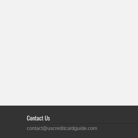
Contact Us
contact@uscreditcardguide.com