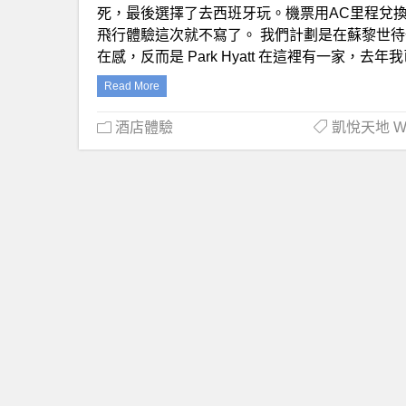
死，最後選擇了去西班牙玩。機票用AC里程兌換
飛行體驗這次就不寫了。 我們計劃是在蘇黎世
在感，反而是 Park Hyatt 在這裡有一家，去年
Read More
酒店體驗
凱悅天地 Worl