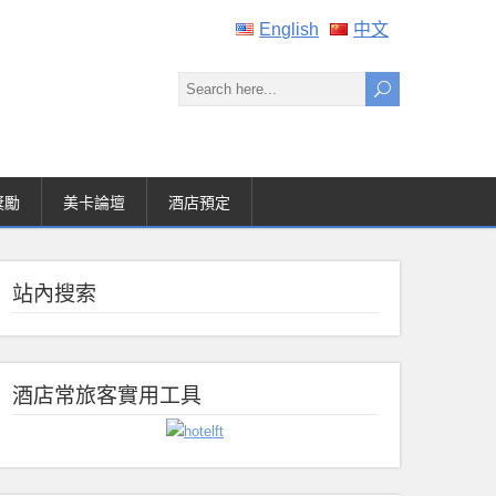
English
中文
獎勵
美卡論壇
酒店預定
站內搜索
酒店常旅客實用工具