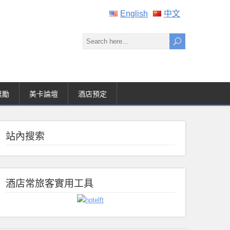
English
中文
獎勵
美卡論壇
酒店預定
站內搜索
酒店常旅客實用工具