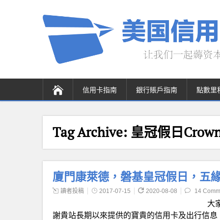
信用卡指南
銀行賬戶指南
點數里
Tag Archive:
皇冠假日Crowne
廈門康萊德，磐基皇冠假日，五
讀者投稿
2017-07-15
2020-08-08
14 Comm
大
謝貴站長期以來提供的寶貴的信用卡及出行信息