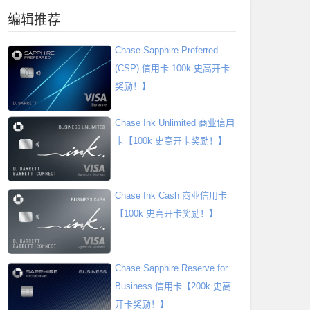
编辑推荐
Chase Sapphire Preferred
(CSP) 信用卡 100k 史高开卡
奖励！】
Chase Ink Unlimited 商业信用
卡【100k 史高开卡奖励！】
Chase Ink Cash 商业信用卡
【100k 史高开卡奖励！】
Chase Sapphire Reserve for
Business 信用卡【200k 史高
开卡奖励！】