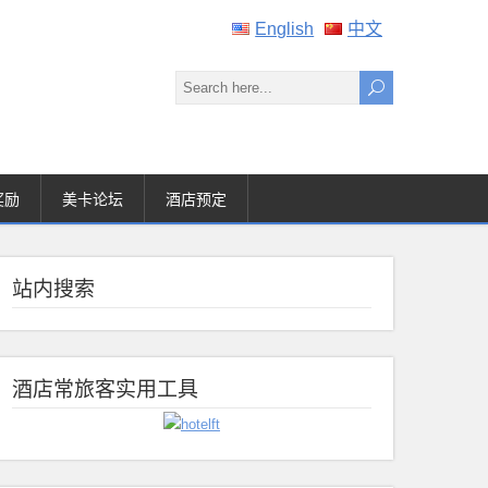
English
中文
奖励
美卡论坛
酒店预定
站内搜索
酒店常旅客实用工具