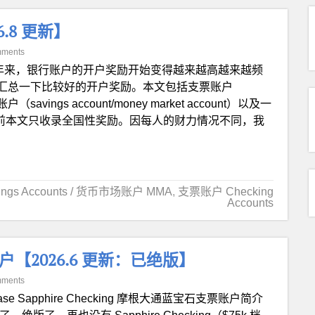
.8 更新】
mments
年来，银行账户的开户奖励开始变得越来越高越来越频
汇总一下比较好的开户奖励。本文包括支票账户
avings account/money market account）以及一
，目前本文只收录全国性奖励。因每人的财力情况不同，我
ngs Accounts / 货币市场账户 MMA
,
支票账户 Checking
Accounts
 银行账户【2026.6 更新：已绝版】
mments
ase Sapphire Checking 摩根大通蓝宝石支票账户简介