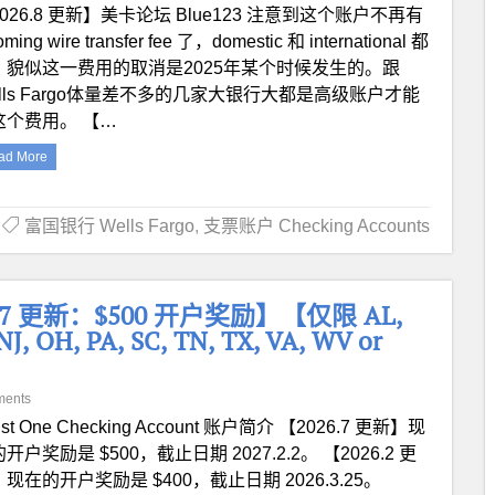
026.8 更新】美卡论坛 Blue123 注意到这个账户不再有
oming wire transfer fee 了，domestic 和 international 都
。貌似这一费用的取消是2025年某个时候发生的。跟
ells Fargo体量差不多的几家大银行大都是高级账户才能
这个费用。 【…
ad More
富国银行 Wells Fargo
,
支票账户 Checking Accounts
26.7 更新：$500 开户奖励】【仅限 AL,
NJ, OH, PA, SC, TN, TX, VA, WV or
ments
uist One Checking Account 账户简介 【2026.7 更新】现
开户奖励是 $500，截止日期 2027.2.2。 【2026.2 更
现在的开户奖励是 $400，截止日期 2026.3.25。