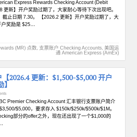
rican Express Rewards Checking Account (Debit
【2026.8 更新】开户奖励过期了，大家耐心等待下次出现吧。
！截止日期 7.30。 【2026.2 更新】开户奖励过期了，大
户奖励是 $25…
ewards (MR) 点数
,
支票账户 Checking Accounts
,
美国运
通 American Express (AmEx)
户【2026.4 更新：$1,500-$5,000 开户
励】
ents
BC Premier Checking Account 汇丰银行支票账户简介
,500/$5,000，要求存入 $150k/$250k/$500k/$1M。
ng部分的offer之外，现在还出现了一个$1,000的
…