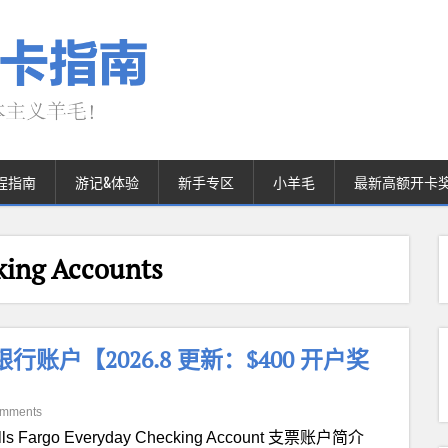
程指南
游记&体验
新手专区
小羊毛
最新高额开卡
ng Accounts
king 银行账户【2026.8 更新：$400 开户奖
omments
lls Fargo Everyday Checking Account 支票账户简介