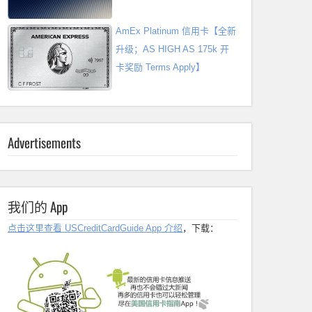
AmEx Platinum 信用卡【全新
升级；AS HIGH AS 175k 开
卡奖励 Terms Apply】
Advertisements
我们的 App
点击这里查看 USCreditCardGuide App 介绍
，下载：