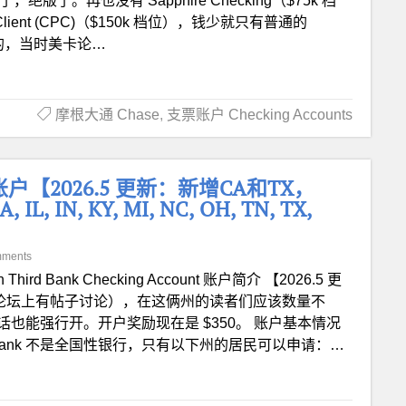
绝版了。再也没有 Sapphire Checking（$75k 档
lient (CPC)（$150k 档位），钱少就只有普通的
份发生的，当时美卡论…
摩根大通 Chase
,
支票账户 Checking Accounts
g 银行账户【2026.5 更新：新增CA和TX，
, IN, KY, MI, NC, OH, TN, TX,
mments
th Third Bank Checking Account 账户简介 【2026.5 更
卡论坛上有帖子讨论），在这俩州的读者们应该数量不
也能强行开。开户奖励现在是 $350。 账户基本情况
ird Bank 不是全国性银行，只有以下州的居民可以申请：…