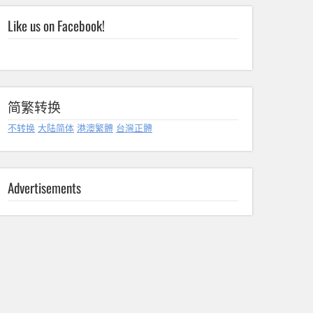
Like us on Facebook!
简繁转换
不转换
大陆简体
港澳繁體
台灣正體
Advertisements