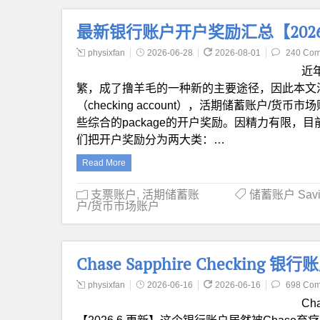
最新银行账户开户奖励汇总【2026
physixfan
2026-06-28
2026-08-01
240 Co
近
繁，成了撸羊毛的一种新的主要途径，因此本文
（checking account），活期储蓄账户/货币市场账户（s
些综合的package的开户奖励。因精力有限
们把开户奖励分为两大类：…
Read More
支票账户
,
活期储蓄账
储蓄账户 Savi
户/货币市场账户
Chase Sapphire Checking
physixfan
2026-06-16
2026-06-16
698 Co
Ch