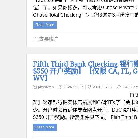
【2026.6 更新】这个银行账户居然被Chase弃疗了，
位）了。如果你钱多，可以考虑 Chase Private C
Chase Total Checking 了。貌似这是3月
Read More
支票账户
Fifth Third Bank Checkin
$350 开户奖励】【仅限 CA, FL, GA, IL
WV】
physixfan
2026-05-17
2026-05-17
140 Co
Fif
新】这家银行把实体店拓展到CA和TX了（美
少。开户时会告诉你要去网点开户，DoC说打电话
$350 开户奖励。所需条件见下文。 Fifth Th
Read More