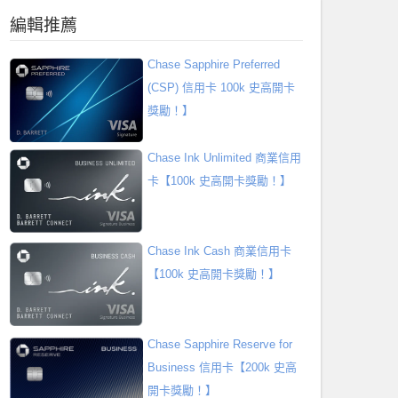
編輯推薦
Chase Sapphire Preferred
(CSP) 信用卡 100k 史高開卡
獎勵！】
Chase Ink Unlimited 商業信用
卡【100k 史高開卡獎勵！】
Chase Ink Cash 商業信用卡
【100k 史高開卡獎勵！】
Chase Sapphire Reserve for
Business 信用卡【200k 史高
開卡獎勵！】