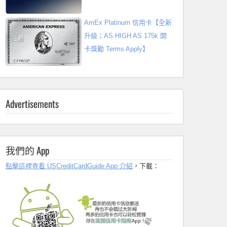
AmEx Platinum 信用卡【全新
升級；AS HIGH AS 175k 開
卡獎勵 Terms Apply】
Advertisements
我們的 App
點擊這裡查看 USCreditCardGuide App 介紹
，下載：