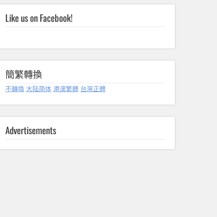
Like us on Facebook!
簡繁轉換
不轉換
大陆简体
港澳繁體
台灣正體
Advertisements