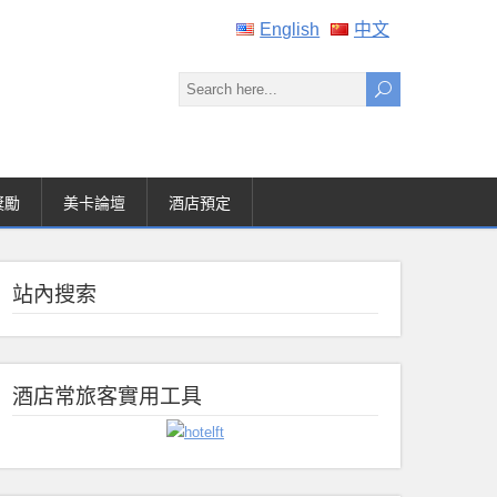
English
中文
獎勵
美卡論壇
酒店預定
站內搜索
酒店常旅客實用工具