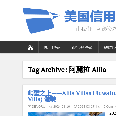
信用卡指南
銀行賬戶指南
點數里
Tag Archive:
阿麗拉 Alila
峭壁之上——Alila Villas Uluwa
Villa) 體驗
DEVGRU
2024-03-16
2024-03-17
9 Comm
2