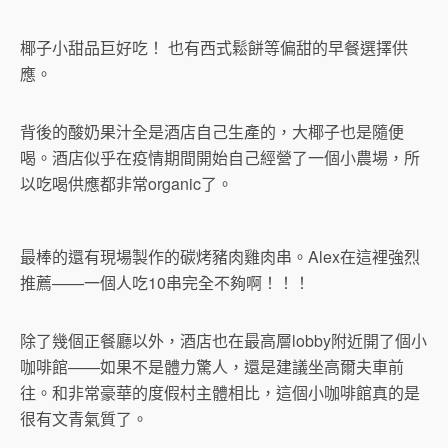
椰子小甜品巨好吃！ 也有西式鬆餅等偏甜的早餐選擇供
應。
背後的酸奶果汁全是酒店自己生產的，大椰子也是隨便
喝。酒店似乎在疫情期間開始自己經營了一個小農場，所
以吃喝供應都非常organic了。
最棒的還有現場製作的碳烤豬肉雞肉串。Alex在這裡強烈
推薦——一個人吃10串完全不夠啊！！！
除了幾個正餐廳以外，酒店也在最高層lobby附近開了個小
咖啡館——如果不是體力驚人，還是建議坐高爾夫車前
往。和非常豪華的度假村主體相比，這個小咖啡館真的是
很有文青氣質了。