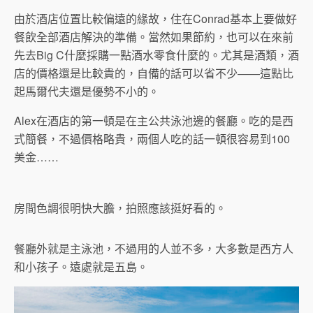
由於酒店位置比較偏遠的緣故，住在Conrad基本上要做好
餐飲全部酒店解決的準備。當然如果節約，也可以在來前
先去Big C什麼採購一點酒水零食什麼的。尤其是酒類，酒
店的價格還是比較貴的，自備的話可以省不少——這點比
起馬爾代夫還是優勢不小的。
Alex在酒店的第一頓是在主公共泳池邊的餐廳。吃的是西
式簡餐，不過價格略貴，兩個人吃的話一頓很容易到100
美金……
房間色調很明快大膽，拍照應該挺好看的。
餐廳外就是主泳池，不過用的人並不多，大多數是西方人
和小孩子。遠處就是五島。