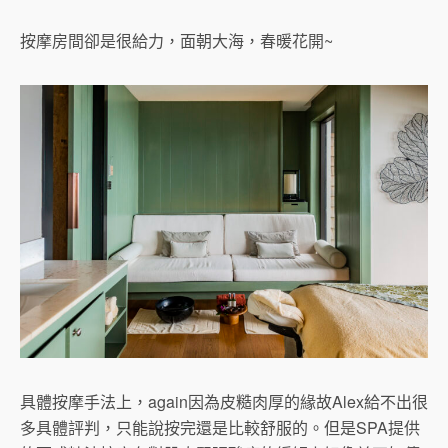
按摩房間卻是很給力，面朝大海，春暖花開~
具體按摩手法上，again因為皮糙肉厚的緣故Alex給不出很
多具體評判，只能說按完還是比較舒服的。但是SPA提供