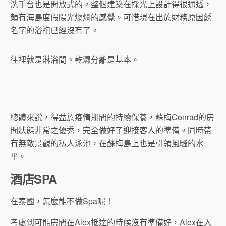
洗手台也是開放式的。整個建築在採光上設計得很通透，
頗有海島度假陽光燦爛的感覺。可惜現在出於財務原因綉
名字的浴袍已經沒有了。
往裡就是淋浴間。乾濕分離是基本。
總體來說，得益於疫情期間的持續保養，蘇梅Conrad的房
間狀態非常之優秀，完全做好了迎接客人的準備。同時帶
有無敵景觀的私人泳池，在蘇梅島上也是引領風騷的水
平。
酒店SPA
在泰國，怎麼能不做Spa呢！
考慮到可能房間在Alex抵達的時候沒有準備好，Alex在入