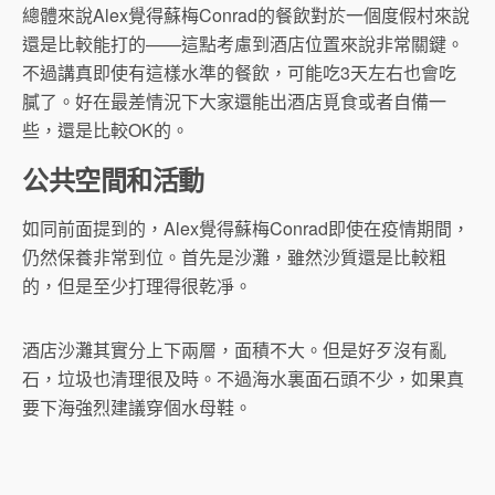
總體來說Alex覺得蘇梅Conrad的餐飲對於一個度假村來說
還是比較能打的——這點考慮到酒店位置來說非常關鍵。
不過講真即使有這樣水準的餐飲，可能吃3天左右也會吃
膩了。好在最差情況下大家還能出酒店覓食或者自備一
些，還是比較OK的。
公共空間和活動
如同前面提到的，Alex覺得蘇梅Conrad即使在疫情期間，
仍然保養非常到位。首先是沙灘，雖然沙質還是比較粗
的，但是至少打理得很乾凈。
酒店沙灘其實分上下兩層，面積不大。但是好歹沒有亂
石，垃圾也清理很及時。不過海水裏面石頭不少，如果真
要下海強烈建議穿個水母鞋。