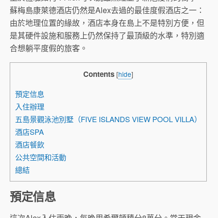
蘇梅島康萊德酒店仍然是Alex去過的最佳度假酒店之一：
由於地理位置的緣故，酒店本身在島上不是特別方便，但
是其硬件設施和服務上仍然保持了最頂級的水準，特別適
合想躺平度假的旅客。
Contents
[
hide
]
預定信息
入住辦理
五島景觀泳池別墅（FIVE ISLANDS VIEW POOL VILLA）
酒店SPA
酒店餐飲
公共空間和活動
總結
預定信息
這次Alex入住兩晚，每晚用希爾頓積分8萬分。當天現金