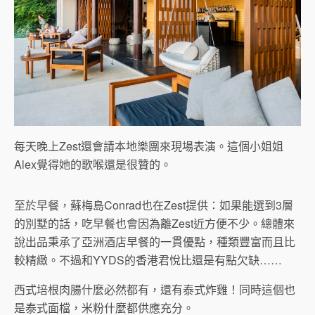
每天晚上Zest還會請本地樂團來現場表演。這個小姐姐
Alex覺得她的歌喉還是很贊的。
至於早餐，蘇梅島Conrad也在Zest提供：如果能選到3層
的別墅的話，吃早餐也會因為離Zest近方便不少。總體來
說出品秉承了亞洲酒店早餐的一貫優點，種類豐富而且比
較精緻。不過和YYDS的香港君悅比還是有點欠缺……
西式培根肉腸什麼必然都有，還有泰式炸雞！同時這個也
是泰式面檔，米粉什麼都供應充分。