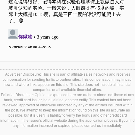
Advertiser Disclosure: This site is part of affiliate sales networks and receives
compensation for sending traffic to partner sites. This compensation may impact
how and where links appear on this site. This site does not include all financial
companies or all available financial offers.
Editorial Disclaimer: Opinions expressed here are author's alone, not those of any
bank, credit card issuer, hotel, airline, or other entity. This content has not been
reviewed, approved or otherwise endorsed by any of the entities included within
the post. We attempt to keep the information found on this site as accurate as
possible, but it is user』s liability to verify the bonus and other credit card
information in the issuer's official website during the application process. If you find
any information incorrect or expired, please contact us immediately.