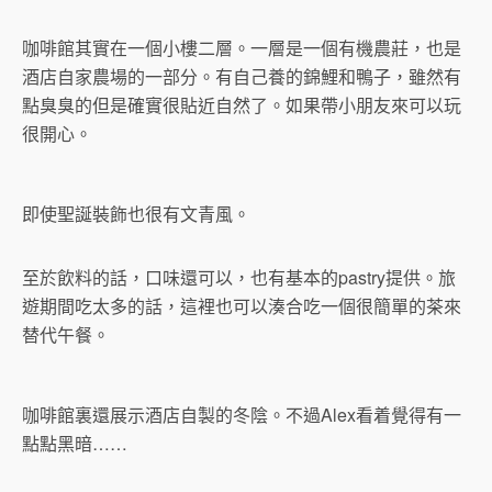
咖啡館其實在一個小樓二層。一層是一個有機農莊，也是
酒店自家農場的一部分。有自己養的錦鯉和鴨子，雖然有
點臭臭的但是確實很貼近自然了。如果帶小朋友來可以玩
很開心。
即使聖誕裝飾也很有文青風。
至於飲料的話，口味還可以，也有基本的pastry提供。旅
遊期間吃太多的話，這裡也可以湊合吃一個很簡單的茶來
替代午餐。
咖啡館裏還展示酒店自製的冬陰。不過Alex看着覺得有一
點點黑暗……