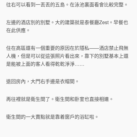
往右可以看到一丟丟的五島。在泳池裏面看會比較完整。
左邊的酒店別的別墅。大的建築就是泰餐廳Zest。早餐也
在此供應。
住在高區還有一個重要的原因在於隱私——酒店禁止飛無
人機，但是可以從這張照片看出來，靠下的別墅基本上還
是能被上面的客人看得乾乾淨淨……
退回房內，大門右手邊是衣帽間。
再往裡就是衛生間了。衛生間和卧室也直接相連。
衛生間的一大賣點就是靠着窗戶的浴缸啦。