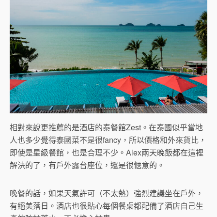
相對來說更推薦的是酒店的泰餐館Zest。在泰國似乎當地
人也多少覺得泰國菜不是很fancy，所以價格和外來貨比，
即使是星級餐館，也是合理不少。Alex兩天晚飯都在這裡
解決的了，有戶外露台座位，還是很愜意的。
晚餐的話，如果天氣許可（不太熱）強烈建議坐在戶外，
有絕美落日。酒店也很貼心每個餐桌都配備了酒店自己生