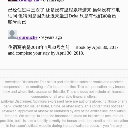
Advertiser Disclosure: This site is part of affiliate sales networks and receives
compensation for sending traffic to partner sites. This compensation may impact
how and where links appear on this site. This site does not include all financial
companies or all available financial offers.
Editorial Disclaimer: Opinions expressed here are author's alone, not those of any
bank, credit card issuer, hotel, airline, or other entity. This content has not been
reviewed, approved or otherwise endorsed by any of the entities included within
the post. We attempt to keep the information found on this site as accurate as
possible, but it is user’s liability to verify the bonus and other credit card information
in the issuer's official website during the application process. If you find any