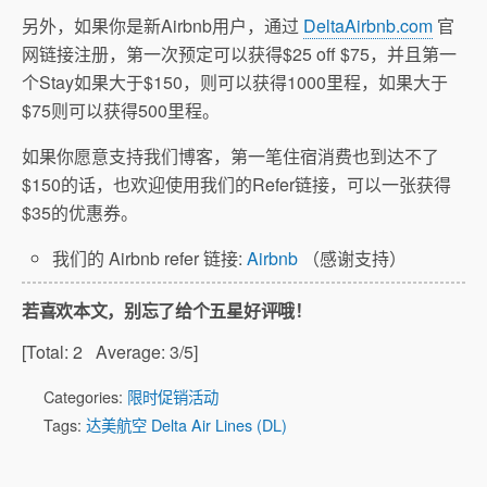
另外，如果你是新Airbnb用户，通过
DeltaAirbnb.com
官
网链接注册，第一次预定可以获得$25 off $75，并且第一
个Stay如果大于$150，则可以获得1000里程，如果大于
$75则可以获得500里程。
如果你愿意支持我们博客，第一笔住宿消费也到达不了
$150的话，也欢迎使用我们的Refer链接，可以一张获得
$35的优惠券。
我们的 Airbnb refer 链接:
Airbnb
（感谢支持）
若喜欢本文，别忘了给个五星好评哦！
[Total:
2
Average:
3
/5]
Categories:
限时促销活动
Tags:
达美航空 Delta Air Lines (DL)