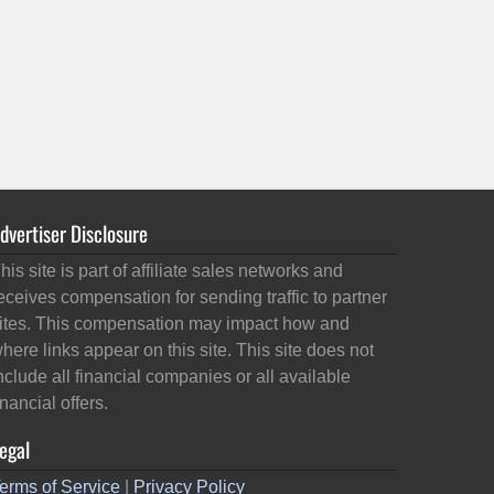
dvertiser Disclosure
his site is part of affiliate sales networks and
eceives compensation for sending traffic to partner
ites. This compensation may impact how and
here links appear on this site. This site does not
nclude all financial companies or all available
inancial offers.
egal
erms of Service
|
Privacy Policy