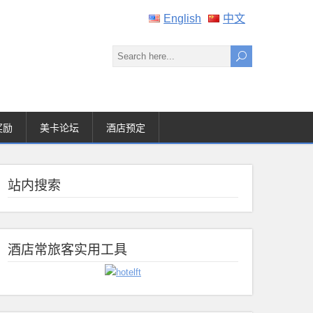
English
中文
奖励
美卡论坛
酒店预定
站内搜索
酒店常旅客实用工具