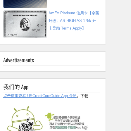
AmEx Platinum 信用卡【全新
升级；AS HIGH AS 175k 开
卡奖励 Terms Apply】
Advertisements
我们的 App
点击这里查看 USCreditCardGuide App 介绍
，下载：