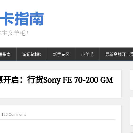
程指南
游记&体验
新手专区
小羊毛
最新高额开卡
行货Sony FE 70-200 GM
126 Comments