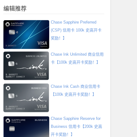
编辑推荐
Chase Sapphire Preferred
(CSP) 信用卡 100k 史高开卡
奖励！】
Chase Ink Unlimited 商业信用
卡【100k 史高开卡奖励！】
Chase Ink Cash 商业信用卡
【100k 史高开卡奖励！】
Chase Sapphire Reserve for
Business 信用卡【200k 史高
开卡奖励！】