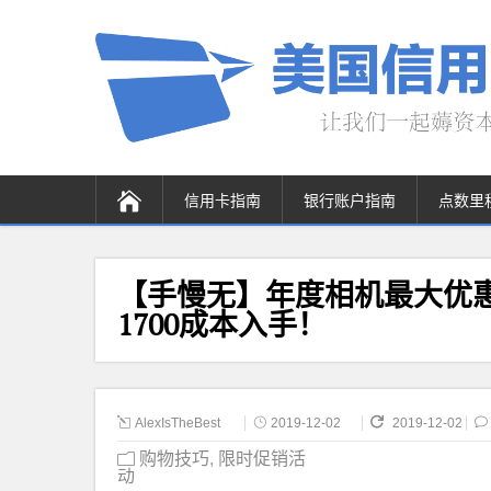
信用卡指南
银行账户指南
点数里
【手慢无】年度相机最大优惠开启：
1700成本入手！
AlexIsTheBest
2019-12-02
2019-12-02
购物技巧
,
限时促销活
动