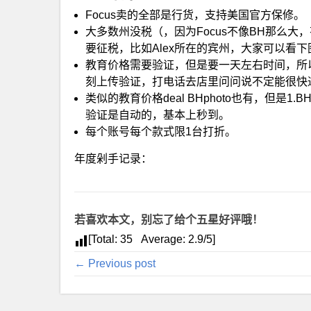
Focus卖的全部是行货，支持美国官方保修。
大多数州没税（，因为Focus不像BH那么
要征税，比如Alex所在的宾州，大家可以看
教育价格需要验证，但是要一天左右时间，所
刻上传验证，打电话去店里问问说不定能很快
类似的教育价格deal BHphoto也有，但是1
验证是自动的，基本上秒到。
每个账号每个款式限1台打折。
年度剁手记录：
若喜欢本文，别忘了给个五星好评哦！
[Total:
35
Average:
2.9
/5]
← Previous post