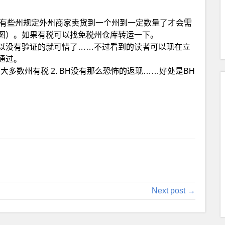
大，有些州规定外州商家卖货到一个州到一定数量了才会需
下图）。如果有税可以找免税州仓库转运一下。
以没有验证的就可惜了……不过看到的读者可以现在立
通过。
.BH大多数州有税 2. BH没有那么恐怖的返现……好处是BH
Next post →