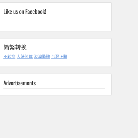
Like us on Facebook!
简繁转换
不转换
大陆简体
港澳繁體
台灣正體
Advertisements