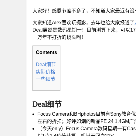
大家好！感恩节差不多了，不知道大家最近有没
大家知道Alex喜欢玩摄影，去年也给大家报道了
Deal居然是数码星期一！目前测算下来，可以1700
一万年不打折的镜头啊！
Contents
Deal细节
实际价格
一些细节
Deal细节
Focus Camera和BHphotos目前有S
左右的折扣；好评如潮的新品FE 24 1.4GM
（今天only）Focus Camera数码星期一有C
以1点1.4价值计算，相当于回血21%。