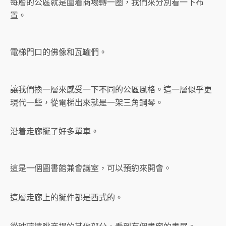
每層的公區就是圍着商場轉一圈，我們來分別看一下布
置。
電梯門口的佛像和瓦罐們。
讓我們換一層來感受一下不同的公區風格。這一層似乎更
現代一些，從電梯出來就是一架三角鋼琴。
沿着走廊擺了好多單車。
這是一個圖書館兼會議室，可以預約來開會。
這層走廊上的擺件都是西式的。