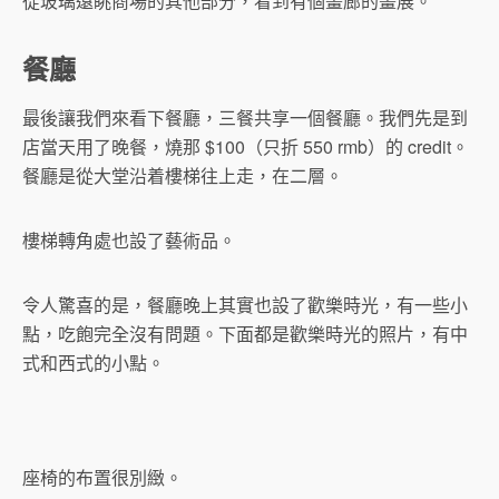
從玻璃遠眺商場的其他部分，看到有個畫廊的畫展。
餐廳
最後讓我們來看下餐廳，三餐共享一個餐廳。我們先是到
店當天用了晚餐，燒那 $100（只折 550 rmb）的 credit。
餐廳是從大堂沿着樓梯往上走，在二層。
樓梯轉角處也設了藝術品。
令人驚喜的是，餐廳晚上其實也設了歡樂時光，有一些小
點，吃飽完全沒有問題。下面都是歡樂時光的照片，有中
式和西式的小點。
座椅的布置很別緻。