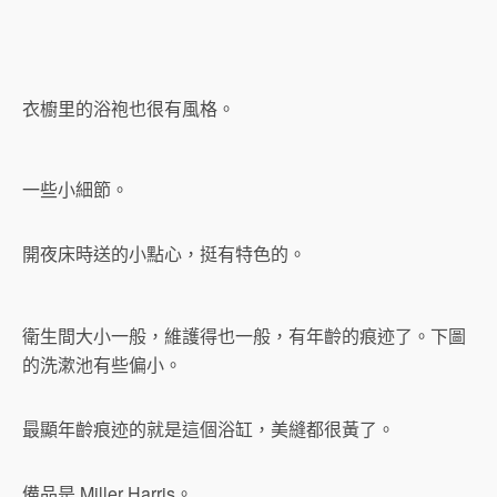
衣櫥里的浴袍也很有風格。
一些小細節。
開夜床時送的小點心，挺有特色的。
衛生間大小一般，維護得也一般，有年齡的痕迹了。下圖
的洗漱池有些偏小。
最顯年齡痕迹的就是這個浴缸，美縫都很黃了。
備品是 Miller Harris。