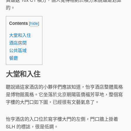
的。
Contents
[
hide
]
大堂和入住
酒店房間
公共區域
餐廳
大堂和入住
聽說過這家酒店的小夥伴們應該知道，怡亨酒店整體風格
是博物館風格。它坐落於北京朝陽區僑福芳草地，整個寫
字樓的大門口如下圖，已經很有文藝氣息了。
怡亨酒店的入口位於寫字樓大門的左側，門口牆上掛着
SLH 的標誌，很是低調。