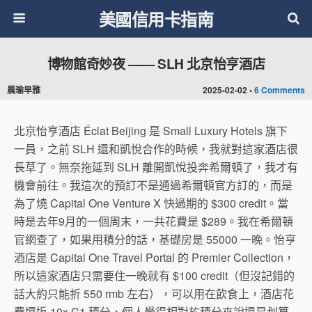
美國信用卡指南
博物館奇妙夜 —— SLH 北京怡亨酒店
晨瑜早雅
2025-02-02 •
6 Comments
北京怡亨酒店 Éclat Beijing 是 Small Luxury Hotels 旗下
一員，之前 SLH 還和凱悅合作的時候，我就對這家酒店很
長草了。無奈拖延到 SLH 離開凱悅投奔希爾頓了，我才有
機會前往。我這次的預訂不是通過希爾頓官方訂的，而是
為了燒 Capital One Venture X 快過期的 $300 credit。當
時是去年9月的一個周末，一共花費是 $289。我在希爾頓
官網查了，如果用積分的話，基礎房是 55000 一晚。怡亨
酒店是 Capital One Travel Portal 的 Premier Collection，
所以這家酒店只需要住一晚就有 $100 credit（但沒記錯的
話大約只能折 550 rmb 左右），可以用在飲食上，酒店花
費還返 10x C1 積分，個人覺得相對於積分來說還是划算