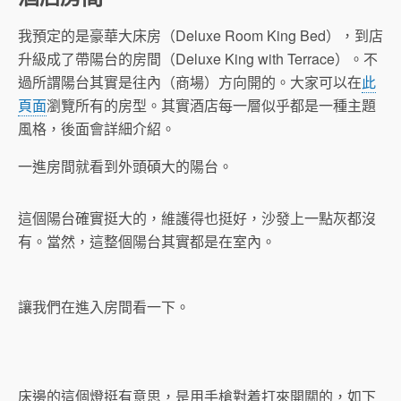
我預定的是豪華大床房（Deluxe Room King Bed），到店
升級成了帶陽台的房間（Deluxe King with Terrace）。不
過所謂陽台其實是往內（商場）方向開的。大家可以在
此
頁面
瀏覽所有的房型。其實酒店每一層似乎都是一種主題
風格，後面會詳細介紹。
一進房間就看到外頭碩大的陽台。
這個陽台確實挺大的，維護得也挺好，沙發上一點灰都沒
有。當然，這整個陽台其實都是在室內。
讓我們在進入房間看一下。
床邊的這個燈挺有意思，是用手槍對着打來開關的，如下