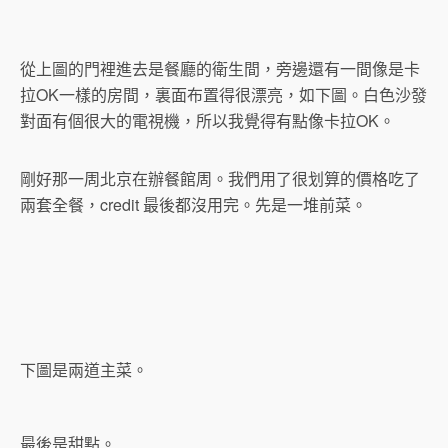
從上圖的門裡進去是餐廳的衛生間，旁邊還有一間像是卡
拉OK一樣的房間，裏面布置得很漂亮，如下圖。白色沙發
對面有個很大的電視機，所以我覺得有點像卡拉OK。
剛好那一周北京在辦餐館周。我們用了很划算的價格吃了
兩套全餐，credit 最後都沒用完。先是一堆前菜。
下圖是兩道主菜。
最後是甜點。