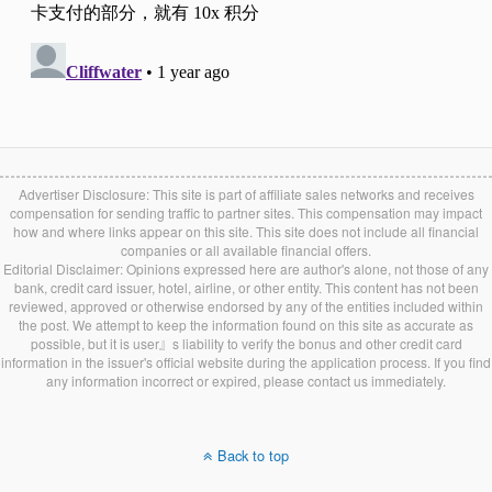
Advertiser Disclosure: This site is part of affiliate sales networks and receives
compensation for sending traffic to partner sites. This compensation may impact
how and where links appear on this site. This site does not include all financial
companies or all available financial offers.
Editorial Disclaimer: Opinions expressed here are author's alone, not those of any
bank, credit card issuer, hotel, airline, or other entity. This content has not been
reviewed, approved or otherwise endorsed by any of the entities included within
the post. We attempt to keep the information found on this site as accurate as
possible, but it is user』s liability to verify the bonus and other credit card
information in the issuer's official website during the application process. If you find
any information incorrect or expired, please contact us immediately.
Back to top