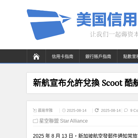
信用卡指南
銀行賬戶指南
點數里
新航宣布允許兌換 Scoot 
晨瑜早雅
2025-08-14
2025-08-14
9 C
星空聯盟 Star Alliance
2025 年 8 月 13 日，新加坡航空發郵件通知