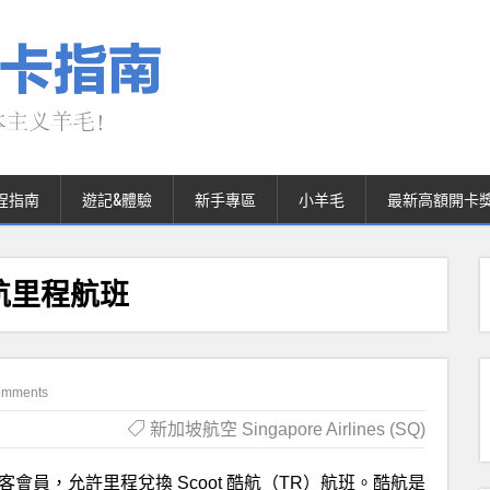
程指南
遊記&體驗
新手專區
小羊毛
最新高額開卡
酷航里程航班
omments
新加坡航空 Singapore Airlines (SQ)
常旅客會員，允許里程兌換 Scoot 酷航（TR）航班。酷航是