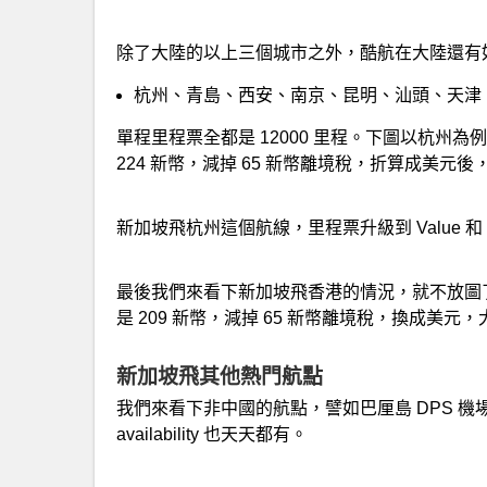
除了大陸的以上三個城市之外，酷航在大陸還有
杭州、青島、西安、南京、昆明、汕頭、天津
單程里程票全都是 12000 里程。下圖以杭州
224 新幣，減掉 65 新幣離境稅，折算成美元後，
新加坡飛杭州這個航線，里程票升級到 Value 和
最後我們來看下新加坡飛香港的情況，就不放圖了
是 209 新幣，減掉 65 新幣離境稅，換成美元，大
新加坡飛其他熱門航點
我們來看下非中國的航點，譬如巴厘島 DPS 機場
availability 也天天都有。