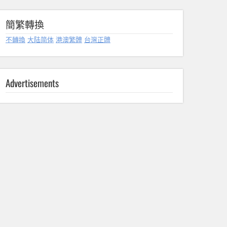
簡繁轉換
不轉換
大陆简体
港澳繁體
台灣正體
Advertisements