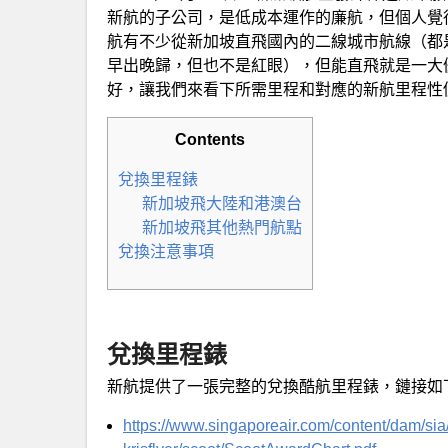
新航的子公司，是低成本運作的廉航，但個人覺
航有不少從新加坡直飛國內的二線城市航線（都
早出晚歸，但也不是紅眼），但能直飛就是一大
好，讓我們來看下所需里程和對應的新航里程性
Contents
兌換里程錶
新加坡飛大陸和港澳台
新加坡飛其他熱門航點
兌換注意事項
兌換里程錶
新航提供了一張完整的兌換酷航里程錶，鏈接如
https://www.singaporeair.com/content/dam/sia