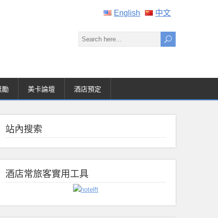
English
中文
獎勵
美卡論壇
酒店預定
站內搜索
酒店常旅客實用工具