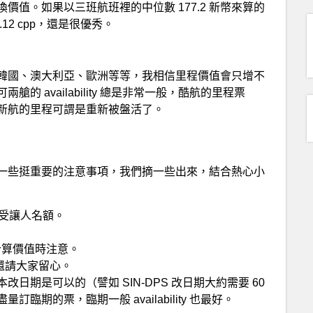
值。如果以三班航班裡的中位數 177.2 新幣來算的
12 cpp，還是很優秀。
韓國、澳大利亞、歐洲等等，我相信里程價值會只增不
 availability 總是非常一般，酷航的里程票
水平，新航的里程可謂是重新被盤活了。
一些挺重要的注意事項，我們摘一些出來，結合熱心小
 的受讓人名額。
家計算價值時注意。
點還請大家留心。
期是可以的（譬如 SIN-DPS 改日期大約需要 60
期的票，臨期一般 availability 也最好。