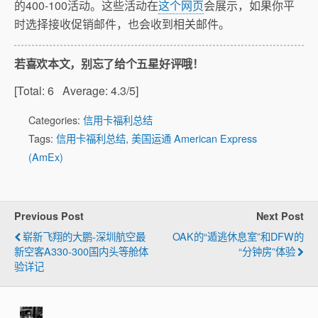
的400-100活动。这些活动在
这个网页
会展示，如果你平
时选择接收促销邮件，也会收到相关邮件。
若喜欢本文，别忘了给个五星好评哦！
[Total:
6
Average:
4.3
/5]
Categories:
信用卡福利总结
Tags:
信用卡福利总结
,
美国运通 American Express
(AmEx)
Previous Post
Next Post
崭新飞翔的大鹏-深圳航空最
OAK的“遁逃休息室”和DFW的
新空客A330-300国内头等舱体
“分钟房”体验
验详记