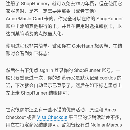
注册了 ShopRunner，就可以免去79刀年费，但在使用它
家服务时，是不一定需要用那张（或者其他）
Amex/MasterCard 卡的。你完全可以在你的 ShopRunner
账户里添加其他银行的卡，并且在使用时选择那张卡，以
达到某笔消费的点数最大化。
使用过程也非常简单。譬如你在 ColeHaan 想买鞋，在结
账时会看到如下标志：
然后在右下角点 sign in 登录你的 ShopRunner 账号。一
般只要登录过一次，你的浏览器又是默认记录 cookies 的
话，下次就会自动显示已登录了。然后在如下标志里点击
左上走 ShopRunner 结账即可：
它家很偶尔还会有一些不错的优惠活动，原理和 Amex
Checkout 或者
Visa Checkout
平日里的促销活动差不多，
用它在特定商家结账即可。譬如曾经有过 NeimanMarcus