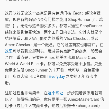
这意味着无论这个商家是否有免运门槛【edit：经读者提
醒，现在有的商家也会有门槛才能用 ShopRunner 了，鸡
贼！】，无论你这单购买多少，都可以通过 ShopRunner
结账来做到免费快递，两个工作日内寄达。它其实就是个
结账渠道，和大家可能更为熟悉的 Visa Checkout 或者
Amex Checkout 是一个概念。它的涵盖商家也非常广，在
这里
可以看到全部列表，我感觉有点牌子的商家一般都会
合作。重点是，只要是 Amex 的美国卡和 MasterCard
World & World Elite 卡，都可以免费享受这个服务。只要
你用来注册 ShopRunner 的卡开着，就可以一直免费使
用。所以大家可以考虑用
Everyday
之类的无年费卡注
册。
注册过程也非常简单，在
这个网址
一步步跟着步骤走就可
以了。值得指出的是，你只要用一张 Amex/MasterCard 信
用卡（包括个人或商业卡，也包括签账卡 / charge card）