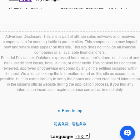
Advertiser Disclosure: This site is part of affiliate sales networks and receives
compensation for sending traffic to partner sites. This compensation may impact
how and where links appear on this site. This site does not include all financial
companies or all available financial offers.
Editorial Disclaimer: Opinions expressed here are author's alone, not those of any
bank, credit card issuer, hotel, airline, or other entity. This content has not been
reviewed, approved or otherwise endorsed by any of the entities included within
the post. We attempt to keep the information found on this site as accurate as
possible, but it is user’s liability to verify the bonus and other credit card information
in the issuer's official website during the application process. If you find any
information incorrect or expired, please contact us immediately.
Back to top
服务条款
|
隐私条款
Language: