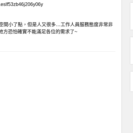
是空間小了點，但是人又很多…工作人員服務態度非常非
地方恐怕確實不能滿足各位的需求了~