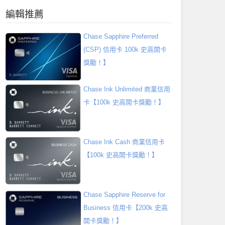
編輯推薦
Chase Sapphire Preferred
(CSP) 信用卡 100k 史高開卡
獎勵！】
Chase Ink Unlimited 商業信用
卡【100k 史高開卡獎勵！】
Chase Ink Cash 商業信用卡
【100k 史高開卡獎勵！】
Chase Sapphire Reserve for
Business 信用卡【200k 史高
開卡獎勵！】