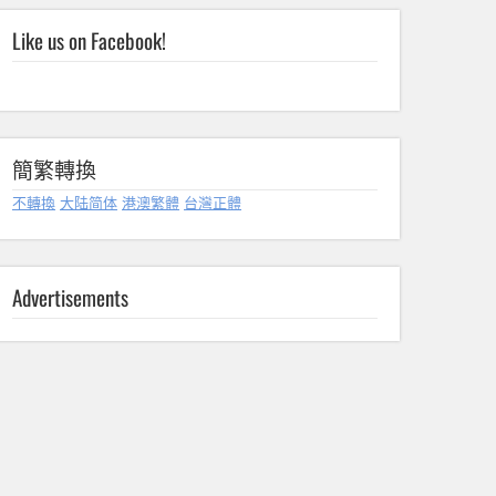
Like us on Facebook!
簡繁轉換
不轉換
大陆简体
港澳繁體
台灣正體
Advertisements