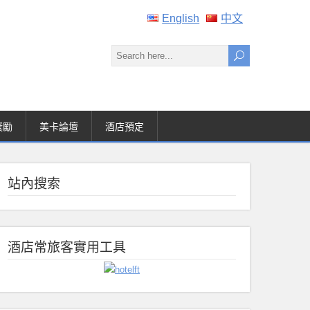
English
中文
獎勵
美卡論壇
酒店預定
站內搜索
酒店常旅客實用工具