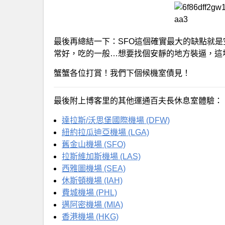
最後再總結一下：SFO這個確實最大的缺點就
常好，吃的一般…想要找個安靜的地方裝逼，這
蟹蟹各位打賞！我們下個候機室債見！
最後附上博客里的其他運通百夫長休息室體驗：
達拉斯/沃思堡國際機場 (DFW)
紐約拉瓜迪亞機場 (LGA)
舊金山機場 (SFO)
拉斯維加斯機場 (LAS)
西雅圖機場 (SEA)
休斯頓機場 (IAH)
費城機場 (PHL)
邁阿密機場 (MIA)
香港機場 (HKG)