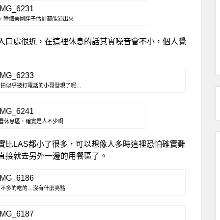
少，睡個美國胖子估計都能溢出來
入口處很近，在這裡休息的話其實噪音會不小，個人覺
偷拍似乎被打電話的小哥發現了呢…
看休息區，確實是人不少啊
實比LAS都小了很多，可以想像人多時這裡恐怕確實難
直接就去另外一邊的用餐區了。
差不多的吃的…沒有什麼亮點