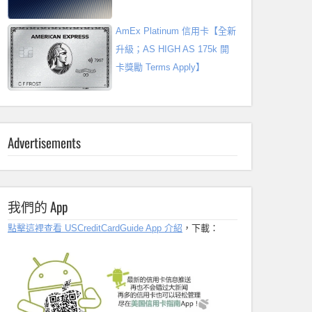
AmEx Platinum 信用卡【全新
升級；AS HIGH AS 175k 開
卡獎勵 Terms Apply】
Advertisements
我們的 App
點擊這裡查看 USCreditCardGuide App 介紹
，下載：