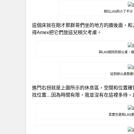
相比LAS的小了不
這個床就在剛才那群哥們坐的地方的牆後面，和
得Amex把它們放這兒稍欠考慮。
與LAS相同的辦公桌，
站到辦公桌那邊
進門右拐就是上圖所示的休息區，空間和位置確
找位置…因為時間有限，我並沒有在這裡多待，
其實也是和LAS