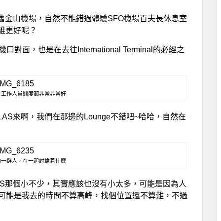
舊金山機場，自然不能錯過體驗SFO機場百夫長休息室
誰更好呢？
登機口對面，也是在去往International Terminal的必經之
位工作人員態度都非常非常好
S來啊，我們在那邊的Lounge不錯吧~哈哈，自然在
的一群人，在一起討論着什麼
AS那個小不少，其實應該也沒有小太多，可能是因為人
，可能是我去的時間不算高峰，找個位置還不算難，不過