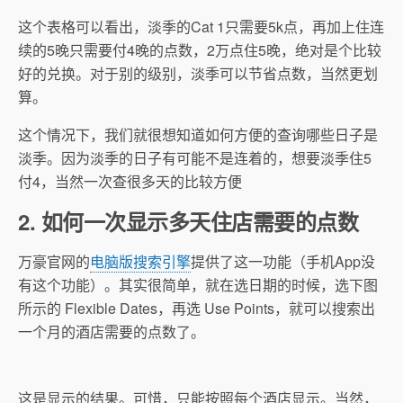
这个表格可以看出，淡季的Cat 1只需要5k点，再加上住连
续的5晚只需要付4晚的点数，2万点住5晚，绝对是个比较
好的兑换。对于别的级别，淡季可以节省点数，当然更划
算。
这个情况下，我们就很想知道如何方便的查询哪些日子是
淡季。因为淡季的日子有可能不是连着的，想要淡季住5
付4，当然一次查很多天的比较方便
2. 如何一次显示多天住店需要的点数
万豪官网的
电脑版搜索引擎
提供了这一功能（手机App没
有这个功能）。其实很简单，就在选日期的时候，选下图
所示的 Flexible Dates，再选 Use Points，就可以搜索出
一个月的酒店需要的点数了。
这是显示的结果。可惜，只能按照每个酒店显示。当然，