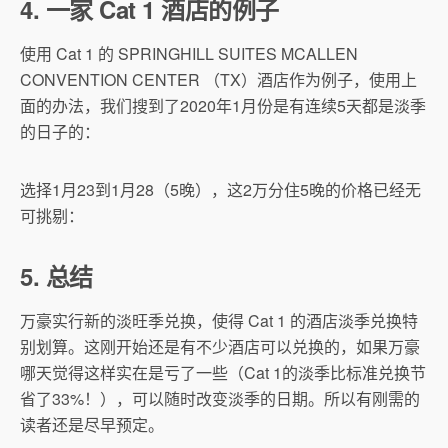
4. 一家 Cat 1 酒店的例子
使用 Cat 1 的 SPRINGHILL SUITES MCALLEN
CONVENTION CENTER （TX）酒店作为例子，使用上
面的办法，我们搜到了2020年1月份是有连续5天都是淡季
的日子的：
选择1月23到1月28（5晚），这2万分住5晚的价格已经无
可挑剔：
5. 总结
万豪实行新的淡旺季兑换，使得 Cat 1 的酒店淡季兑换特
别划算。这刚开始还是有不少酒店可以兑换的，如果万豪
哪天觉得这样实在是亏了一些（Cat 1的淡季比标准兑换节
省了33%！），可以随时改变淡季的日期。所以有刚需的
读者还是尽早预定。