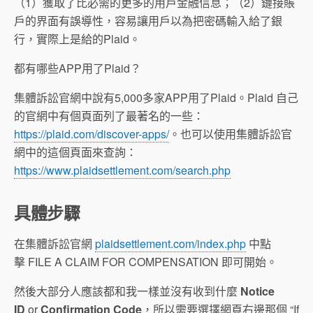
（1）獲取了比必需的更多的用戶金融信息；（2）鏈接賬
戶的界面有誤導性，容易讓用戶以為把密碼輸入給了銀
行，實際上是給的Plaid。
都有哪些APP用了Plaid？
集體訴訟官網中說有5,000多家APP用了Plaid。Plaid 自己
的官網中有個頁面列了最著名的一些：
https://plaid.com/discover-apps/
。也可以使用集體訴訟官
網中的這個頁面來查詢：
https://www.plaidsettlement.com/search.php
具體步驟
在集體訴訟官網
plaidsettlement.com/index.php
中點
擊 FILE A CLAIM FOR COMPENSATION 即可開始。
然後大部分人應該都和我一樣並沒有收到什麼
Notice
ID
or
Confirmation Code
，所以需要選擇網頁右邊那個 “If