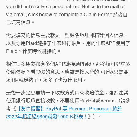
you did not receive a personalized Notice in the mail or
via email, click below to complete a Claim Form.” 然後自
己填寫信息。
需要填寫的信息主要就是一些姓名地址郵箱等個人信息，
以及你用Plaid鏈接了什麼銀行賬戶、用的什麼APP使用了
Plaid、什麼時候鏈接的。
相信很多朋友都有多個APP鏈接過Plaid，那多填可以拿多
份賠償嗎？看FAQ的意思，應該是按人分的，所以只需要
填1個就足夠了，填多了也沒什麼用。
最後一步是需要填一下收款方式用來收賠償金。強烈建議
使用銀行賬戶直接收款，不要使用PayPal或Venmo（請參
考《
【友情提醒】PayPal 等 Payment Processor 將於
2022年起超過$600就發1099-K稅表！
》）。