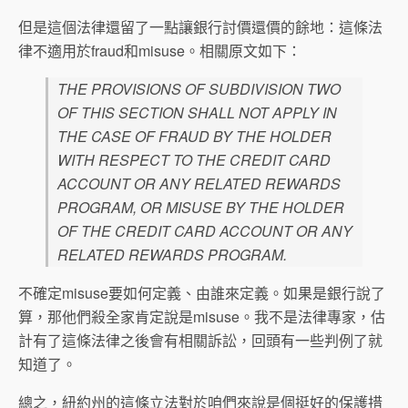
但是這個法律還留了一點讓銀行討價還價的餘地：這條法
律不適用於fraud和misuse。相關原文如下：
THE PROVISIONS OF SUBDIVISION TWO
OF THIS SECTION SHALL NOT APPLY IN
THE CASE OF FRAUD BY THE HOLDER
WITH RESPECT TO THE CREDIT CARD
ACCOUNT OR ANY RELATED REWARDS
PROGRAM, OR MISUSE BY THE HOLDER
OF THE CREDIT CARD ACCOUNT OR ANY
RELATED REWARDS PROGRAM.
不確定misuse要如何定義、由誰來定義。如果是銀行說了
算，那他們殺全家肯定說是misuse。我不是法律專家，估
計有了這條法律之後會有相關訴訟，回頭有一些判例了就
知道了。
總之，紐約州的這條立法對於咱們來說是個挺好的保護措