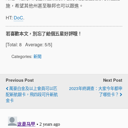
施，希望其他州甚至聯邦也可以跟進。
HT:
DoC
.
若喜歡本文，別忘了給個五星好評哦！
[Total:
8
Average:
5
/5]
Categories:
新聞
Previous Post
Next Post
萬豪白金及以上會員可以匹
2023年終調查：大家今年都申
配新航銀卡，飛四段可升新航
了哪些卡？
金卡