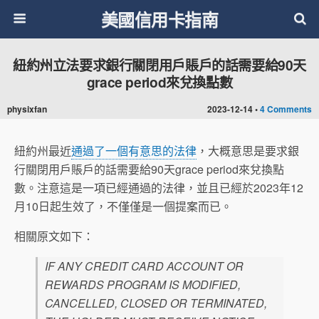
美國信用卡指南
紐約州立法要求銀行關閉用戶賬戶的話需要給90天
grace period來兌換點數
physixfan
2023-12-14 •
4 Comments
紐約州最近
通過了一個有意思的法律
，大概意思是要求銀
行關閉用戶賬戶的話需要給90天grace period來兌換點
數。注意這是一項已經通過的法律，並且已經於2023年12
月10日起生效了，不僅僅是一個提案而已。
相關原文如下：
IF ANY CREDIT CARD ACCOUNT OR
REWARDS PROGRAM IS MODIFIED,
CANCELLED, CLOSED OR TERMINATED,