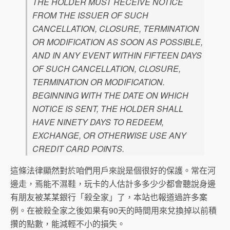
THE HOLDER MUST RECEIVE NOTICE
FROM THE ISSUER OF SUCH
CANCELLATION, CLOSURE, TERMINATION
OR MODIFICATION AS SOON AS POSSIBLE,
AND IN ANY EVENT WITHIN FIFTEEN DAYS
OF SUCH CANCELLATION, CLOSURE,
TERMINATION OR MODIFICATION.
BEGINNING WITH THE DATE ON WHICH
NOTICE IS SENT, THE HOLDER SHALL
HAVE NINETY DAYS TO REDEEM,
EXCHANGE, OR OTHERWISE USE ANY
CREDIT CARD POINTS.
這條法律顯然對於咱們用戶來說是個很好的保護。常在河
邊走，焉能不濕鞋，玩卡的人估計多多少少都會聽說身邊
有朋友被某某銀行「殺全家」了，本站也報道過許多案
例。在被殺全家之後如果有90天的時間用來兌換掉以前積
攢的點數，能減輕不小的損失。