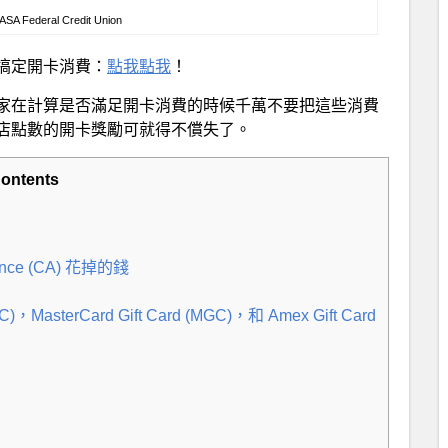
NASA Federal Credit Union
搞定開卡消費：
點我點我
！
家在計算是否滿足開卡消費的時候千萬不要把這些消費
店點數的開卡獎勵可就得不償失了。
ontents
dvance (CA) 花掉的錢
C)，MasterCard Gift Card (MGC)，和 Amex Gift Card