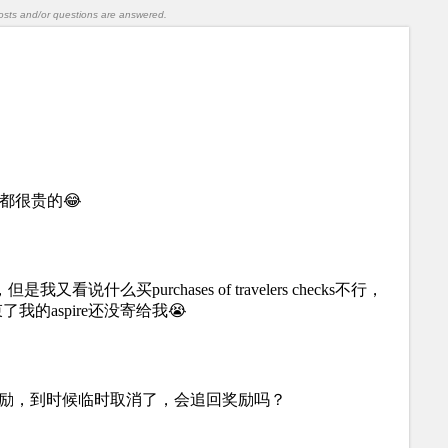
l posts and/or questions are answered.