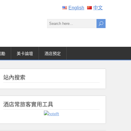
English
中文
獎勵
美卡論壇
酒店預定
站內搜索
酒店常旅客實用工具