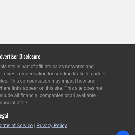
dvertiser Disclosure
his site is part of affiliate sales networks and
eceives compensation for sending traffic to partner
ites. This compensation may impact how and
here links appear on this site. This site does not
nclude all financial companies or all available
inancial offers.
egal
erms of Service
|
Privacy Policy