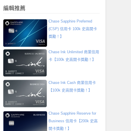
編輯推薦
Chase Sapphire Preferred
(CSP) 信用卡 100k 史高開卡
獎勵！】
Chase Ink Unlimited 商業信用
卡【100k 史高開卡獎勵！】
Chase Ink Cash 商業信用卡
【100k 史高開卡獎勵！】
Chase Sapphire Reserve for
Business 信用卡【200k 史高
開卡獎勵！】