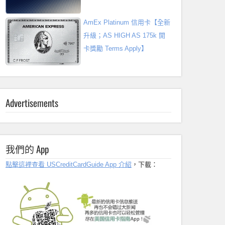
AmEx Platinum 信用卡【全新
升級；AS HIGH AS 175k 開
卡獎勵 Terms Apply】
Advertisements
我們的 App
點擊這裡查看 USCreditCardGuide App 介紹
，下載：