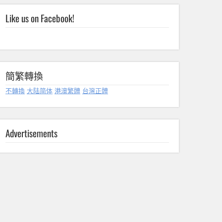
Like us on Facebook!
簡繁轉換
不轉換
大陆简体
港澳繁體
台灣正體
Advertisements