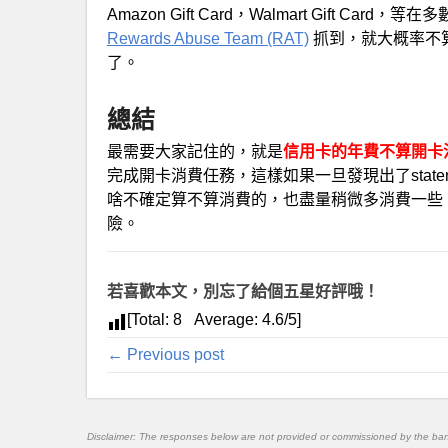
Amazon Gift Card，Walmart Gift 
Rewards Abuse Team (RAT)
抓到，就大概率不
了。
總結
最需要大家記住的，就是
信用卡的年費不算開卡
完成開卡消費任務，這樣如果一旦發現出了stat
啥不確定算不算消費的，也盡量稍微多消費一些
險。
若喜歡本文，別忘了給個五星好評哦！
[Total:
8
Average:
4.6
/5]
← Previous post
Disclaimer: The responses below are not provided or commissioned by the ba