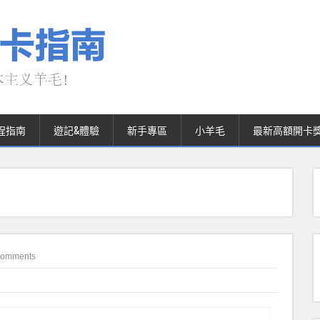
程指南
遊記&體驗
新手專區
小羊毛
最新高額開卡
Comments