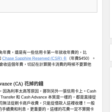
免年費，還是有一些信用卡第一年就收年費的，比
如
Chase Sapphire Reserved (CSR) 卡
（年費$450）。
就會收這個年費，切記在計算開卡消費的時候不要算他
 Advance (CA) 花掉的錢
用卡上欠的錢，因為利率太高等原因，挪到另外一張信用卡上。Cash
 Transfer 和 Cash Advance 本質是一樣的，都是直接從
司無法從刷卡商戶收費，只能從借款人這裡收嘍！一般
ce 會有比較高的手續費和利息，更重要的，這樣的花費一定不算開卡