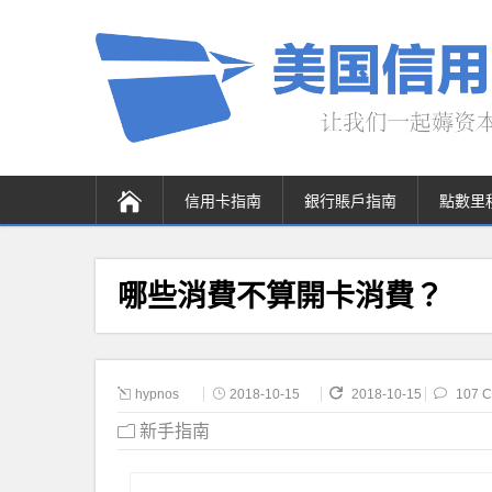
信用卡指南
銀行賬戶指南
點數里
哪些消費不算開卡消費？
hypnos
2018-10-15
2018-10-15
107 
新手指南