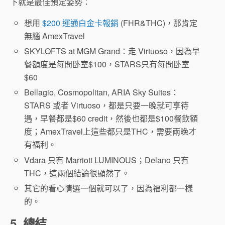
下就是最佳預定姿勢：
想用
$200 運通白金卡報銷
(FHR&THC)，那肯定
無腦 AmexTravel
SKYLOFTS at MGM Grand：走 Virtuoso，因為早
餐額度是每間卧室$100，STARS只有每間卧室
$60
Bellagio, Cosmopolitan, ARIA Sky Suites：
STARS 或者 Virtuoso，都是只要一晚就可享待
遇，早餐都是$60 credit，然後也都是$100餐飲額
度；AmexTravel上這些都只是THC，需要兩晚才
有福利。
Vdara 只有 Marriott LUMINOUS；Delano 只有
THC，這兩個結論很顯然了。
其它的看心情選一個就可以了，因為福利都一樣
的。
5. 總結