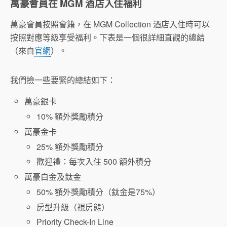
萬豪會員在 MGM 酒店入住福利
萬豪會員按照會籍，在 MGM Collection 酒店入住時可以
按照對應等級享受福利。下表是一個很詳細直觀的總結
（來自
官網
）。
我們撿一些要緊的總結如下：
萬豪銀卡
10% 額外獎勵積分
萬豪金卡
25% 額外獎勵積分
歡迎禮：每次入住 500 額外積分
萬豪白金及鈦金
50% 額外獎勵積分（鈦金是75%）
房型升級（視房態）
Priority Check-In Line