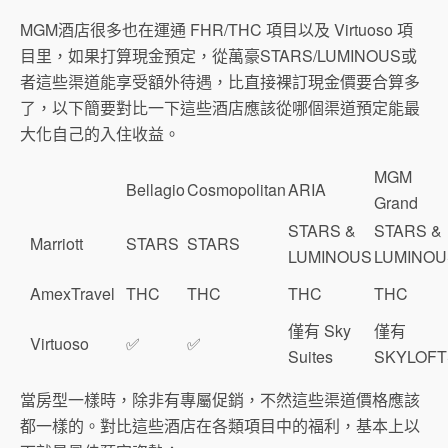
MGM酒店很多也在運通 FHR/THC 項目以及 Virtuoso 項
目里，如果打算現金預定，從萬豪STARS/LUMINOUS或
者這些渠道能享受額外待遇，比直接裸訂現金價要合算多
了，以下簡要對比一下這些酒店應該從哪個渠道預定能最
大化自己的入住收益。
MGM
Bellagio
Cosmopolitan
ARIA
Grand
STARS &
STARS &
Marriott
STARS
STARS
LUMINOUS
LUMINOU
AmexTravel
THC
THC
THC
THC
僅有 Sky
僅有
Virtuoso
✅
✅
Suites
SKYLOFT
當房型一樣時，除非有專屬促銷，不然這些渠道價格應該
都一樣的。對比這些酒店在各類項目中的福利，基本上以