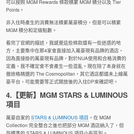
可以按照 MGM Rewards 條款積累 MGM 積分以及 Tier
Points。
非入住時產生的消費無法積累萬豪積分，但是可以積累
MGM 積分和定級點數。
看完了官網的描述，我感覺這些條款還有一些迷惑的地
方，主要集中在那4家會直接加入萬豪現有品牌的酒店，
因為直接掛的萬豪現有品牌，對於NUA使用和合格消費的
定義，我不確定會不會產生一些混亂。現在除了本身就在
傲途格精選的 The Cosmopolitan，其它酒店都還未上線萬
豪平台，可能需要等正式開放後的入住DP來確認吧。
4.【更新】MGM STARS & LUMINOUS
項目
萬豪自家的
STARS & LUMINOUS 項目
，在 MGM
Collection 完全整合之後也把部分 MGM 酒店納入了，但
與標準的 STARS & LUMINOUS 項目小有區別。