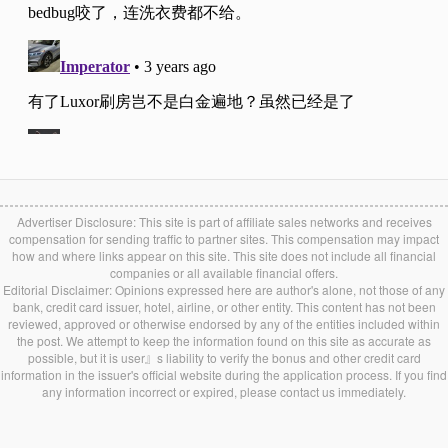
Advertiser Disclosure: This site is part of affiliate sales networks and receives
compensation for sending traffic to partner sites. This compensation may impact
how and where links appear on this site. This site does not include all financial
companies or all available financial offers.
Editorial Disclaimer: Opinions expressed here are author's alone, not those of any
bank, credit card issuer, hotel, airline, or other entity. This content has not been
reviewed, approved or otherwise endorsed by any of the entities included within
the post. We attempt to keep the information found on this site as accurate as
possible, but it is user』s liability to verify the bonus and other credit card
information in the issuer's official website during the application process. If you find
any information incorrect or expired, please contact us immediately.