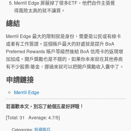
Merrill Edge 屏蔽掉了很多ETF，他們自作主張覺
得風險太高的就不讓買。
總結
Merrill Edge 最大的限制就是身份，需要是公民或有綠卡
或者有工作簽證。這個賬戶最大的好處就是提升 BoA
Preferred Rewards 賬戶等級然後給 BoA 信用卡的返現增
加加成。開戶獎勵也是不錯的，如果你本來就在其他券商
有不少股票/基金，挪過來就可以把開戶獎勵收入囊中了。
申請鏈接
Merrill Edge
若喜歡本文，別忘了給個五星好評哦！
[Total:
31
Average:
4.7
/5]
Categories:
投資賬戶