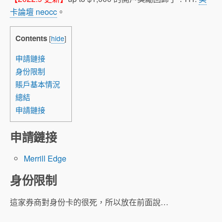
卡論壇 neocc
。
Contents
[
hide
]
申請鏈接
身份限制
賬戶基本情況
總結
申請鏈接
申請鏈接
Merrill Edge
身份限制
這家券商對身份卡的很死，所以放在前面說…