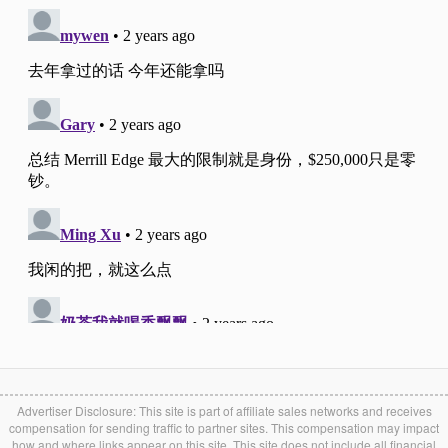
Advertiser Disclosure: This site is part of affiliate sales networks and receives
compensation for sending traffic to partner sites. This compensation may impact
how and where links appear on this site. This site does not include all financial