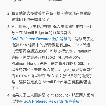
和其他絕大多數美國券商一樣，這家現在買賣股
票或ETF也是$0傭金了。
Merrill Edge 美林現在是 BoA 美國銀行的券商部
分。在 Merrill Edge 里的資產是計入
BoA Preferred Rewards 賬戶等級
的，等級高了之
後對 BoA 信用卡的返現/返點有加成：Gold等級
（需要資產超過$20k）可以多得25%；Platinum
等級（需要資產超過$50k）可以多得50%；
Platinum Honors等級（需要資產超過$100k）可
以多得75%。鑒於 BoA 的savings利率只有羞辱性
的 0.01%，所以想在 BoA 裏面放很多錢的話幾乎
唯一選擇就是放在 Merrill Edge 裏面買股票/基金
了。
如果夫妻二人開的是 joint account，那麼兩人都可
以獲得
BoA Preferred Rewards 賬戶等級
。