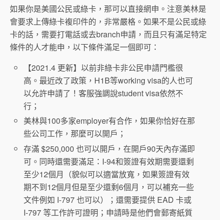
如果你是美國公民或綠卡，那可以直接網申。注意美林是
會要求上傳綠卡複印件的，非常嚴格。如果不是公民或綠
卡的話，需要打電話或去branch申請，而且只有滿足特定
條件的人才能申，以下條件滿足一個即可：
【2021.4 更新】以前非綠卡非公民申請門檻很
高。最近改了政策，H1B等working visa的人也可
以允許申請了！客服強調說student visa依然不
行；
美林與100多家employer有合作，如果你恰好在那
些公司工作，那麼可以開戶；
存滿 $250,000 也可以開戶，在開戶90天內存滿即
可。同時還需要滿足：I-94和簽證有效期需要還剩
至少12個月（貌似可以適當放寬，如果簽證有效
期不到12個月但是至少還剩6個月，可以補充一些
文件例如 I-797 也可以）；還需要提供 EAD 卡或
I-797 等工作許可證明；申請時是他們會郵寄紙質