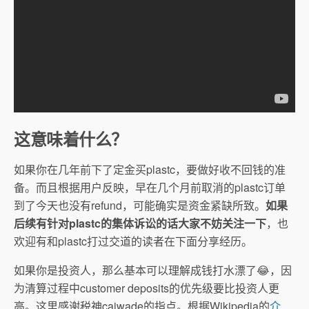
这意味着什么？
如果你在几年前下了定金买plastc，要做好收不回钱的准
备。而且根据用户反映，早在几个月前取消的plastc订单
到了今天也没有refund，可能确实是资金紧缺所致。
如果
后续有针对plastc的集体诉讼的话大家不妨关注一下
，也
欢迎有和plastc打过交道的读者在下面分享经历。
如果你是投资人，那么基本可以理解成钱打水漂了😂，因
为清算过程中customer deposits的优先级要比投资人更
高。这里感谢税神caiwade的指点。根据Wikipedia的
介