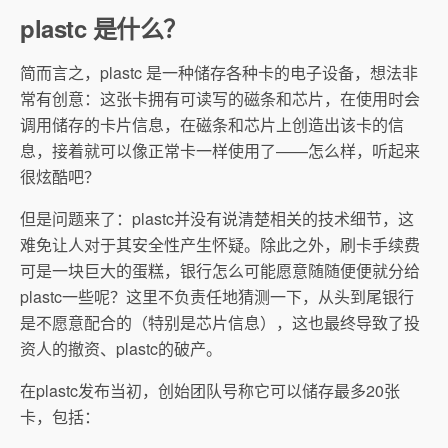
plastc 是什么？
简而言之，plastc 是一种储存各种卡的电子设备，想法非
常有创意：这张卡拥有可读写的磁条和芯片，在使用时会
调用储存的卡片信息，在磁条和芯片上创造出该卡的信
息，接着就可以像正常卡一样使用了——怎么样，听起来
很炫酷吧？
但是问题来了：plastc并没有说清楚相关的技术细节，这
难免让人对于其安全性产生怀疑。除此之外，刷卡手续费
可是一块巨大的蛋糕，银行怎么可能愿意随随便便就分给
plastc一些呢？这里不负责任地猜测一下，从头到尾银行
是不愿意配合的（特别是芯片信息），这也最终导致了投
资人的撤资、plastc的破产。
在plastc发布当初，创始团队号称它可以储存最多20张
卡，包括：