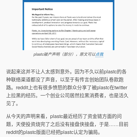
plastc破产声明（部分），原文可以
点我
说起来这并不让人太感到意外。因为不久以前plastc的各
种联络渠道都没了声音，以至于有传言创始团队卷款跑
路。reddit上也有很多愤怒的群众分享了被plastc在twitter
上拉黑的经历。一个创业公司居然拉黑消费者，也是活久
见了。
从今天的声明来看，plastc最近经历了资金链方面的问
题，天使投资烧完了之后没有接盘侠接盘，于是……目前
reddit的plastc版面已经把plastc认定为骗局。