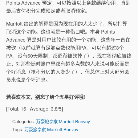
Points Advance 预定，可以按照以上条款继续使用，直到
最后支付积分完成预定或者取消预定。
Marriott 给出的解释是因为现在用的人太少了，所以打算
取消这个功能。这也就是一种借口吧。本身 Points
Advance 算是对用户比较有用的一个功能，这些年一直在
被砍（以前就算有足够点数也能用PA，可以有超过3个
PA，没有60天限制，都逐渐被砍掉了），现在将彻底被终
止，对那些随时账户里都有超多点数的人来说可能反而是
个好消息（抢积分房的人变少了），但总体上对大部分会
员来说是个坏消息。
若喜欢本文，别忘了给个五星好评哦！
[Total:
16
Average:
3.8
/5]
Categories:
万豪旅享家 Marriott Bonvoy
Tags:
万豪旅享家 Marriott Bonvoy