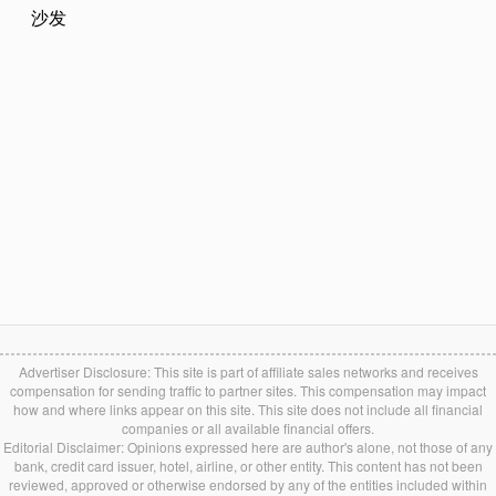
Advertiser Disclosure: This site is part of affiliate sales networks and receives
compensation for sending traffic to partner sites. This compensation may impact
how and where links appear on this site. This site does not include all financial
companies or all available financial offers.
Editorial Disclaimer: Opinions expressed here are author's alone, not those of any
bank, credit card issuer, hotel, airline, or other entity. This content has not been
reviewed, approved or otherwise endorsed by any of the entities included within