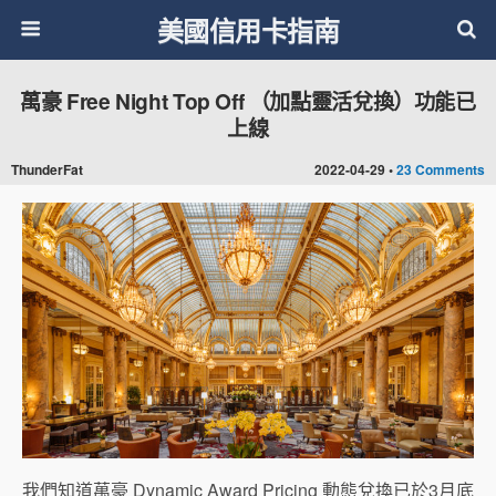
美國信用卡指南
萬豪 Free Night Top Off （加點靈活兌換）功能已
上線
ThunderFat
2022-04-29 •
23 Comments
我們知道萬豪 Dynamic Award Pricing 動態兌換已於3月底