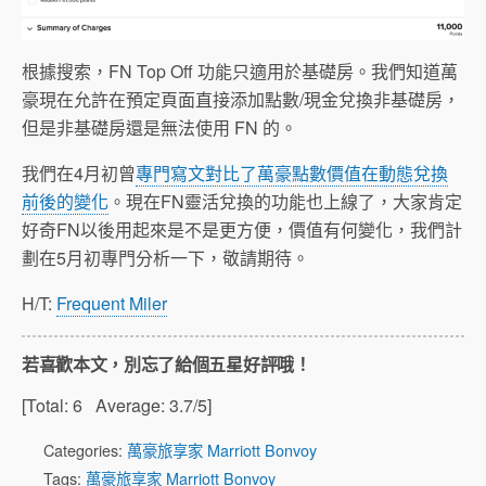
根據搜索，FN Top Off 功能只適用於基礎房。我們知道萬
豪現在允許在預定頁面直接添加點數/現金兌換非基礎房，
但是非基礎房還是無法使用 FN 的。
我們在4月初曾
專門寫文對比了萬豪點數價值在動態兌換
前後的變化
。現在FN靈活兌換的功能也上線了，大家肯定
好奇FN以後用起來是不是更方便，價值有何變化，我們計
劃在5月初專門分析一下，敬請期待。
H/T:
Frequent Miler
若喜歡本文，別忘了給個五星好評哦！
[Total:
6
Average:
3.7
/5]
Categories:
萬豪旅享家 Marriott Bonvoy
Tags:
萬豪旅享家 Marriott Bonvoy