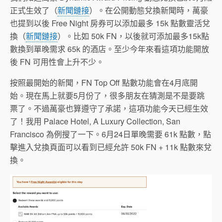
正式生效了（
新聞鏈接
）。在公開動態兌換新聞時，萬豪
也提到以後 Free Night 房券可以添加最多 15k 點數靈活兌
換（
新聞鏈接
）。比如 50k FN，以後就可添加最多15k點
數換到單晚需求 65k 的酒店。至少今年來看這項功能開放
後 FN 可用性會上升不少。
按照最開始的新聞，FN Top Off 點數功能會在4月底開
始。現在馬上就要5月份了，很多朋友在猜測是不是要跳
票了。不過萬豪也算遵守了承諾，這項功能今天已經生效
了！我用 Palace Hotel, A Luxury Collection, San
Francisco 為例搜了一下。6月24日單晚需要 61k 點數，點
擊進入兌換頁面可以看到已經允許 50k FN + 11k 點數來兌
換。