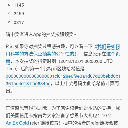
1145
2459
0317
请中奖者进入App的抽奖按钮领奖~
P.S. 如果你对抽奖过程感兴趣，可以看一下《
我们是如何
用科学的方法保证抽奖的公平性的
》，信息公示在
这个页
面
，本次抽奖的指定时刻（2018.12.01 00:00:00 UTC
Time）后的第一个比特币区块哈希值是
0000000000000000001cf6128e6f9e3a1d67d23bebd8b1
361ae4d181fae634ec
，以上中奖号码由此哈希值计算而
出。
正值感恩节假期之际，为了感谢读者们对本站的支持，我
们美国信用卡指南为大家准备了感恩节大礼包：10个
AmEx Gold
refer 链接位置！抽中的读者的refer链接会被