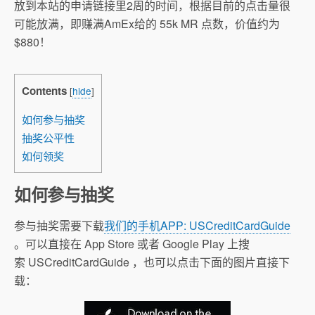
放到本站的申请链接里2周的时间，根据目前的点击量很
可能放满，即赚满AmEx给的 55k MR 点数，价值约为
$880！
Contents
[
hide
]
如何参与抽奖
抽奖公平性
如何领奖
如何参与抽奖
参与抽奖需要下载
我们的手机APP: USCreditCardGuide
。可以直接在 App Store 或者 Google Play 上搜
索 USCreditCardGuide ，也可以点击下面的图片直接下
载：