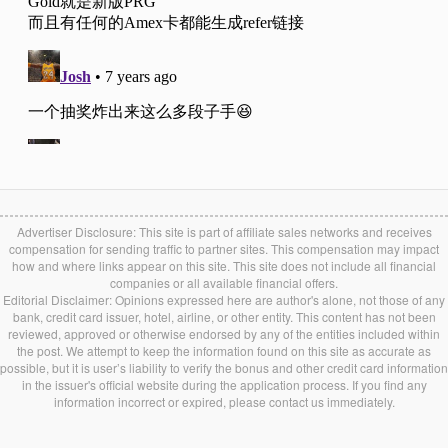
Advertiser Disclosure: This site is part of affiliate sales networks and receives
compensation for sending traffic to partner sites. This compensation may impact
how and where links appear on this site. This site does not include all financial
companies or all available financial offers.
Editorial Disclaimer: Opinions expressed here are author's alone, not those of any
bank, credit card issuer, hotel, airline, or other entity. This content has not been
reviewed, approved or otherwise endorsed by any of the entities included within
the post. We attempt to keep the information found on this site as accurate as
possible, but it is user’s liability to verify the bonus and other credit card information
in the issuer's official website during the application process. If you find any
information incorrect or expired, please contact us immediately.