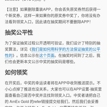
【注意】如果删除重装APP，你会丢失原奖券然后获得一
个新奖券，这样一来如果你的原奖券中奖了，你将没有办
法看到领奖入口，因此请在抽奖期间不要删除APP！
抽奖公平性
为了保证抽奖过程公开透明可验证，我们设计了特别的抽
奖算法，详见《
我们是如何用科学的方法保证抽奖的公平
性的
》。信息公示在
这个页面
。在抽奖时间到了之后，我
们也会更新本文公示中奖的抽奖码是哪些。
如何领奖
在开奖后，中奖的幸运读者将在APP中收到推送提示。不
小心点掉了推送也没关系，大家也可以在APP设置-抽奖里
面查看自己是否中奖并且找到领奖入口。中奖者请把自己
的 AmEx Gold 的refer链接提交给我们，然后我们会妥善