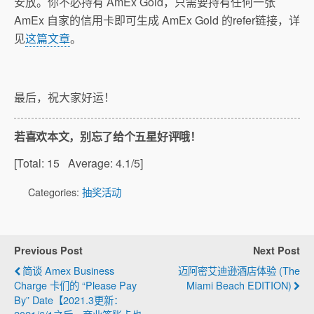
安放。你不必持有 AmEx Gold，只需要持有任何一张
AmEx 自家的信用卡即可生成 AmEx Gold 的refer链接，详
见
这篇文章
。
最后，祝大家好运！
若喜欢本文，别忘了给个五星好评哦！
[Total:
15
Average:
4.1
/5]
Categories:
抽奖活动
Previous Post
Next Post
简谈 Amex Business
迈阿密艾迪逊酒店体验 (The
Charge 卡们的 “Please Pay
Miami Beach EDITION)
By” Date【2021.3更新：