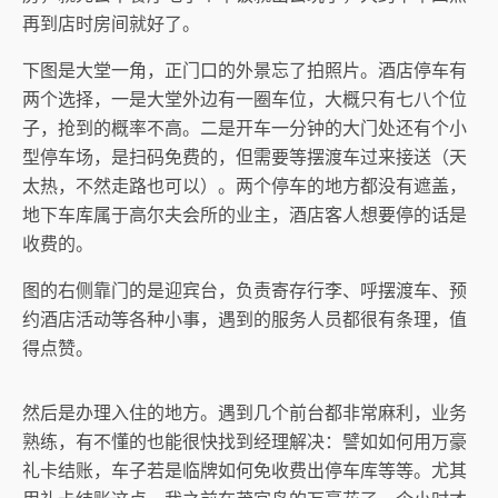
再到店时房间就好了。
下图是大堂一角，正门口的外景忘了拍照片。酒店停车有
两个选择，一是大堂外边有一圈车位，大概只有七八个位
子，抢到的概率不高。二是开车一分钟的大门处还有个小
型停车场，是扫码免费的，但需要等摆渡车过来接送（天
太热，不然走路也可以）。两个停车的地方都没有遮盖，
地下车库属于高尔夫会所的业主，酒店客人想要停的话是
收费的。
图的右侧靠门的是迎宾台，负责寄存行李、呼摆渡车、预
约酒店活动等各种小事，遇到的服务人员都很有条理，值
得点赞。
然后是办理入住的地方。遇到几个前台都非常麻利，业务
熟练，有不懂的也能很快找到经理解决：譬如如何用万豪
礼卡结账，车子若是临牌如何免收费出停车库等等。尤其