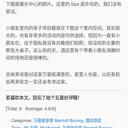
下图是康乐中心的照片。这里的 Spa 是外包的，我们没有
尝试。
小朋友室内的亲子项目都是在下图这个室内空间，其实挺
大的，也有非常多的活动内容可供选择，但因为一直有小
朋友在，出于隐私我没有对着他们拍照，就没拍到主要的
那张大桌子。这么热的天，酒店里有个带着小朋友消磨时
间的场地还是很棒的。
总体来说我对这家万豪挺满意的，家里人也是，以后有机
会再来安吉一定还会考虑这家。
若喜欢本文，别忘了给个五星好评哦！
[Total:
9
Average:
4.6
/5]
Categories:
万豪旅享家 Marriott Bonvoy
,
酒店体验
Tags:
JW 万豪 JW Marriott
,
万豪旅享家 Marriott Bonvoy