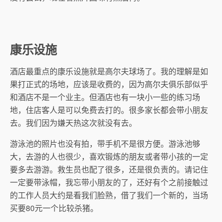
康乐设施
酒店最重点的康乐设施就是高尔夫球场了。我的理解是如
果打正式的场地，应该是收费的，因为高尔夫俱乐部似乎
和酒店不是一个业主。但酒店也有一块小一些的练习场
地，住店客人是可以免费去打的。很多家长都会带小朋友
去。我们因为嫌天热这次就没有去。
游泳池的照片也没有拍，带手机不是很方便。游泳池够
大，去游的人也很少，喜欢锻炼的朋友或者带小孩的一定
要多去游游。救生员也配了很多，还是很负责的。请记住
一定要带泳帽，我忘带小朋友的了，还好有个之前接触过
的工作人员大约是看我们脸熟，借了我们一个新的，当场
买要80元一个比较杀猪。