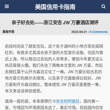
美国信用卡指南
亲子好去处——浙江安吉 JW 万豪酒店测评
晨瑜早雅
2022-08-21 •
6 Comments
前段时间去了趟安吉玩，这个处于湖州的小地方现在挺网
红的，有很多尤其适合亲子游的大型游乐设施，也因为靠
近上海，所以周边过去玩的人非常多，哪怕今年夏天这么
热还是很火爆。我们先住了两晚本文里的 JW 万豪，然后
去网红莫干山开元森泊又住了一晚。JW 万豪比较出名的
地方是它的高尔夫球场，以及亲子方面做得比较好。JW
万豪和开元森泊相比，整体感觉 JW 万豪还是更胜一筹，
本文来谈谈体验感受。
值得一提的是，本来很想打卡
安吉的阿丽拉
，国内第一
家，可惜因为环境原因关店了，着实可惜。目前国内仅存