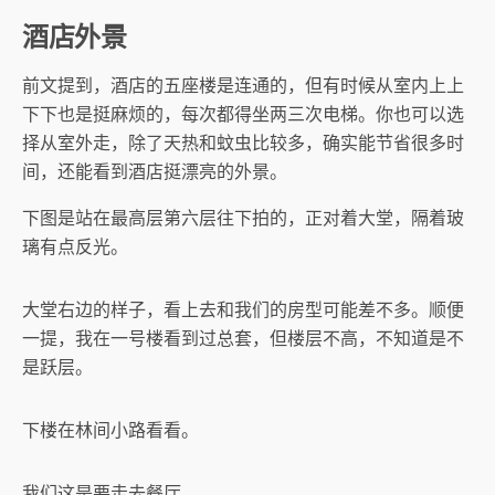
酒店外景
前文提到，酒店的五座楼是连通的，但有时候从室内上上
下下也是挺麻烦的，每次都得坐两三次电梯。你也可以选
择从室外走，除了天热和蚊虫比较多，确实能节省很多时
间，还能看到酒店挺漂亮的外景。
下图是站在最高层第六层往下拍的，正对着大堂，隔着玻
璃有点反光。
大堂右边的样子，看上去和我们的房型可能差不多。顺便
一提，我在一号楼看到过总套，但楼层不高，不知道是不
是跃层。
下楼在林间小路看看。
我们这是要走去餐厅。