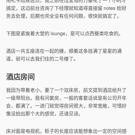
用礼卡结账这点，我之前在茂宜岛的万豪花了一个小时才
搞定，这边前台咨询了下经理就知道得直接留 notes 给财
务去处理，后期也完全没有任何问题，很快就搞定了。
下图是紧挨着大堂的 lounge，是可以点西餐类吃食的。
酒店一共五座连在一起的楼，顺着这条挂满了星星的通
道，就可以去我们住的二号楼了。
酒店房间
我因为带着老小，要了一个双床房，前文提到酒店给升了
一级带阳台。我有问套房，一般的客套话说是有公司开年
会，都满了。一进门就觉得房间很大，非常宽敞，可惜好
像没拍出那个大的感觉，还请见谅。
床对面是电视机，柜子的长度应该能想象出一定的空间感