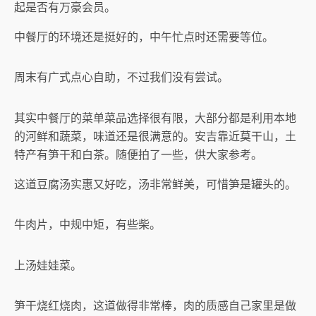
起是否有万豪会员。
中餐厅的环境还是挺好的，中午忙点时还需要等位。
周末有广式点心自助，不过我们没有尝试。
其实中餐厅的菜单菜品选择很有限，大部分都是利用本地
的河鲜和蔬菜，味道还是很满意的。安吉靠近莫干山，土
特产有笋干和白茶。随便拍了一些，供大家参考。
这道豆腐汤实惠又好吃，汤非常鲜美，可惜笋是罐头的。
牛肉片，中规中矩，有些柴。
上汤娃娃菜。
笋干烧红烧肉，这道做得非常棒，肉的质感自己家里是做