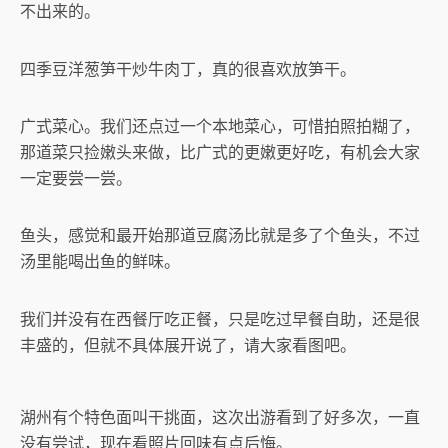
不出来的。
四季豆洋葱笋干炒牛肉丁，真的很喜欢放笋干。
广式菜心。我们还点过一个本地菜心，可惜拍照拍糊了，
那道菜只捡嫩头来做，比广式的更嫩更好吃，有机会大家
一定要尝一尝。
鱼头，感觉和最开始那道豆腐汤比就是多了个鱼头，不过
汤里能喝出鱼的鲜味。
我们并没有在西餐厅吃正餐，只是吃过早餐自助，还是很
丰盛的，但就不具体展开说了，请大家看图吧。
湖州有个特色面叫干挑面，这次出游看到了好多次，一直
没有尝试，现在看照片回味有点后悔。