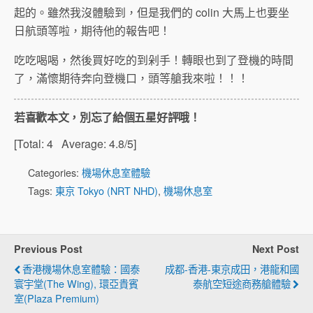
起的。雖然我沒體驗到，但是我們的 colin 大馬上也要坐
日航頭等啦，期待他的報告吧！
吃吃喝喝，然後買好吃的到剁手！轉眼也到了登機的時間
了，滿懷期待奔向登機口，頭等艙我來啦！！！
若喜歡本文，別忘了給個五星好評哦！
[Total:
4
Average:
4.8
/5]
Categories:
機場休息室體驗
Tags:
東京 Tokyo (NRT NHD)
,
機場休息室
Previous Post
Next Post
香港機場休息室體驗：國泰
成都-香港-東京成田，港龍和國
寰宇堂(The Wing), 環亞貴賓
泰航空短途商務艙體驗
室(Plaza Premium)