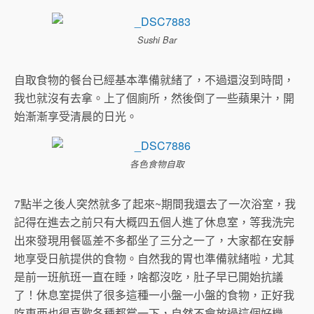
Sushi Bar
自取食物的餐台已經基本準備就緒了，不過還沒到時間，
我也就沒有去拿。上了個廁所，然後倒了一些蘋果汁，開
始漸漸享受清晨的日光。
各色食物自取
7點半之後人突然就多了起來~期間我還去了一次浴室，我
記得在進去之前只有大概四五個人進了休息室，等我洗完
出來發現用餐區差不多都坐了三分之一了，大家都在安靜
地享受日航提供的食物。自然我的胃也準備就緒啦，尤其
是前一班航班一直在睡，啥都沒吃，肚子早已開始抗議
了！休息室提供了很多這種一小盤一小盤的食物，正好我
吃東西也很喜歡各種都嘗一下，自然不會放過這個好機