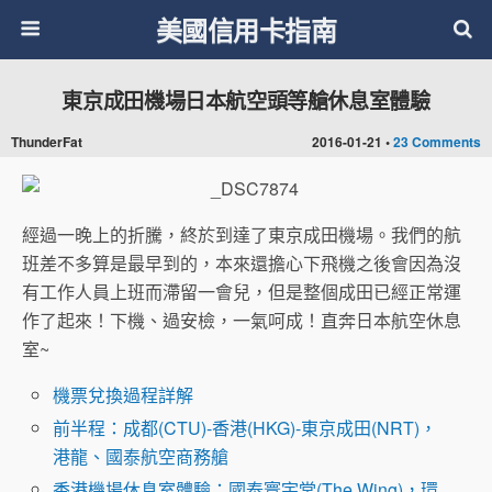
美國信用卡指南
東京成田機場日本航空頭等艙休息室體驗
ThunderFat
2016-01-21 •
23 Comments
經過一晚上的折騰，終於到達了東京成田機場。我們的航
班差不多算是最早到的，本來還擔心下飛機之後會因為沒
有工作人員上班而滯留一會兒，但是整個成田已經正常運
作了起來！下機、過安檢，一氣呵成！直奔日本航空休息
室~
機票兌換過程詳解
前半程：成都(CTU)-香港(HKG)-東京成田(NRT)，
港龍、國泰航空商務艙
香港機場休息室體驗：國泰寰宇堂(The Wing)，環