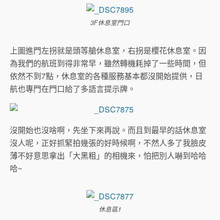
3F休息室門口
上圖進門左拐就是頭等艙休息室，右拐是櫻花休息室。因
為我們的航班到得非常早，雖然轉機耗掉了一些時間，但
依然不到7點，休息室的各種服務基本都沒開始提供，日
航也專門在門口給了多語言提示牌。
沒開始也沒啥啊，先坐下來再說。而且到最早的話休息室
沒人呢，正好抓緊拍幾張的好時候啊，不然人多了我臉皮
薄不好意思拿出「大黑粗」的相機來，怕把別人嚇到哈哈
哈~
休息區1