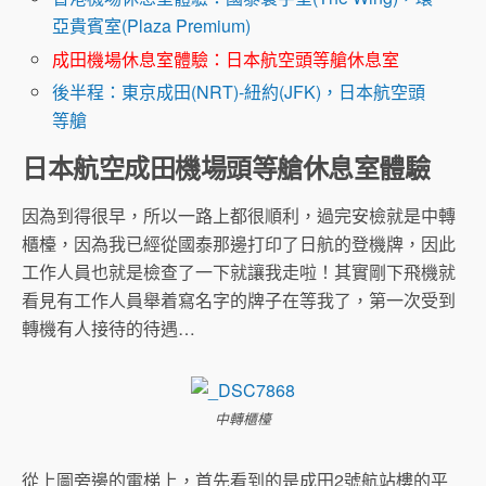
亞貴賓室(Plaza Premium)
成田機場休息室體驗：日本航空頭等艙休息室
後半程：東京成田(NRT)-紐約(JFK)，日本航空頭
等艙
日本航空成田機場頭等艙休息室體驗
因為到得很早，所以一路上都很順利，過完安檢就是中轉
櫃檯，因為我已經從國泰那邊打印了日航的登機牌，因此
工作人員也就是檢查了一下就讓我走啦！其實剛下飛機就
看見有工作人員舉着寫名字的牌子在等我了，第一次受到
轉機有人接待的待遇…
中轉櫃檯
從上圖旁邊的電梯上，首先看到的是成田2號航站樓的平