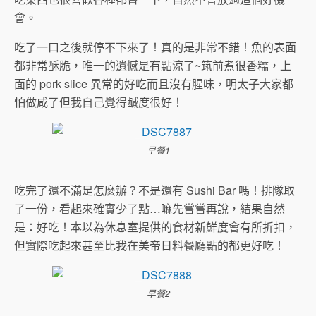
會。
吃了一口之後就停不下來了！真的是非常不錯！魚的表面
都非常酥脆，唯一的遺憾是有點涼了~筑前煮很香糯，上
面的 pork slice 異常的好吃而且沒有腥味，明太子大家都
怕做咸了但我自己覺得鹹度很好！
早餐1
吃完了還不滿足怎麼辦？不是還有 Sushi Bar 嗎！排隊取
了一份，看起來確實少了點…嘛先嘗嘗再說，結果自然
是：好吃！本以為休息室提供的食材新鮮度會有所折扣，
但實際吃起來甚至比我在美帝日料餐廳點的都更好吃！
早餐2