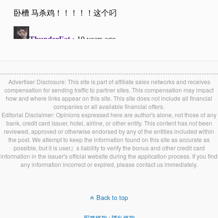
Advertiser Disclosure: This site is part of affiliate sales networks and receives
compensation for sending traffic to partner sites. This compensation may impact
how and where links appear on this site. This site does not include all financial
companies or all available financial offers.
Editorial Disclaimer: Opinions expressed here are author's alone, not those of any
bank, credit card issuer, hotel, airline, or other entity. This content has not been
reviewed, approved or otherwise endorsed by any of the entities included within
the post. We attempt to keep the information found on this site as accurate as
possible, but it is user』s liability to verify the bonus and other credit card
information in the issuer's official website during the application process. If you find
any information incorrect or expired, please contact us immediately.
Back to top