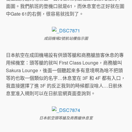
面圖。我們航班的登機口就是61，而休息室也正好就在圖
中Gate 61的右側，很容易就找到了。
成田機場2號航站樓指示圖
日本航空在成田機場設有供頭等艙和商務艙旅客休息的專
用候機室：頭等艙的就叫 First Class Lounge，商務艙叫
Sakura Lounge，後面一個聽起來多有意境啊為啥不把頭
等的也取一個類似的名字…休息室在 3F 和 4F 都有入口，
我直接選擇了進 3F 的反正我到的時候都沒啥人…日航休
息室准入規則可以在日航官網頁面查詢到。
日本航空頭等艙及商務艙休息室