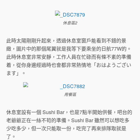
休息區2
此時太陽剛剛升起來，透過休息室窗戶能看到不錯的景
緻，圖片中的那個尾翼就是我等下要乘坐的日航77W的。
此時休息室非常安靜，工作人員在忙碌而有條不紊的準備
着，從你身邊經過時也會都非常熱情地「おはようござい
ます」。
用餐區
休息室設有一個 Sushi Bar，也是7點半開始供餐，吧台的
老爺爺正在一絲不苟的準備。Sushi Bar 雖然可以想吃多
少吃多少，但一次只能取一份，吃完了再來排隊取就是
了。