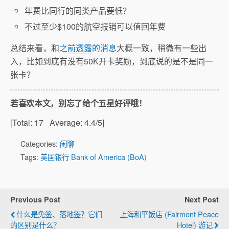
年费比同行的同类产品要低？
不过至少$100的航空报销可以值回年费
总结来看，和
之前透露的消息
大概一致，稍微有一些出
入，比如到底有没有50K开卡奖励，到底说的是不是同一
张卡？
若喜欢本文，别忘了给个五星好评哦！
[Total:
17
Average:
4.4
/5]
Categories:
闲聊
Tags:
美国银行 Bank of America (BoA)
Previous Post
Next Post
什么是免签、落地签？它们
上海和平饭店 (Fairmont Peace
的区别是什么？
Hotel) 游记