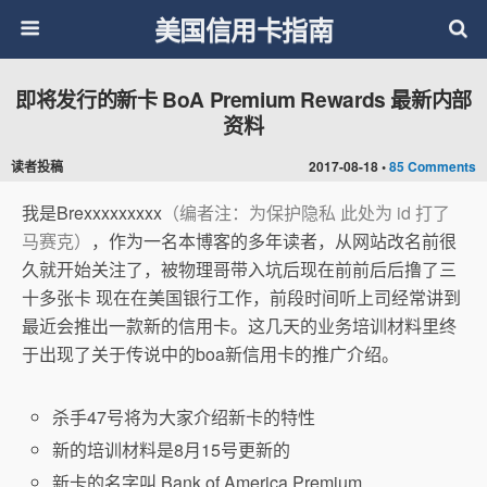
美国信用卡指南
即将发行的新卡 BoA Premium Rewards 最新内部
资料
读者投稿
2017-08-18 •
85 Comments
我是Brexxxxxxxxx
（编者注：为保护隐私 此处为 id 打了
马赛克）
，作为一名本博客的多年读者，从网站改名前很
久就开始关注了，被物理哥带入坑后现在前前后后撸了三
十多张卡 现在在美国银行工作，前段时间听上司经常讲到
最近会推出一款新的信用卡。这几天的业务培训材料里终
于出现了关于传说中的boa新信用卡的推广介绍。
杀手47号将为大家介绍新卡的特性
新的培训材料是8月15号更新的
新卡的名字叫 Bank of America Premium