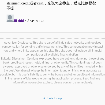
Advertiser Disclosure: This site is part of affiliate sales networks and receives
compensation for sending traffic to partner sites. This compensation may impact
how and where links appear on this site. This site does not include all financial
companies or all available financial offers.
Editorial Disclaimer: Opinions expressed here are author's alone, not those of any
bank, credit card issuer, hotel, airline, or other entity. This content has not been
reviewed, approved or otherwise endorsed by any of the entities included within
the post. We attempt to keep the information found on this site as accurate as
possible, but it is user’s liability to verify the bonus and other credit card information
in the issuer's official website during the application process. If you find any
information incorrect or expired, please contact us immediately.
Back to top