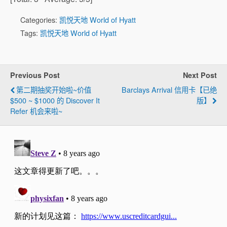
Categories:
凯悦天地 World of Hyatt
Tags:
凯悦天地 World of Hyatt
Previous Post
Next Post
第二期抽奖开始啦~价值
Barclays Arrival 信用卡【已绝
$500 ~ $1000 的 Discover It
版】
Refer 机会来啦~