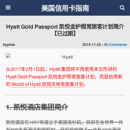
美国信用卡指南
Hyatt Gold Passport 凯悦金护照常旅客计划简介
【已过期】
hypnos
2015-11-22 •
49 Comments
从2017年3月1日起，Hyatt 集团将不再使用本文所讲的
Hyatt Gold Passport 凯悦金护照常旅客计划，而是启用新
的
World of Hyatt 凯悦天地常旅客计划
。
1. 凯悦酒店集团简介
凯悦酒店在1957年成立于美国洛杉矶。目前在全世界一共
有600多家酒店和度假村。目前凯悦旗下一共有10个酒店