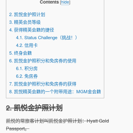
Contents
[
hide
]
2. 凯悦金护照计划
3. 精英会员等级
4. 获得精英会籍的捷径
4.1. Status Challenge（挑战！）
4.2. 信用卡
5. 终身会籍
6. 凯悦金护照积分和免房券的使用
6.1. 积分房
6.2. 免房券
7. 凯悦金护照积分和免房券的获得
8. 凯悦精英会籍的一个附带用途：MGM金会籍
2. 凯悦金护照计划
凯悦的常旅客计划叫凯悦金护照计划：Hyatt Gold
Passport。