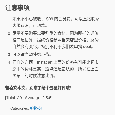
注意事项
如果不小心被收了 $99 的会员费，可以直接联系
客服取消，可退款。
尽量不要购买需要称重的食材，因为那样的话价
格只是估算，最终价格参照当天店里价格，总价
自然会有变化，特别不利于我们凑单撸 deal。
可以适当额外给小费。
同样的东西，Instacart 上面的价格有可能比超市
原本的价格更高，这点还是蛮坑的，所以在上面
买东西的时候注意比价。
若喜欢本文，别忘了给个五星好评哦！
[Total:
20
Average:
2.5
/5]
Categories:
购物技巧