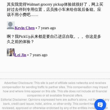
Advertiser Disclosure: This site is part of affiliate sales networks and receives
compensation for sending traffic to partner sites. This compensation may impact
how and where links appear on this site. This site does not include all financial
companies or all available financial offers.
Editorial Disclaimer: Opinions expressed here are author's alone, not those of any
bank, credit card issuer, hotel, airline, or other entity. This content has not been
reviewed, approved or otherwise endorsed by any of the entities included within