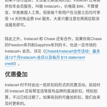
供包年会员服务，叫做 Instacart+，价格是 $99，不算便
宜，毕竟美国人工贵。但是每个新用户在注册之后均可享
受 14 天的免运费 trial 服务，大家只要注意在两周后取消
该服务即可。
除此之外，Instacart 和 Chase 还有合作，如果你有Chase
的Freedom系列和Sapphire系列的卡，也送一定市场的
Instacart+ 会员，详见《
Chase&Instacart合作活动：最多
送12个月Instacart+会员以及每月 $15 statement
credit
》。
优惠叠加
Instacart 时不时会出一些折扣码形式的优惠活动。前段时
间 Instacart 还有帮宝适等尿布品牌的直减折扣，特别划
算，不过已经过期了。如果有别的可叠加折扣，我们会来
及时更新的。