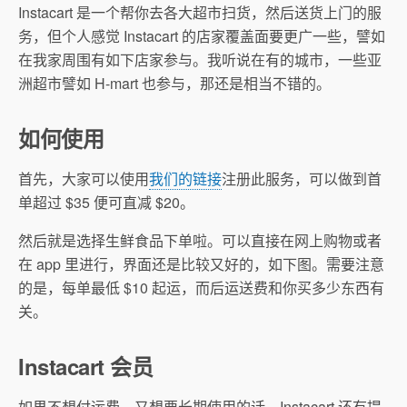
Instacart 是一个帮你去各大超市扫货，然后送货上门的服
务，但个人感觉 Instacart 的店家覆盖面要更广一些，譬如
在我家周围有如下店家参与。我听说在有的城市，一些亚
洲超市譬如 H-mart 也参与，那还是相当不错的。
如何使用
首先，大家可以使用
我们的链接
注册此服务，可以做到首
单超过 $35 便可直减 $20。
然后就是选择生鲜食品下单啦。可以直接在网上购物或者
在 app 里进行，界面还是比较又好的，如下图。需要注意
的是，每单最低 $10 起运，而后运送费和你买多少东西有
关。
Instacart 会员
如果不想付运费，又想要长期使用的话，Instacart 还有提