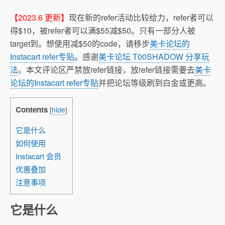
【2023.6 更新】
现在新的refer活动比较给力，refer者可以
得$10，被refer者可以满$55减$50。只有一部分人被
target到。想使用减$50的code，请移步
美卡论坛的
Instacart refer专贴
。感谢
美卡论坛 T00SHADOW 分享玩
法
。本文评论区严禁放refer链接，放refer链接需要去
美卡
论坛的Instacart refer专贴
并把论坛等级刷到白金或更高。
Contents
[
hide
]
它是什么
如何使用
Instacart 会员
优惠叠加
注意事项
它是什么