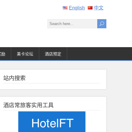
English
中文
奖励
美卡论坛
酒店预定
站内搜索
酒店常旅客实用工具