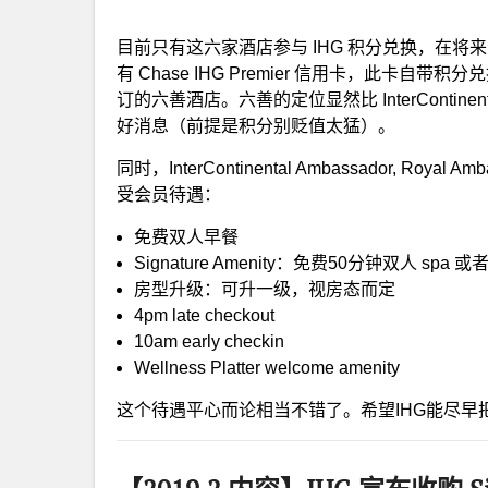
目前只有这六家酒店参与 IHG 积分兑换，在将来会
有 Chase IHG Premier 信用卡，此
订的六善酒店。六善的定位显然比 InterConti
好消息（前提是积分别贬值太猛）。
同时，InterContinental Ambassador, Royal 
受会员待遇：
免费双人早餐
Signature Amenity：免费50分钟双人 spa 或者 lo
房型升级：可升一级，视房态而定
4pm late checkout
10am early checkin
Wellness Platter welcome amenity
这个待遇平心而论相当不错了。希望IHG能尽早