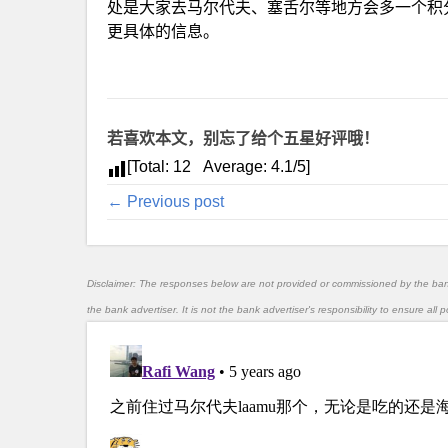
处是大家去马尔代夫、塞舌尔等地方会多一个积
更具体的信息。
若喜欢本文，别忘了给个五星好评哦！
[Total:
12
Average:
4.1
/5]
← Previous post
Disclaimer: The responses below are not provided or commissioned by the ba
the bank advertiser. It is not the bank advertiser's responsibility to ensure al