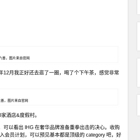
六善，图片来自官网
年12月我正好还去逛了一圈，喝了个下午茶，感觉非常
六善，图片来自官网
到60家酒店&度假村。
可以看出 IHG 在奢华品牌准备重拳出击的决心。收购
会员计划，可以预见基本都是顶级的 category 吧，好