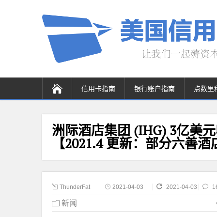
信用卡指南
银行账户指南
点数里
洲际酒店集团 (IHG) 3亿美元收
【2021.4 更新：部分六善酒
ThunderFat
2021-04-03
2021-04-03
1
新闻