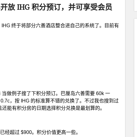
开放 IHG 积分预订，并可享受会员
年后，IHG 终于将部分六善酒店整合进自己的系统了。目前有
enses Fiji 当做例子搜了下积分预订。巴厘岛六善需要 60k 一
0.7c，按 IHG 的标准算不错的兑换了。不过我也搜到过
高并且还能有积分房的日期选择积分兑换是最划算的。
现金价已经超过 $900。积分价值更高一些。