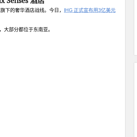
 Senses 酒店
力拓展旗下的奢华酒店战线。今日，
IHG 正式宣布用3亿美元
村，大部分都位于东南亚。