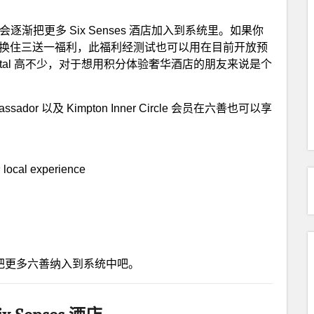
逐渐把更多 Six Senses 酒店加入到系统里。如果你
卡自带积分兑换住三送一福利，此福利经测试也可以用在目前开放预
nental 高不少，对于想用积分体验奢华酒店的朋友来说是个
Ambassador 以及 Kimpton Inner Circle 会员在六善也可以享
cal experience
把更多六善纳入到系统中吧。