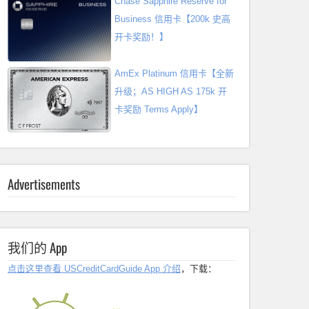
Chase Sapphire Reserve for
Business 信用卡【200k 史高
开卡奖励！】
AmEx Platinum 信用卡【全新
升级；AS HIGH AS 175k 开
卡奖励 Terms Apply】
Advertisements
我们的 App
点击这里查看 USCreditCardGuide App 介绍
，下载：