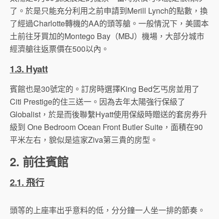
了。於是只能充分利用之前申請到Merill Lynch的點數，換
了經過Charlotte轉機的AA的頭等艙。一般情況下，美國本
土前往牙買加的Montego Bay（MBJ）機場，大部分城市
經濟艙往返票價在500以內。
1.3. Hyatt
賓館也是30號定的。訂房時選擇King Bed乞丐房並用了
Citi Prestige的住三送一。因為去年太陽強行保級了
Globalist，於是而後聯繫Hyatt使用保級時贈送的套房券升
級到 One Bedroom Ocean Front Butler Suite，面積在90
平米左右，貌似是這家Ziva第三貴的房型。
2. 前往賓館
2.1. 飛行
頭等的上座率出乎意料的低，分分鐘一人坐一排的節奏。