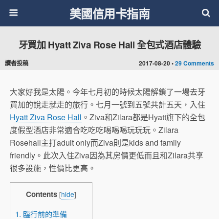
美國信用卡指南
牙買加 Hyatt Ziva Rose Hall 全包式酒店體驗
讀者投稿
2017-08-20 •
29 Comments
大家好我是太陽。今年七月初的時候太陽解鎖了一場去牙
買加的說走就走的旅行。七月一號到五號共計五天，入住
Hyatt Ziva Rose Hall
。Ziva和Zilara都是Hyatt旗下的全包
度假型酒店非常適合吃吃吃喝喝喝玩玩玩。Zilara
Rosehall主打adult only而Ziva則是kids and family
friendly。此次入住Ziva因為其房價更低而且和Zilara共享
很多設施，性價比更高。
Contents
[
hide
]
1. 臨行前的準備