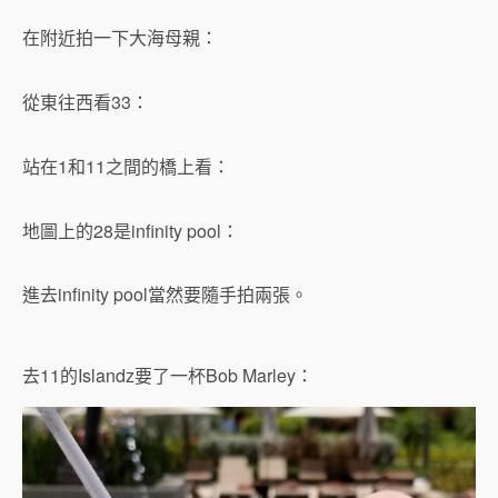
在附近拍一下大海母親：
從東往西看33：
站在1和11之間的橋上看：
地圖上的28是infinity pool：
進去infinity pool當然要隨手拍兩張。
去11的Islandz要了一杯Bob Marley：