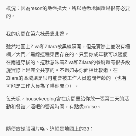
概況：因為resort的地盤挺大，所以熟悉地圖還是很有必要
的。
我的房間在第六棟最靠北邊。
雖然地圖上Ziva和Zilara被黑線隔開，但是實際上並沒有柵
欄／大門／黑線這種東西存在的。只要你成年就可以隨便
在兩邊穿梭的。這就意味着Ziva和Zilara的餐廳還有很多設
施實際上是完全共享的。不過如果你面相比較嫩，在
Zilara的區域還是很可能會被工作人員追問年齡的 （也有
可能是工作人員為了哄你開心）。
每天呢，housekeeping會在房間里給你放一張第二天的活
動和餐館／酒吧的營業時間，有點像cruise。
隨便放幾張照片咯。這裡是地圖上的33：