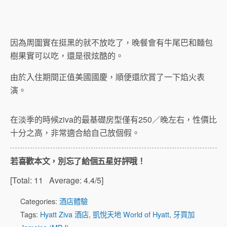
因為周圍實在挺黑的就不放吃了，晚餐會有牛尾巴和麵包
樹果實可以吃，還是很炫酷的。
由於入住期間正值美國國慶，順便還欣賞了一下焰火表
演。
在淡季的時候ziva的最基礎房型僅有250／晚左右，性價比
十分之高，非常適合給自己放個假。
若喜歡本文，別忘了給個五星好評哦！
[Total:
11
Average:
4.4
/5]
Categories:
酒店體驗
Tags:
Hyatt Ziva 酒店
,
凱悅天地 World of Hyatt
,
牙買加