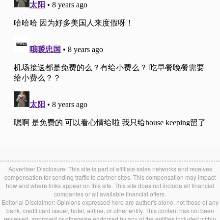
Advertiser Disclosure: This site is part of affiliate sales networks and receives
compensation for sending traffic to partner sites. This compensation may impact
how and where links appear on this site. This site does not include all financial
companies or all available financial offers.
Editorial Disclaimer: Opinions expressed here are author's alone, not those of any
bank, credit card issuer, hotel, airline, or other entity. This content has not been
reviewed, approved or otherwise endorsed by any of the entities included within