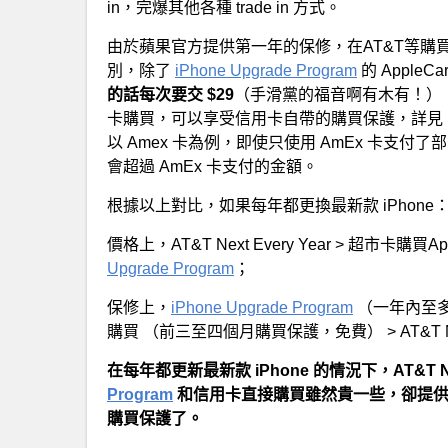
in，完爆其他各種 trade in 方式。
由於蘋果官方提供第一年的保修，在AT&T等購買
別，除了
iPhone Upgrade Program
的 Apple
的話每次要交 $29
（手滑黨的福音啊有木有！），
卡購買，可以享受信用卡自帶的購買保護，詳見
以 Amex 卡為例，即使只使用 AmEx 卡支
會超過 AmEx 卡支付的金額。
根據以上對比，如果每年都更換最新款 iPhone
價格上，AT&T Next Every Year > 超市卡購買App
Upgrade Program
；
保修上，
iPhone Upgrade Program
（一年內至多
購買 （前三至四個月購買保護，免費） > AT&T Next Eve
在每年都更新最新款 iPhone 的情況下，AT&T Ne
Program
和信用卡直接購買雖然貴一些，卻提供
購買保護了。