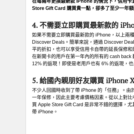
在每兩年更換最新款 iPhone 的情況下，信用
Store Gift Card 購買貴一點，卻多了至少一
4. 不需要立即購買最新款的 iPhone X
如果不需要立即購買最新款的 iPhone，以上
Discover Deals。簡單來說，通過 Discover Deal
平的折扣，也可以享受信用卡自帶的延長保修和
在新開卡的用戶在第一年內的所有的 cash back 翻倍，
12% 的返現！即使是老用戶也有 6% 的返現，
5. 給國內親朋好友購買 iPhone X /
不少人回國時收到了帶 iPhone 的「任務」。由
一年保修，因此主要考慮價格因素。從以上對比中我們可
買 Apple Store Gift Card 是非常不錯的
帶 iPhone。