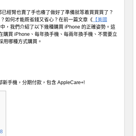
不是都已經腎也賣了手也癢了做好了準備就等着買買買了？
最便宜最划算？如何才能既省錢又省心？在前一篇文章《
【美國
中，我們介紹了以下幾種購買 iPhone 的正確姿勢。這
購買 iPhone、每年換手機、每兩年換手機、不需要立
採用哪種方式購買。
新手機，分期付款，包含 AppleCare+
!
8