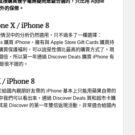
卡直接購買幾乎毫無疑問是最合適的，只比用 Apple
年額外的保修。
 / iPhone 8
兩種情況中的分析仍然適用，只不過多了一種選擇：
s 購買 iPhone，擁有與 Apple Store Gift Cards 購買持
購買保護福利，可以說是性價比最高的購買方式了。現
所以第一年通過 Discover Deals 購買 iPhone 有
也是很不錯的。
 iPhone 8
於給國內親朋好友帶的 iPhone 基本上只能用蘋果自帶的
以看出來，通過 Discover Deals 買和超市卡購
選擇，尤其是 Discover 的第一年雙倍返現活動，非常適合給國內