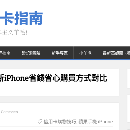
程指南
遊記&體驗
新手專區
小羊毛
最新高額開卡
新iPhone省錢省心購買方式對比
 Comments
信用卡購物技巧
,
蘋果手機 iPhone