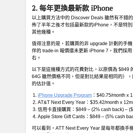
2. 每年更換最新款 iPhone
以上購買方法中的 Discover Deals 雖然
佈了半年之後才包括最新款的iPhone，不是特
其他幾種。
值得注意的是，若購買的非 upgrade 計劃的手
伴的 trade-in 報價還未更新 iPhone 7，我們採用 
右。
以下是這幾種方式的花費對比，以原價為 $849 的最新款 i
64G 雖然價格不同，但是對比結果是相同的）
的估計值。
iPhone Upgrade Program
：$40.75/month x 1
AT&T Next Every Year：$35.42/month x 12mon
信用卡直接購買：$849 – (2% cash back) – ($370 
Apple Store Gift Cards：$849 – (5% cash back
可以看到，ATT Next Every Year 是每年都