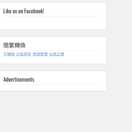
Like us on Facebook!
簡繁轉換
不轉換
大陆简体
港澳繁體
台灣正體
Advertisements