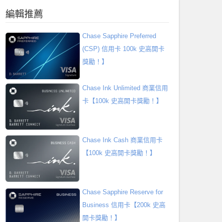
編輯推薦
Chase Sapphire Preferred
(CSP) 信用卡 100k 史高開卡
獎勵！】
Chase Ink Unlimited 商業信用
卡【100k 史高開卡獎勵！】
Chase Ink Cash 商業信用卡
【100k 史高開卡獎勵！】
Chase Sapphire Reserve for
Business 信用卡【200k 史高
開卡獎勵！】