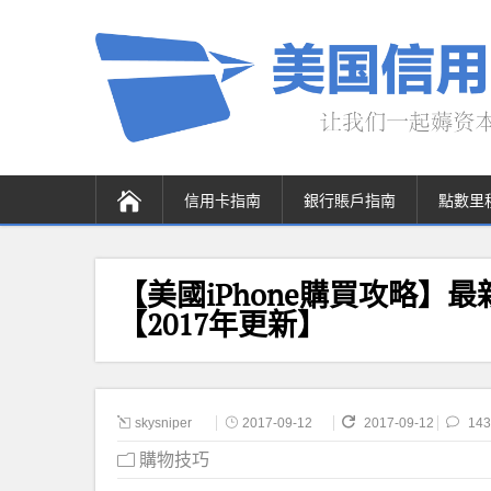
信用卡指南
銀行賬戶指南
點數里
【美國iPhone購買攻略】最
【2017年更新】
skysniper
2017-09-12
2017-09-12
143
購物技巧