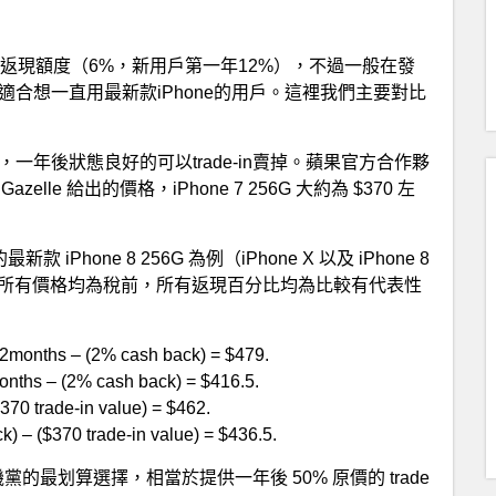
有不錯的返現額度（6%，新用戶第一年12%），不過一般在發
別適合想一直用最新款iPhone的用戶。這裡我們主要對比
機，一年後狀態良好的可以trade-in賣掉。蘋果官方合作夥
Gazelle 給出的價格，iPhone 7 256G 大約為 $370 左
Phone 8 256G 為例（iPhone X 以及 iPhone 8
，所有價格均為稅前，所有返現百分比均為比較有代表性
2months – (2% cash back) = $479.
ths – (2% cash back) = $416.5.
trade-in value) = $462.
) – ($370 trade-in value) = $436.5.
換手機黨的最划算選擇，相當於提供一年後 50% 原價的 trade