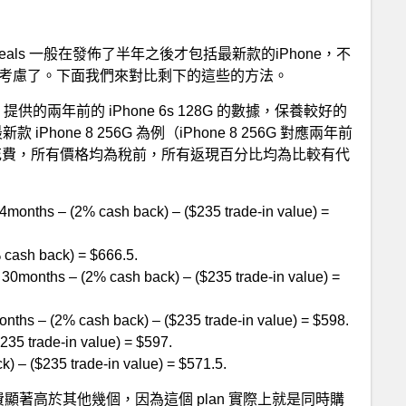
Deals 一般在發佈了半年之後才包括最新款的iPhone，不
就不考慮了。下面我們來對比剩下的這些的方法。
e 提供的兩年前的 iPhone 6s 128G 的數據，保養較好的
iPhone 8 256G 為例（iPhone 8 256G 對應兩年前
方式的凈花費，所有價格均為稅前，所有返現百分比均為比較有代
months – (2% cash back) – ($235 trade-in value) =
cash back) = $666.5.
ths – (2% cash back) – ($235 trade-in value) =
hs – (2% cash back) – ($235 trade-in value) = $598.
trade-in value) = $597.
) – ($235 trade-in value) = $571.5.
顯著高於其他幾個，因為這個 plan 實際上就是同時購