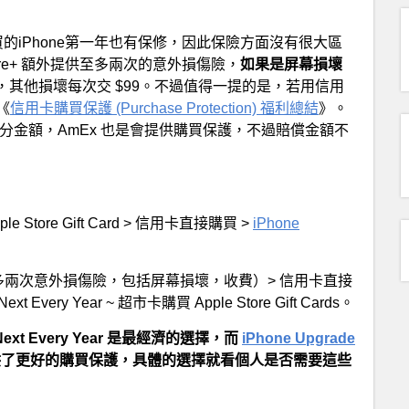
的iPhone第一年也有保修，因此保險方面沒有很大區
Care+ 額外提供至多兩次的意外損傷險，
如果是屏幕損壞
其他損壞每次交 $99。不過值得一提的是，若用信用
《
信用卡購買保護 (Purchase Protection) 福利總結
》。
付了部分金額，AmEx 也是會提供購買保護，不過賠償金額不
：
le Store Gift Card > 信用卡直接購買 >
iPhone
兩次意外損傷險，包括屏幕損壞，收費）> 信用卡直接
ry Year ~ 超市卡購買 Apple Store Gift Cards。
xt Every Year 是最經濟的選擇，而
iPhone Upgrade
了更好的購買保護，具體的選擇就看個人是否需要這些