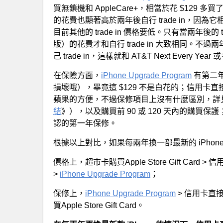
買無鎖機和 AppleCare+，相當於花 $129 
的花費也顯著高於兩年後自行 trade in，因為它相當
目前其他的 trade in 價格要低。只有當兩年後的 tr
版）的花費才和自行 trade in 大致相同。不
己 trade in，這樣就和 AT&T Next Every
在保險方面，
iPhone Upgrade Program
有第二
損壞哦），畢竟這 $129 不是白花的；信用卡直
蘋果的方便，不過保修項目上沒有什麼區別，詳
結
》），以及購買前 90 或 120 天內的購買保護；AT&T 
認的第一年保修。
根據以上對比，如果每兩年換一部最新的 iPhon
價格上，超市卡購買Apple Store Gift Card > 信用卡
>
iPhone Upgrade Program
；
保修上，
iPhone Upgrade Program
> 信用卡直接購買 
買Apple Store Gift Card。