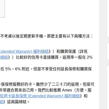
one 8 而不考慮以後定期更新手機，那麼主要有以下兩種方法：
ended Warranty) 福利總結
》）和購買保護（詳見
福利總結
》）比較好的信用卡直接購買，返現率一般在 2%
返現率一般在 5% ~ 6% 附近，但是不享受任何延長保修和購買保
一張保修服務好的卡。雖然少了二三十刀的返現，但是可
常適合買來自己用。我們比較推薦 Amex（方便，服
信用卡延長保修 (Extended Warranty) 福利總結
》和
總結
》這兩篇總結。