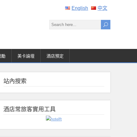
English
中文
獎勵
美卡論壇
酒店預定
站內搜索
酒店常旅客實用工具