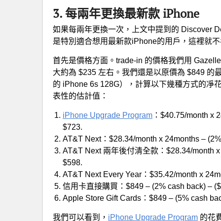
3. 每兩年更換最新款 iPhone
如果每兩年更換一次，上文中提到的 Discover 
是特別適合想用最新款iPhone的用戶，這裡
首先是價格方面。trade-in 的價格我們用 Gazell
大約為 $235 左右。我們還是以原價為 $849 的最新款 
的 iPhone 6s 128G），計算以下幾種
表性的估計值：
iPhone Upgrade Program
：$40.75/month x 24
$723.
AT&T Next：$28.34/month x 24months – (2% 
AT&T Next 兩年後付清全款：$28.34/month x 30mon
$598.
AT&T Next Every Year：$35.42/month x 24mont
信用卡直接購買：$849 – (2% cash back) – ($235 
Apple Store Gift Cards：$849 – (5% cash back
我們可以看到，
iPhone Upgrade Program
的花費