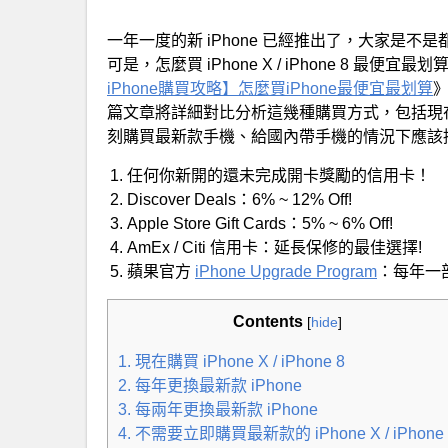
一年一度的新 iPhone 已經推出了，大家是
可是，怎麼買 iPhone X / iPhone 8 
iPhone購買攻略】怎麼買iPhone最便宜最划算
》
篇文章將詳細對比分析這幾種購買方式，包括現在
刻購買最新款手機、給國內帶手機的情況下應該
任何你新開的還未完成開卡獎勵的信用卡！
Discover Deals：6% ~ 12% Off!
Apple Store Gift Cards：5% ~ 6% Off!
AmEx / Citi 信用卡：延長保修的最佳選擇!
蘋果官方
iPhone Upgrade Program
：每年一部
Contents
[
hide
]
1. 現在購買 iPhone X / iPhone 8
2. 每年更換最新款 iPhone
3. 每兩年更換最新款 iPhone
4. 不需要立即購買最新款的 iPhone X / iPhone 