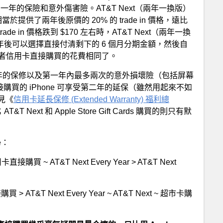
多買了一年的保險和意外傷害險。AT&T Next（兩年一換版）
於提供了兩年後原價的 20% 的 trade in 價格，遠比
ade in 價格跌到 $170 左右時，AT&T Next（兩年一換
過兩年後可以選擇直接付清剩下的 6 個月分期金額，然後自
 Year 或者信用卡直接購買的花費相同了。
年的保修以及第一年內最多兩次的意外損壞險（包括屏幕
接購買的 iPhone 可享受第二年的延保（雖然用起來不如
見《
信用卡延長保修 (Extended Warranty) 福利總
Next 和 Apple Store Gift Cards 購買的則只有默
e：
直接購買 ~ AT&T Next Every Year > AT&T Next
> AT&T Next Every Year ~ AT&T Next ~ 超市卡購