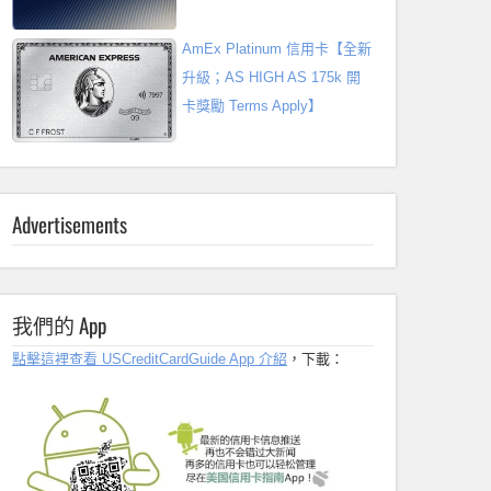
AmEx Platinum 信用卡【全新
升級；AS HIGH AS 175k 開
卡獎勵 Terms Apply】
Advertisements
我們的 App
點擊這裡查看 USCreditCardGuide App 介紹
，下載：