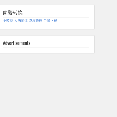
简繁转换
不转换
大陆简体
港澳繁體
台灣正體
Advertisements