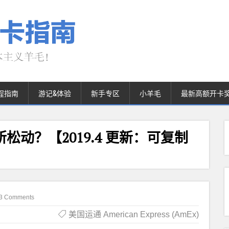
程指南
游记&体验
新手专区
小羊毛
最新高额开卡
所松动？【2019.4 更新：可复制
3 Comments
美国运通 American Express (AmEx)