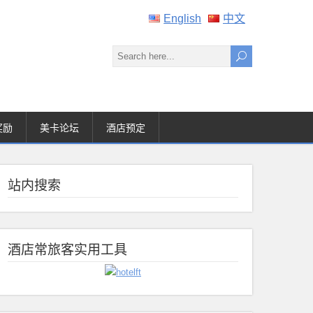
English
中文
奖励
美卡论坛
酒店预定
站内搜索
酒店常旅客实用工具