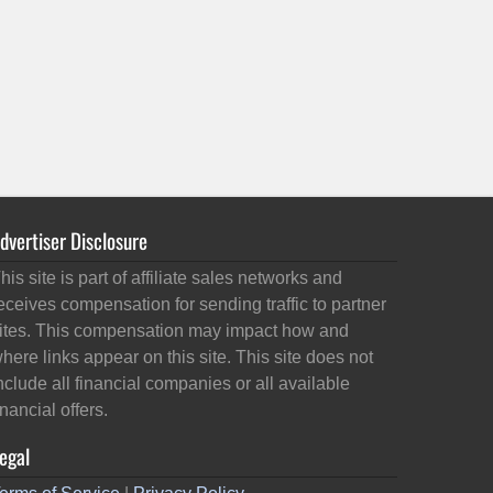
dvertiser Disclosure
his site is part of affiliate sales networks and
eceives compensation for sending traffic to partner
ites. This compensation may impact how and
here links appear on this site. This site does not
nclude all financial companies or all available
inancial offers.
egal