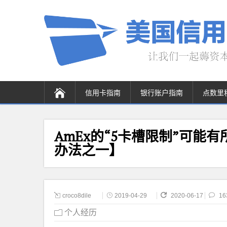
信用卡指南
银行账户指南
点数里
AmEx的“5卡槽限制”可能有
办法之一】
croco8dile
2019-04-29
2020-06-17
16
个人经历