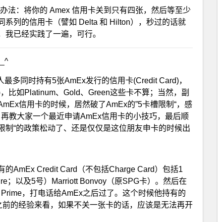
办法：将你的 Amex 信用卡关到只有四张，然后等至少
信用卡（譬如 Delta 和 Hilton），秒过的话就
，我已经实践了一遍，可行。
_^
最多同时持有5张AmEx发行的信用卡(Credit Card)，
，比如Platinum、Gold、Green这些卡不算；当然，副
Ex信用卡的时候，居然破了AmEx的”5卡槽限制“，感
再教大家一个最近申请AmEx信用卡的小技巧，最后顺
槽限制“的政策松动了、还是仅仅是这位朋友申卡的时候出
 Credit Card（不包括Charge Card）包括1
spire；以及5号）Marriott Bonvoy（原SPG卡）。然后在
z Prime，打电话给AmEx之后过了。这个时候他持有的
按照我们之前的经验来看，如果不关一张卡的话，应该是无法再开