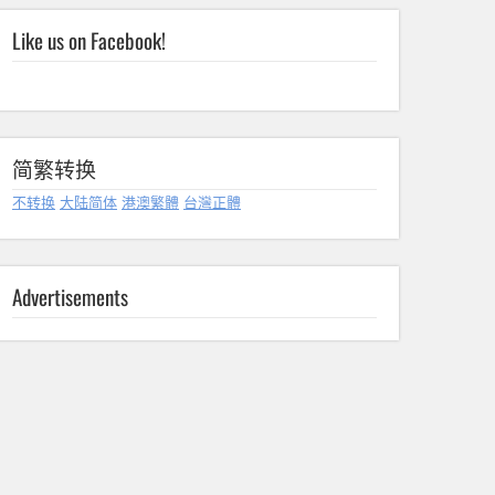
Like us on Facebook!
简繁转换
不转换
大陆简体
港澳繁體
台灣正體
Advertisements