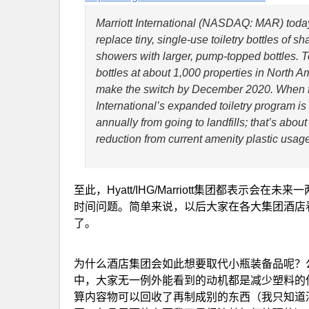
Marriott International (NASDAQ: MAR) today 
replace tiny, single-use toiletry bottles of
showers with larger, pump-topped bottles. T
bottles at about 1,000 properties in North A
make the switch by December 2020. When fu
International’s expanded toiletry program is
annually from going to landfills; that’s abou
reduction from current amenity plastic usage
至此，Hyatt/IHG/Marriott集团都表示会在
时间问题。简单来说，以后大家在各大集团酒店
了。
为什么酒店集团会如此想要取代小瓶装备品呢？公开的原因
中，大家无一例外能看到的动机都是减少塑料的
算内容物可以回收了再制成别的东西（我只知道