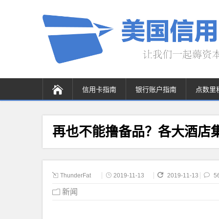
信用卡指南
银行账户指南
点数里
再也不能撸备品？各大酒店
ThunderFat
2019-11-13
2019-11-13
5
新闻