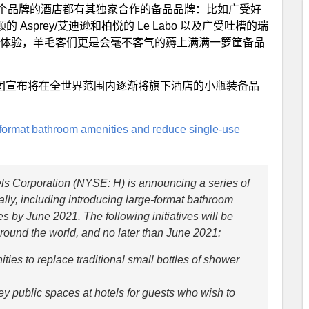
个品牌的酒店都有其独家合作的备品品牌：比如广受好
卡尔顿的 Asprey/艾迪逊和柏悦的 Le Labo 以及广受吐槽的瑞
住店体验，羊毛客们更是会毫不客气的薅上满满一箩筐备品
 集团宣布将在全世界范围内逐渐将旗下酒店的小瓶装备品
e-format bathroom amenities and reduce single-use
els Corporation (NYSE: H) is announcing a series of
bally, including introducing large-format bathroom
s by June 2021. The following initiatives will be
around the world, and no later than June 2021:
ties to replace traditional small bottles of shower
ey public spaces at hotels for guests who wish to