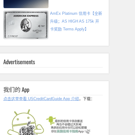
AmEx Platinum 信用卡【全新
升级；AS HIGH AS 175k 开
卡奖励 Terms Apply】
Advertisements
我们的 App
点击这里查看 USCreditCardGuide App 介绍
，下载：