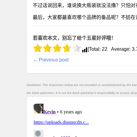
不过话说回来，谁说换大瓶装就没法撸？只怕对
最后，大家都最喜欢哪个品牌的备品呢？不妨在
若喜欢本文，别忘了给个五星好评哦！
[Total:
22
Average:
3.
← Previous post
Disclaimer: The responses below are not provided or commissioned by the ba
the bank advertiser. It is not the bank advertiser's responsibility to ensure al