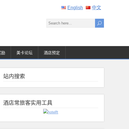
English
中文
奖励
美卡论坛
酒店预定
站内搜索
酒店常旅客实用工具