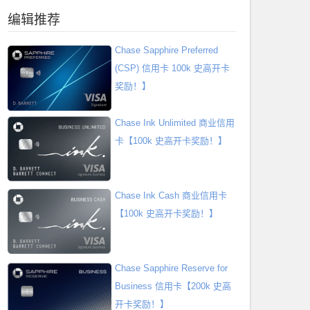
编辑推荐
Chase Sapphire Preferred
(CSP) 信用卡 100k 史高开卡
奖励！】
Chase Ink Unlimited 商业信用
卡【100k 史高开卡奖励！】
Chase Ink Cash 商业信用卡
【100k 史高开卡奖励！】
Chase Sapphire Reserve for
Business 信用卡【200k 史高
开卡奖励！】