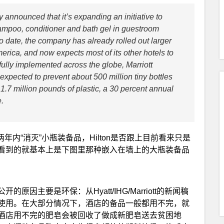
announced that it’s expanding an initiative to
 shampoo, conditioner and bath gel in guestroom
o date, the company has already rolled out larger
merica, and now expects most of its other hotels to
lly implemented across the globe, Marriott
 expected to prevent about 500 million tiny bottles
t 1.7 million pounds of plastic, a 30 percent annual
.
未来一两年内“消灭”小瓶装备品，Hilton是否跟上目前看来只是
看到的就基本上是下图里那种嵌入在墙上的大瓶装备品
主要是环保：从Hyatt/IHG/Marriott的新闻稿
使用。在大部分情况下，酒店的备品一般都用不完，就
酒店用不完的肥皂会被回收了做成新肥皂送去贫困地