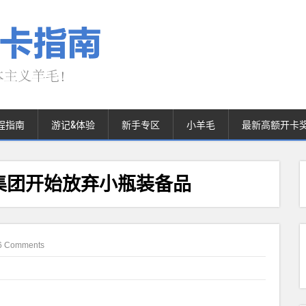
程指南
游记&体验
新手专区
小羊毛
最新高额开卡
集团开始放弃小瓶装备品
6 Comments