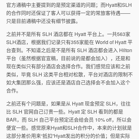
官方通稿中主要提到的是预定渠道的问题；而Hyatt和SLH
的合作同时还保证了客人可以获得一定的常旅客待遇——
只是目前通稿中还没有细节披露。
之前并不是所有 SLH 酒店都在 Hyatt 平台上。一共563家
SLH酒店，根据我们记录只有355家能在 World of Hyatt 平
台查到。不知道之后是不是所有 SLH 酒店都会进入 Hilton
平台（虽然根据官宣稿，目前说的是都会加入），还是和
现在类似只有部分酒店会选择合作。我们感觉应该和之前
类似，毕竟 SLH 这类平台相对松散，平台对酒店的限制不
如大集团那么强，应该还是酒店自己选择会不会加入这个
合作。
之前还有个问题是，如果是从 Hyatt 现金预定 SLH，往往
比 SLH 官网自己订贵一些。Hyatt 定 SLH 看到的都是
BAR，而 SLH 自己平台预定还会给会员 10% off，所以会
便宜一些。感觉原来Hyatt和SLH合作中，本来的计划就是
这部分差价用来“抵扣”Hyatt发出的积分的价值；但是实际