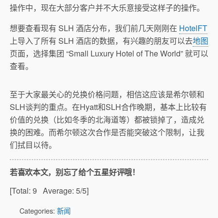
操作中，现在大部分客户并不大乐意接受这样子的操作。
想要查看现有 SLH 酒店分布，我们前几天刚刚在
HotelFT
上导入了所有 SLH 酒店的数据，有兴趣的朋友可以去
地图
页面，选择集团 “Small Luxury Hotel of The World” 就可以
查看。
至于大家最关心的兑换价格问题，相信这应该是希尔顿和
SLH谈判的重点。在Hyatt和SLH合作晚期，基本上比较有
价值的兑换（比如冬季的北海道等）都被锁掉了，造成兑
换的困难。而希尔顿这次合作是否能突破这个限制，让我
们拭目以待。
若喜欢本文，别忘了给个五星好评哦！
[Total:
9
Average:
5
/5]
Categories:
新闻