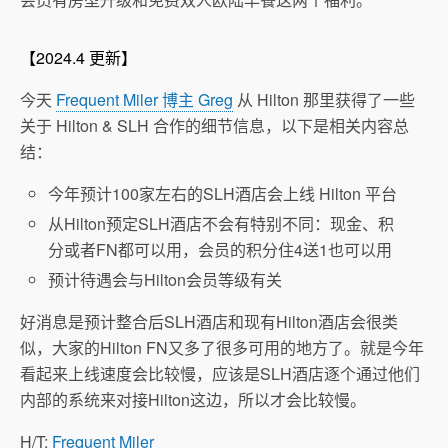
【2024.4 更新】
今天
Frequent Miler 博主 Greg
从 Hilton 那里获得了一些
关于 Hilton & SLH 合作的细节信息，以下是相关内容总
结：
今年预计100家左右的SLH酒店会上线 Hilton 平台
从Hilton预定SLH酒店不会有特别不同：现金、积
分或者FN都可以用，会员的积分住4送1也可以用
预计待遇会与Hilton会员等级有关
好消息是预计整合后SLH酒店和现有Hilton酒店会很类
似，大家的Hilton FN又多了很多可用的地方了。就是今年
看起来上线速度会比较慢，应该是SLH酒店逐个通过他们
内部的系统来对接Hilton这边，所以才会比较慢。
H/T:
Frequent Miler