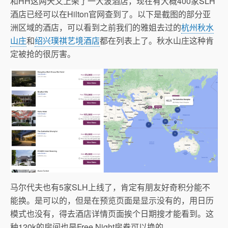
和HH这两天又上架了一大波酒店，现在有大概400家SLH
酒店已经可以在Hilton官网查到了。以下是截图的部分亚
洲区域的酒店，可以看到之前我们的雅姐去过的
杭州秋水
山庄
和
绍兴璞祺艺境酒店
都在列表上了。秋水山庄这种肯
定被抢的很厉害。
马尔代夫也有5家SLH上线了，肯定有朋友好奇积分能不
能换。是可以的，但是在预览页面是显示没有的，用日历
模式也没有，得去酒店详情页面挨个日期搜才能看到。这
种120k的房间也是Free Night房券可以换的。